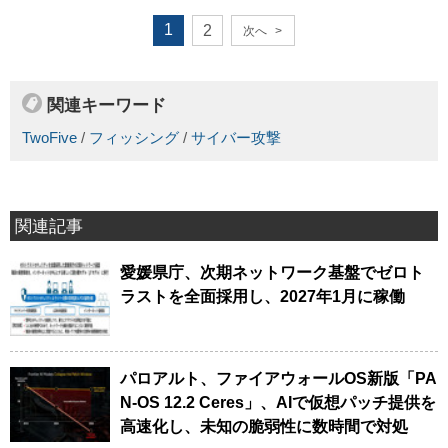
1
2
次へ
>
関連キーワード
TwoFive
/
フィッシング
/
サイバー攻撃
関連記事
愛媛県庁、次期ネットワーク基盤でゼロト
ラストを全面採用し、2027年1月に稼働
パロアルト、ファイアウォールOS新版「PA
N-OS 12.2 Ceres」、AIで仮想パッチ提供を
高速化し、未知の脆弱性に数時間で対処