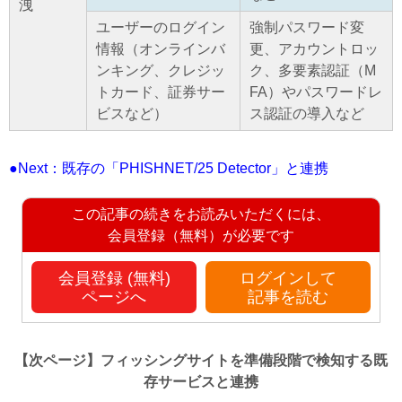
洩
ユーザーのログイン
強制パスワード変
情報（オンラインバ
更、アカウントロッ
ンキング、クレジッ
ク、多要素認証（M
トカード、証券サー
FA）やパスワードレ
ビスなど）
ス認証の導入など
●Next：既存の「PHISHNET/25 Detector」と連携
この記事の続きをお読みいただくには、
会員登録（無料）が必要です
会員登録 (無料)
ログインして
ページへ
記事を読む
【次ページ】
フィッシングサイトを準備段階で検知する既
存サービスと連携