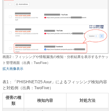
画面2：フィッシングや情報漏洩の検知・分析結果を表示するチケッ
ト管理画面（出典：TwoFive）
拡大画像表示
表1：「PHISHNET/25 Axur」によるフィッシング検知内容
と対処例（出典：TwoFive）
侵害の種
検知内容
対処方法
類