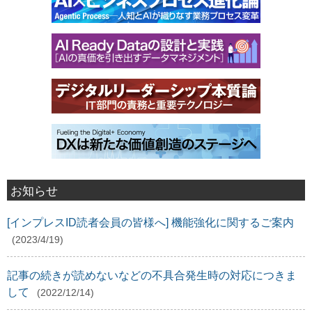
お知らせ
[インプレスID読者会員の皆様へ] 機能強化に関するご案内
(2023/4/19)
記事の続きが読めないなどの不具合発生時の対応につきま
して
(2022/12/14)