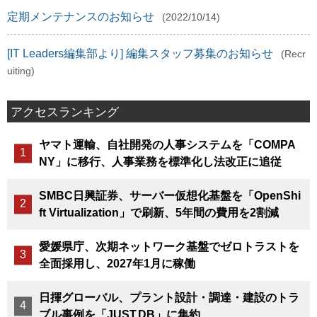
定期メンテナンスのお知らせ
(2022/10/14)
[IT Leaders編集部より] 編集スタッフ募集のお知らせ
(Recr
uiting)
アクセスランキング
ヤマト運輸、自社開発の人事システムを「COMPA
NY」に移行、人事業務を標準化し法改正に追従
SMBC日興証券、サーバー仮想化基盤を「OpenShi
ft Virtualization」で刷新、5年間の費用を2割減
愛媛県庁、次期ネットワーク基盤でゼロトラストを
全面採用し、2027年1月に稼働
日揮グローバル、プラント設計・調達・建設のトラ
ブル事例を「JUST.DB」に集約