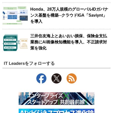
Honda、28万人規模のグローバルIDガバナ
ンス基盤を構築─クラウドIGA「Saviynt」
を導入
三井住友海上とあいおい損保、保険金支払
業務にAI画像検知機能を導入、不正請求対
策を強化
IT Leadersをフォローする