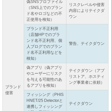
偽SNSプロファイル
リスクレベルや侵害
（SNS上でのブラン
内容によりテイクダ
ド名やロゴなどの不
ウン
正使用を検知）
ブランド不正利用
（店舗HPでのブラ
ンド名不正利用、個
警告、テイクダウン
人ブログでのブラン
ド名不正利用などを
検知）
偽アプリ（偽アプリ
テイクダウン（アプ
やユーザーにリスク
リストア、ホスティ
を与える可能性のあ
ング事業者に依頼）
るアプリを検知）
ブランド
侵害
フィッシング（PHIS
HNET/25 Detectorと
テイクダウン
連携しフィッシング