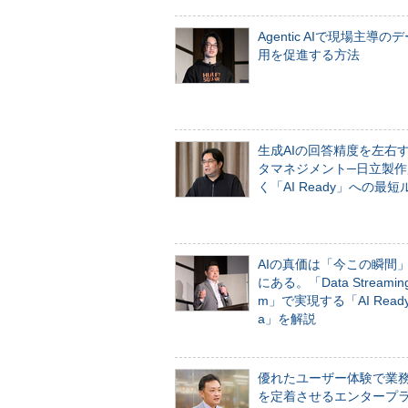
Agentic AIで現場主導の
用を促進する方法
生成AIの回答精度を左右
タマネジメント─日立製作
く「AI Ready」への最短
AIの真価は「今この瞬間
にある。「Data Streaming 
m」で実現する「AI Ready 
a」を解説
優れたユーザー体験で業
を定着させるエンタープ