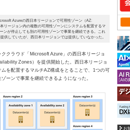
rosoft Azureの西日本リージョンで可用性ゾーン（AZ:
開始した。西日本リージョン内の複数の可用性ゾーンにシステムを配置するマ
ゾーンが停止しても別の可用性ゾーンで事業を継続できる。これ
を提供していたが、西日本リージョンでは提供していなかった。
ウド「Microsoft Azure」の西日本リージョ
ability Zones）を提供開始した。西日本リージョ
ムを配置するマルチAZ構成をとることで、1つの可
性ゾーンで事業を継続できるようになった。
お