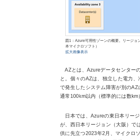
図1：Azure可用性ゾーンの概要。リージ
本マイクロソフト）
拡大画像表示
AZとは、Azureデータセンタ
と。個々のAZは、独立した電力、
で発生したシステム障害が別のAZ
通常100km以内（標準的には数k
日本では、Azureの東日本リー
が、西日本リージョン（大阪）で
供に先立つ2023年2月、マイク