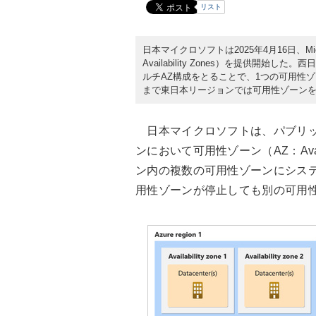
リスト
日本マイクロソフトは2025年4月16日、Mic
Availability Zones）を提供
ルチAZ構成をとることで、1つの可用性
まで東日本リージョンでは可用性ゾーン
日本マイクロソフトは、パブリッククラ
ンにおいて可用性ゾーン（AZ：Avail
ン内の複数の可用性ゾーンにシステ
用性ゾーンが停止しても別の可用