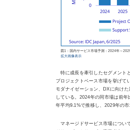
図1：国内サービス市場予測：2024年～2029
拡大画像表示
特に成長を牽引したセグメントとし
プロジェクトベース市場を挙げて
モダナイゼーション、DXに向け
している。2024年の同市場は前年比1
年平均9.1%で推移し、2029年の
マネージドサービス市場について