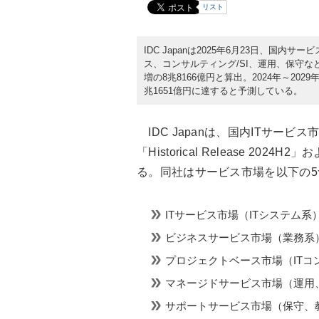
リスト
IDC Japanは2025年6月23日、国
ス、コンサルティング/SI、運用、保守など
増の8兆8166億円と算出。2024年～202
兆1651億円に達すると予測している。
IDC Japanは、国内ITサービ
「Historical Release 2024H
る。同社はサービス市場を以下の
ITサービス市場（ITシステム系
ビジネスサービス市場（業務系
プロジェクトベース市場（ITコン
マネージドサービス市場（運用
サポートサービス市場（保守、