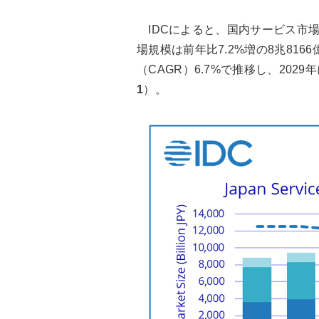
IDCによると、国内サービス市場
場規模は前年比7.2%増の8兆816
（CAGR）6.7%で推移し、202
1
）。