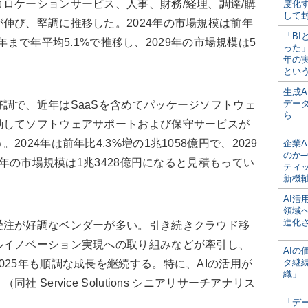
ロケーションサービス、人事、財務/経理、調達/購
度化
して
伸び、堅調に推移した。2024年の市場規模は前年
「BI
29年まで年平均5.1%で推移し、2029年の市場規模は5
った
年の
。
とい
生成
デー
調で、近年はSaaSを含めてパッケージソフトウェ
ら
動してソフトウェアサポートおよび保守サービスが
024年は前年比4.3%増の1兆1058億円で、2029
企業A
のか─
29年の市場規模は1兆3428億円になると見積もってい
ティ
新機
AI
領域
進化
注が好調なベンダーが多い。引き続きクラウド移
ルイノベーション実現への取り組みなどが牽引し、
AI
タ継
025年も順調な成長を継続する。特に、AIの活用が
織」
 Service Solutions シニアリサーチアナリス
「デ