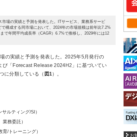
内サービス市場の実績と予測を発表した。ITサービス、業務系サービ
で構成する同市場において、2024年の市場規模は前年比7.2%
9年まで年間平均成長率（CAGR）6.7%で推移し、2029年には12
ス市場の実績と予測を発表した。2025年5月発行の
2」および「Forecast Release 2024H2」に基づいてい
5つに分類している（
図1
）。
）
）
サルティング/SI）
、業務委託）
教育/トレーニング）
お