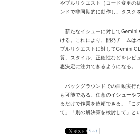
やプルリクエスト（コード変更の
ンドで非同期的に動作し、タスク
新たなイシューに対してGemini
ける。これにより、開発チームは
プルリクエストに対してGemini
質、スタイル、正確性などをレビ
思決定に注力できるようになる。
バックグラウンドでの自動実行だ
も可能である。任意のイシューやプル
るだけで作業を依頼できる。「こ
て」「別の解決策を検討して」と
リスト