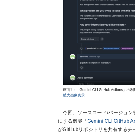
画面1：「Gemini CLI GitHub Actions
拡大画像表示
今回、ソースコード/バージョン管理ツ
にする機能「
Gemini CLI GitHub Ac
がGitHubリポジトリを共有す