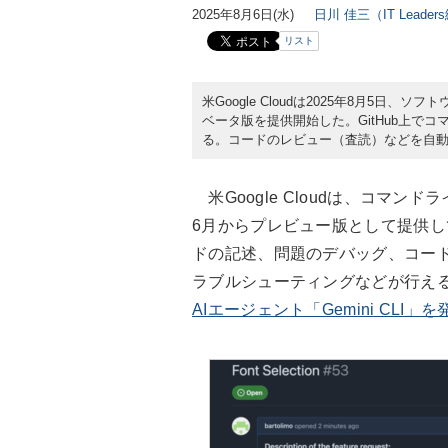
2025年8月6日(水)
日川 佳三（IT Leade
リスト
米Google Cloudは2025年8月5日、ソフトウ
ベータ版を提供開始した。GitHub上でコマ
る。コードのレビュー（査読）などを自
米Google Cloudは、コマンドラ
6月からプレビュー版として提供
ドの記述、問題のデバッグ、コー
ラブルシューティングなどが行え
AIエージェント「Gemini CLI