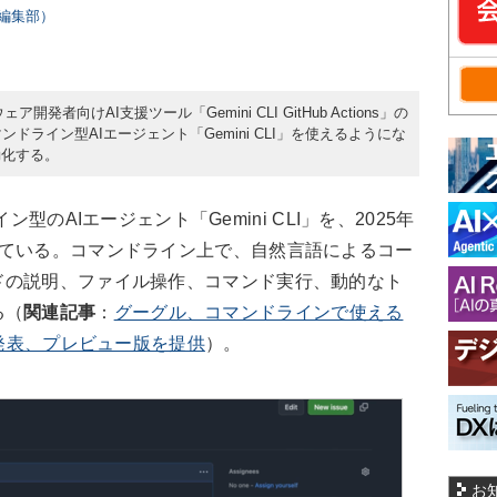
rs編集部）
ェア開発者向けAI支援ツール「Gemini CLI GitHub Actions」の
ンドライン型AIエージェント「Gemini CLI」を使えるようにな
動化する。
イン型のAIエージェント「Gemini CLI」を、2025年
している。コマンドライン上で、自然言語によるコー
ドの説明、ファイル操作、コマンド実行、動的なト
る（
関連記事
：
グーグル、コマンドラインで使える
」を発表、プレビュー版を提供
）。
お