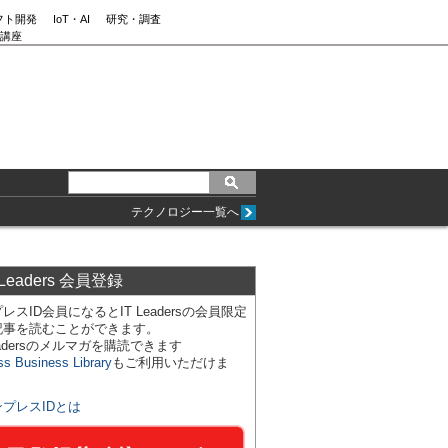
フト開発
IoT・AI
研究・調査
講座
テクノロジー一覧へ
 Leaders 会員登録
レスID会員になるとIT Leadersの会員限定
記事を読むことができます。
Leadersのメルマガを購読できます
ss Business Library
もご利用いただけま
ンプレスIDとは