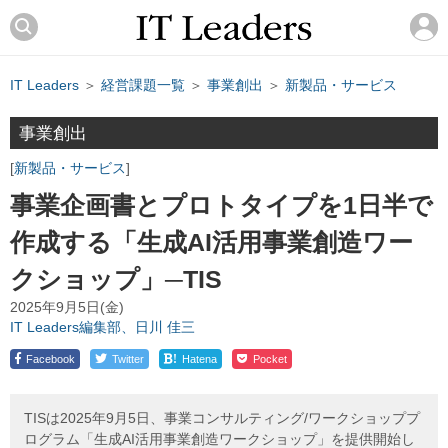
IT Leaders
＞
経営課題一覧
＞
事業創出
＞
新製品・サービス
事業創出
新製品・サービス
事業企画書とプロトタイプを1日半で
作成する「生成AI活用事業創造ワー
クショップ」─TIS
2025年9月5日(金)
IT Leaders編集部、日川 佳三
!
Facebook
Twitter
Hatena
Pocket
TISは2025年9月5日、事業コンサルティング/ワークショッププ
ログラム「生成AI活用事業創造ワークショップ」を提供開始し