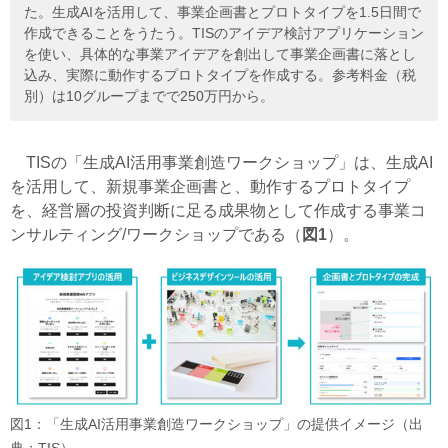
た。生成AIを活用して、事業企画書とプロトタイプを1.5日間で
作成できることをうたう。TISのアイデア検討アプリケーション
を使い、具体的な事業アイデアを創出して事業企画書に落とし
込み、実際に動作するプロトタイプを作成する。参考料金（税
別）は10グループまでで250万円から。
TISの「生成AI活用事業創造ワークショップ」は、生成AI
を活用して、新規事業企画書と、動作するプロトタイプ
を、経営層の投資判断に足る成果物として作成する事業コ
ンサルティング/ワークショップである（
図1
）。
図1：「生成AI活用事業創造ワークショップ」の提供イメージ（出
典：TIS）