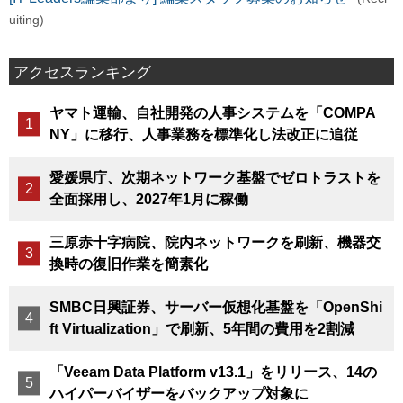
uiting)
アクセスランキング
ヤマト運輸、自社開発の人事システムを「COMPA
NY」に移行、人事業務を標準化し法改正に追従
愛媛県庁、次期ネットワーク基盤でゼロトラストを
全面採用し、2027年1月に稼働
三原赤十字病院、院内ネットワークを刷新、機器交
換時の復旧作業を簡素化
SMBC日興証券、サーバー仮想化基盤を「OpenShi
ft Virtualization」で刷新、5年間の費用を2割減
「Veeam Data Platform v13.1」をリリース、14の
ハイパーバイザーをバックアップ対象に