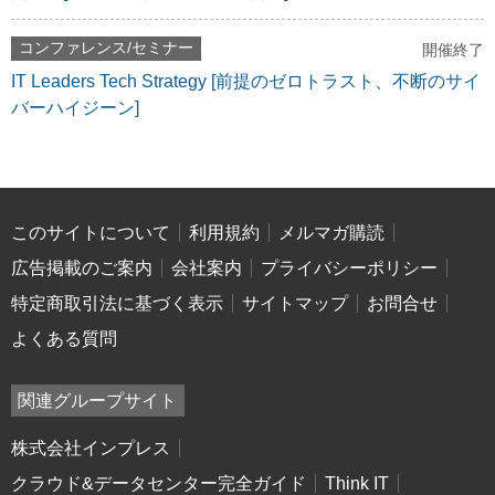
コンファレンス/セミナー
開催終了
IT Leaders Tech Strategy [前提のゼロトラスト、不断のサイ
バーハイジーン]
このサイトについて
利用規約
メルマガ購読
広告掲載のご案内
会社案内
プライバシーポリシー
特定商取引法に基づく表示
サイトマップ
お問合せ
よくある質問
関連グループサイト
株式会社インプレス
クラウド&データセンター完全ガイド
Think IT