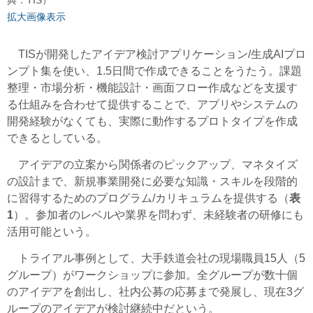
拡大画像表示
TISが開発したアイデア検討アプリケーション/生成AIプロ
ンプト集を使い、1.5日間で作成できることをうたう。課題
整理・市場分析・機能設計・画面フロー作成などを支援す
る仕組みを合わせて提供することで、アプリやシステムの
開発経験がなくても、実際に動作するプロトタイプを作成
できるとしている。
アイデアの立案から関係者のピックアップ、マネタイズ
の設計まで、新規事業開発に必要な知識・スキルを段階的
に習得するためのプログラム/カリキュラムを提供する（
表
1
）。参加者のレベルや業界を問わず、未経験者の研修にも
活用可能という。
トライアル事例として、大手鉄道会社の現場職員15人（5
グループ）がワークショップに参加。全グループが数十個
のアイデアを創出し、社内公募の応募まで発展し、現在3グ
ループのアイデアが検討継続中だという。