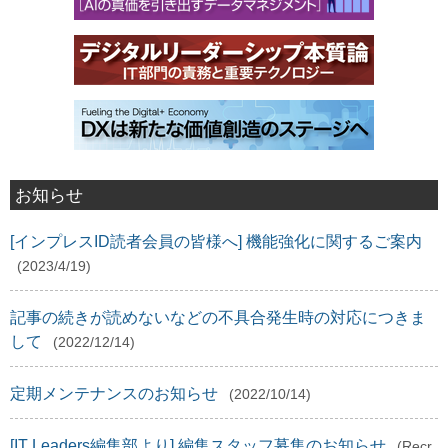
お知らせ
[インプレスID読者会員の皆様へ] 機能強化に関するご案内
(2023/4/19)
記事の続きが読めないなどの不具合発生時の対応につきま
して
(2022/12/14)
定期メンテナンスのお知らせ
(2022/10/14)
[IT Leaders編集部より] 編集スタッフ募集のお知らせ
(Recr