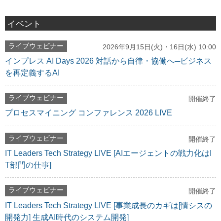
イベント
ライブウェビナー
2026年9月15日(火)・16日(水) 10:00
インプレス AI Days 2026 対話から自律・協働へ─ビジネス
を再定義するAI
ライブウェビナー
開催終了
プロセスマイニング コンファレンス 2026 LIVE
ライブウェビナー
開催終了
IT Leaders Tech Strategy LIVE [AIエージェントの戦力化はI
T部門の仕事]
ライブウェビナー
開催終了
IT Leaders Tech Strategy LIVE [事業成長のカギは[情シスの
開発力] 生成AI時代のシステム開発]