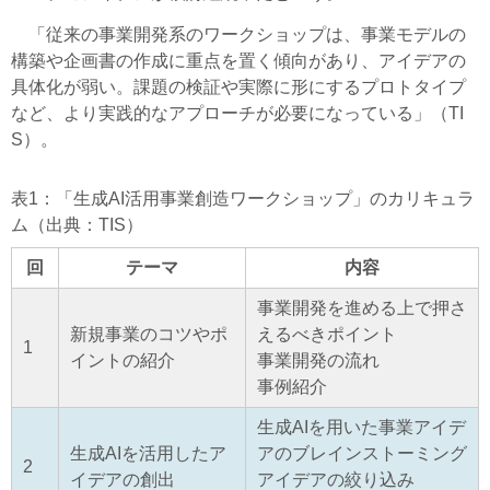
「従来の事業開発系のワークショップは、事業モデルの
構築や企画書の作成に重点を置く傾向があり、アイデアの
具体化が弱い。課題の検証や実際に形にするプロトタイプ
など、より実践的なアプローチが必要になっている」（TI
S）。
表1：「生成AI活用事業創造ワークショップ」のカリキュラ
ム（出典：TIS）
回
テーマ
内容
事業開発を進める上で押さ
新規事業のコツやポ
えるべきポイント
1
イントの紹介
事業開発の流れ
事例紹介
生成AIを用いた事業アイデ
生成AIを活用したア
アのブレインストーミング
2
イデアの創出
アイデアの絞り込み