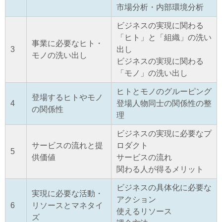
市場分析・内部環境分析
ビジネスの実現に関わる
「ヒト」と「組織」の洗い
事業に必要なヒト・
3
出し
モノの洗い出し
ビジネスの実現に関わる
「モノ」の洗い出し
ヒトとモノのグルーピング
登場するヒトやモノ
4
登場人物同士の関係性の整
の関係性
理
ビジネスの実現に必要なプ
サービスの流れと提
ロダクト
5
供価値
サービスの流れ
関わる人が得るメリット
ビジネスの具体化に必要な
実現に必要な活動・
アクション
6
リソースとマネタイ
使えるリソース
ズ