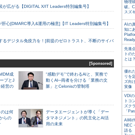
物理
装が広がる【DIGITAL X/IT Leaders特別編集号】
破。C
スズ
[DMARC導入&運用の極意]【IT Leaders特別編集号】
AI
知にある
Plat
Read
するデジタル免疫力を！[前提のゼロトラスト、不断のサイバ
先進
トの
とは
[Sponsored]
優れ
るMDM成
“感動デモ”で終わるAIと、実務で
リを
ープとJ
動くAI─両者を分ける「業務の文
ズ向
ン経営の
脈」とCelonisの管制塔
実像
VDI
トコ
ズク
「Par
ものは何
データエージェントが導く「デー
からの
タマネジメント」の民主化とAI活
AI時
計
用の未来
NEC・
語る