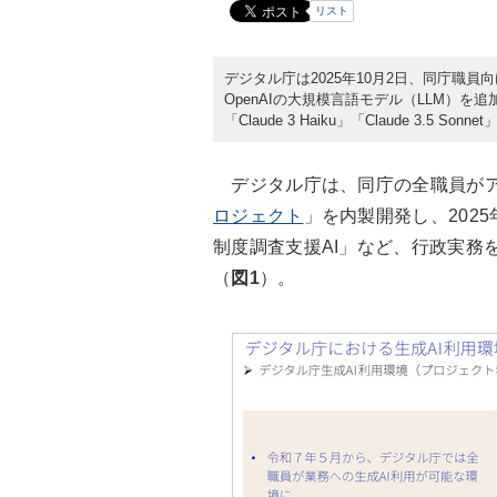
リスト
デジタル庁は2025年10月2日、同庁職
OpenAIの大規模言語モデル（LLM）を追加す
「Claude 3 Haiku」「Claude 3.5
デジタル庁は、同庁の全職員がア
ロジェクト
」を内製開発し、202
制度調査支援AI」など、行政実務
（
図1
）。