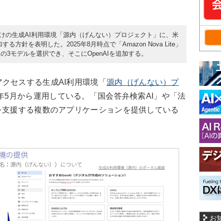
員向けの生成AI利用環境「源内（げんない）プロジェクト」に、米
る方針を表明した。2025年8月時点で「Amazon Nova Lite」
 Sonnet」の3モデルを選択でき、そこにOpenAIを追加する。
クセスする生成AI利用環境「
源内（げんない）プ
5年5月から運用している。「国会答弁検索AI」や「法
を支援する複数のアプリケーションを提供している
お