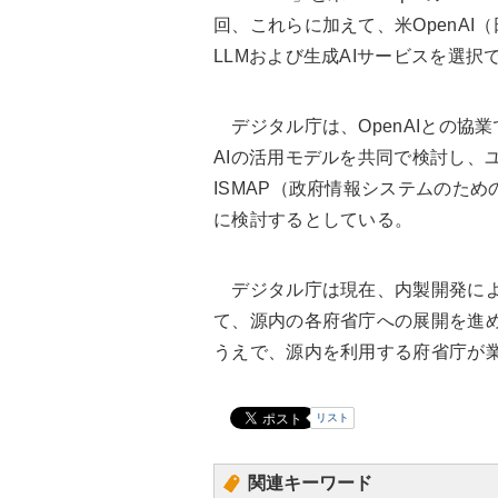
回、これらに加えて、米OpenAI（日
LLMおよび生成AIサービスを選択
デジタル庁は、OpenAIとの協業
AIの活用モデルを共同で検討し、ユ
ISMAP（政府情報システムのた
に検討するとしている。
デジタル庁は現在、内製開発による
て、源内の各府省庁への展開を進
うえで、源内を利用する府省庁が
リスト
関連キーワード