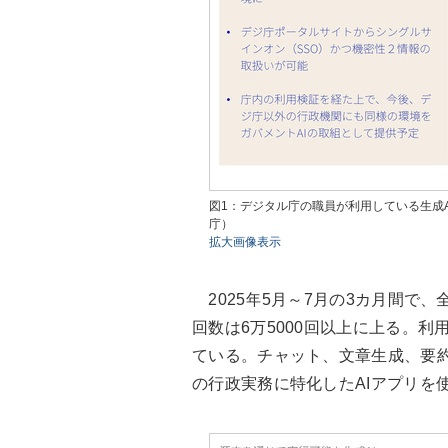
図1：デジタル庁の職員が利用している生成
庁）
拡大画像表示
2025年5月～7月の3カ月間で、
回数は6万5000回以上に上る。利
ている。チャット、文章生成、要
の行政実務に特化したAIアプリを