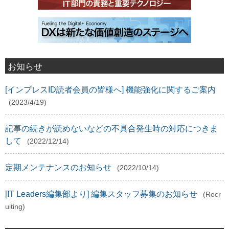
お知らせ
[インプレスID読者会員の皆様へ] 機能強化に関するご案内
(2023/4/19)
記事の続きが読めないなどの不具合発生時の対応につきま
して
(2022/12/14)
定期メンテナンスのお知らせ
(2022/10/14)
[IT Leaders編集部より] 編集スタッフ募集のお知らせ
(Recr
uiting)