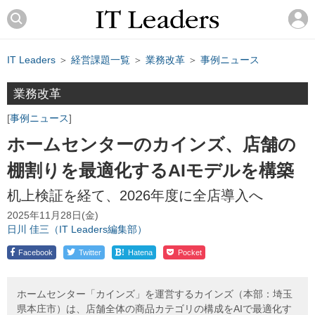
IT Leaders
＞
経営課題一覧
＞
業務改革
＞
事例ニュース
業務改革
事例ニュース
ホームセンターのカインズ、店舗の
棚割りを最適化するAIモデルを構築
机上検証を経て、2026年度に全店導入へ
2025年11月28日(金)
日川 佳三（IT Leaders編集部）
!
Facebook
Twitter
Hatena
Pocket
ホームセンター「カインズ」を運営するカインズ（本部：埼玉
県本庄市）は、店舗全体の商品カテゴリの構成をAIで最適化す