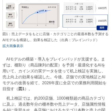
図1：売上データをもとに店舗・カテゴリごとの最適本数を予測する
AIモデルを構築し、効果を検証した（出典：ブレインパッド）
拡大画像表示
AIモデルの構築・導入をブレインパッドが支援する。ま
ずは、棚割り（商品陳列の配置）を予測・最適化するAIを
用いて、カインズの実データを使って机上検証を実施し、
売上向上の効果を確認した。今後、店舗での実地検証とAI
モデルの改善を経て、2026年度に全店での業務利用開始を
目指す（
図1
）。
机上検証では、約200店舗、1000種類超の商品カテゴリ
に及ぶ、過去数年分の棚本数や売上データ、店舗属性情報
をAIに学習させ、各店舗におけるカテゴリ本数と売上の関