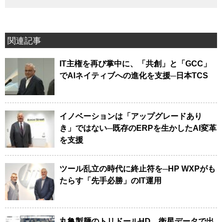
関連記事
IT主権を再び掌中に、「共創」と「GCC」
でAIネイティブへの進化を支援─日本TCS
イノベーションは「アップグレードあり
き」ではない─既存のERPを生かしたAI変革
を支援
ツール乱立の時代に終止符を─HP WXPがも
たらす「先手必勝」のIT運用
丸亀製麺のトリドールHD、衛星データで出