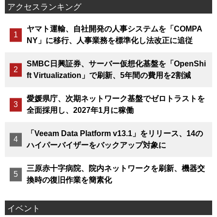
アクセスランキング
ヤマト運輸、自社開発の人事システムを「COMPA
NY」に移行、人事業務を標準化し法改正に追従
SMBC日興証券、サーバー仮想化基盤を「OpenShi
ft Virtualization」で刷新、5年間の費用を2割減
愛媛県庁、次期ネットワーク基盤でゼロトラストを
全面採用し、2027年1月に稼働
「Veeam Data Platform v13.1」をリリース、14の
ハイパーバイザーをバックアップ対象に
三原赤十字病院、院内ネットワークを刷新、機器交
換時の復旧作業を簡素化
イベント