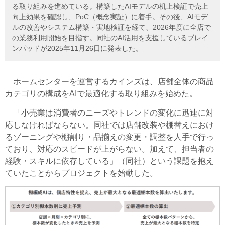
る取り組みを進めている。構築したAIモデルの机上検証で売上
向上効果を確認し、PoC（概念実証）に着手。その後、AIモデ
ルの改善やシステム構築・実地検証を経て、2026年度に全店で
の業務利用開始を目指す。同社のAI活用を支援しているブレイ
ンパッドが2025年11月26日に発表した。
ホームセンターを運営するカインズは、店舗全体の商品
カテゴリの構成をAIで最適化する取り組みを始めた。
「小売業は消費者のニーズやトレンドの変化に迅速に対
応しなければならない。同社では店舗改装や棚替えにおけ
るゾーニングや棚割り・品揃えの変更・調整を人手で行っ
ており、対応のスピードが上がらない。加えて、担当者の
経験・スキルに依存している」（同社）という課題を抱え
ていたことからプロジェクトを始動した。