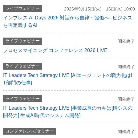
ライブウェビナー
2026年9月15日(火)・16日(水) 10:00
インプレス AI Days 2026 対話から自律・協働へ─ビジネス
を再定義するAI
ライブウェビナー
開催終了
プロセスマイニング コンファレンス 2026 LIVE
ライブウェビナー
開催終了
IT Leaders Tech Strategy LIVE [AIエージェントの戦力化はI
T部門の仕事]
ライブウェビナー
開催終了
IT Leaders Tech Strategy LIVE [事業成長のカギは[情シスの
開発力] 生成AI時代のシステム開発]
コンファレンス/セミナー
開催終了