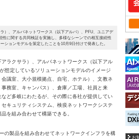
ラ）、アルバネットワークス（以下アルバ）、PFU、ユニアデ
続性に関する共同検証を実施し、多様なシーンでの相互接続性
ーションモデルを策定したことを10月9日付けで発表した。
アラクサラ）、アルバネットワークス（以下アル
社が想定しているソリューションモデルのイメージ
、会議室、大小規模拠点、自宅、ホテル）、文教ネ
、事務室、キャンパス）、倉庫／工場、社員と来
生など多岐にわたるが、その際に各社が提供してい
、セキュリティシステム、検疫ネットワークシステ
製品を組み合わせて構築できる。
ーの製品を組み合わせてネットワークインフラを構
お