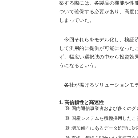
築する際には、各製品の機能や性
ついて確保する必要があり、高度
しまっていた。
今回それらをモデル化し、検証済
して汎用的に提供が可能になった
ず、幅広い選択肢の中から投資効果
うになるという。
各社が掲げるソリューションモデ
1. 高信頼性と高速性
国内通信事業者および多くのグ
国産システムを積極採用したこ
増加傾向にあるデータ処理に対
有線、無線を問わない高速アク