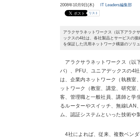
2008年10月9日(木)
IT Leaders編集部
リスト
アラクサラネットワークス（以下アラクサ
ックスの4社は、各社製品とサービスの接
を保証した汎用ネットワーク構築のソリュ
アラクサラネットワークス（以下
バ）、PFU、ユニアデックスの4
は、企業内ネットワーク（執務室
ットワーク（教室、講堂、研究室
客、管理職と一般社員、講師と学
るルーターやスイッチ、無線LAN
ム、認証システムといった技術や
4社によれば、従来、複数ベンダ