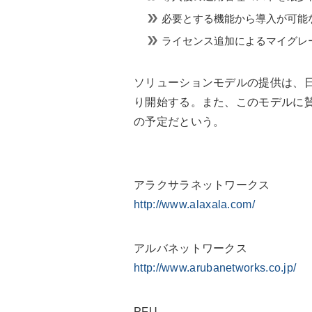
必要とする機能から導入が可能な
ライセンス追加によるマイグレ
ソリューションモデルの提供は、日
り開始する。また、このモデルに
の予定だという。
アラクサラネットワークス
http://www.alaxala.com/
アルバネットワークス
http://www.arubanetworks.co.jp/
PFU