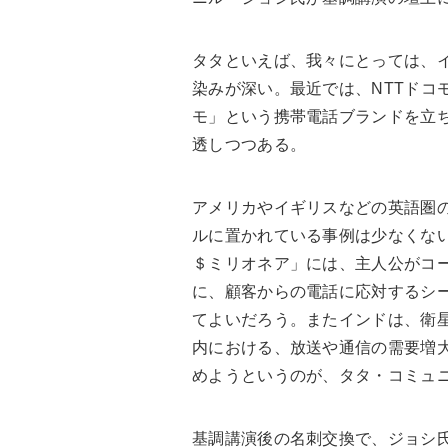
タタといえば、我々にとっては、
染みが深い。最近では、NTTドコ
モ」という携帯電話ブランドを立
透しつつある。
アメリカやイギリスなどの英語圏
ルに置かれている事例は少なくな
＄ミリオネア」には、主人公がコ
に、顧客からの電話に応対するシ
てよいだろう。またインドは、衛
内における、放送や通信の需要増
めようというのが、タタ・コミュ
基調講演後の名刺交換で、ジョシ