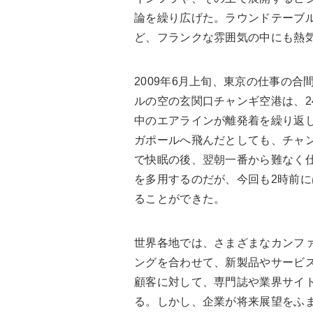
論を繰り広げた。ラウンドテーブ
ど、フランクな雰囲気の中にも熱
2009年6月上旬、東京の仕事の
ルの空の玄関口チャンギ空港は、2
中のエアラインが離発着を繰り返
ガポールへ飛んだとしても、チャ
で快眠の後、翌朝一番から難なく
を多用するのだが、今回も2時前に
ることができた。
世界各地では、さまざまなカンフ
ングを合わせて、新製品やサービ
顧客に対して、専門誌や業界サイ
る。しかし、企業が将来展望をふ