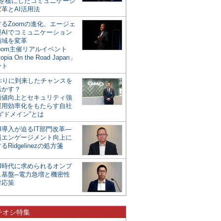
mを核にしたコミュニケーシ
革とAI活用法
るZoomの進化、エージェ
型AIでコミュニケーション
領域を変革
oom主催リアルイベント
opia On the Road Japan」
ート
年ぶりに到来したチャンスを
活かす？
価値向上とセキュリティ強
運用効率化をもたらす自社
“ドメイン”とは
I導入が迫るIT部門改革―
員エンゲージメント向上に
るRidgelinezの処方箋
AI時代に求められるオンプ
ス基盤─電力急増と機密性
対応策
チオシ特集