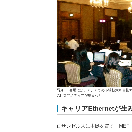
写真1 会場には、アジアでの市場拡大を目指
のIT専門メディアが集まった
キャリアEthernetが
ロサンゼルスに本拠を置く、MEF（