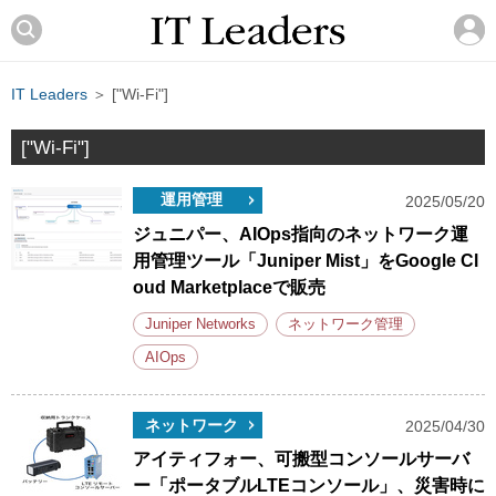
IT Leaders
＞ ["Wi-Fi"]
["Wi-Fi"]
運用管理
2025/05/20
ジュニパー、AIOps指向のネットワーク運
用管理ツール「Juniper Mist」をGoogle Cl
oud Marketplaceで販売
Juniper Networks
ネットワーク管理
AIOps
ネットワーク
2025/04/30
アイティフォー、可搬型コンソールサーバ
ー「ポータブルLTEコンソール」、災害時に