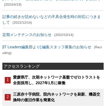
(2023/4/19)
記事の続きが読めないなどの不具合発生時の対応につきま
して
(2022/12/14)
定期メンテナンスのお知らせ
(2022/10/14)
[IT Leaders編集部より] 編集スタッフ募集のお知らせ
(Recr
uiting)
アクセスランキング
愛媛県庁、次期ネットワーク基盤でゼロトラストを
全面採用し、2027年1月に稼働
三原赤十字病院、院内ネットワークを刷新、機器交
換時の復旧作業を簡素化