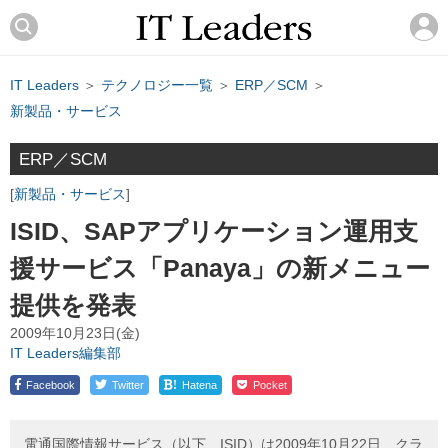
IT Leaders
＞
テクノロジー一覧
＞
ERP／SCM
＞
新製品・サービス
ERP／SCM
新製品・サービス
ISID、SAPアプリケーション運用支
援サービス「Panaya」の新メニュー
提供を発表
2009年10月23日(金)
IT Leaders編集部
!
Facebook
Twitter
Hatena
Pocket
電通国際情報サービス（以下、ISID）は2009年10月22日、クラ