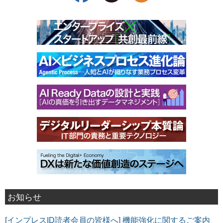
お知らせ
[インプレスID読者会員の皆様へ] 機能強化に関するご案内