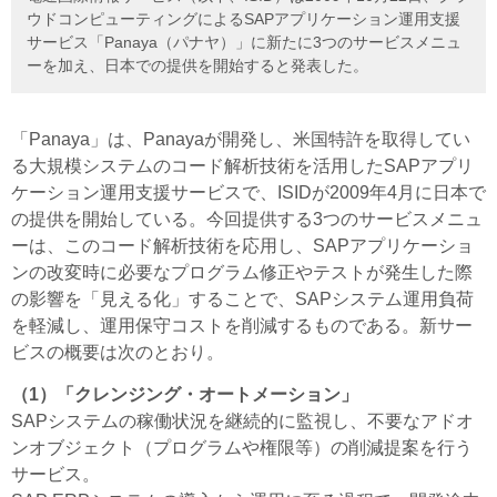
ウドコンピューティングによるSAPアプリケーション運用支援
サービス「Panaya（パナヤ）」に新たに3つのサービスメニュ
ーを加え、日本での提供を開始すると発表した。
「Panaya」は、Panayaが開発し、米国特許を取得してい
る大規模システムのコード解析技術を活用したSAPアプリ
ケーション運用支援サービスで、ISIDが2009年4月に日本で
の提供を開始している。今回提供する3つのサービスメニュ
ーは、このコード解析技術を応用し、SAPアプリケーショ
ンの改変時に必要なプログラム修正やテストが発生した際
の影響を「見える化」することで、SAPシステム運用負荷
を軽減し、運用保守コストを削減するものである。新サー
ビスの概要は次のとおり。
（1）「クレンジング・オートメーション」
SAPシステムの稼働状況を継続的に監視し、不要なアドオ
ンオブジェクト（プログラムや権限等）の削減提案を行う
サービス。