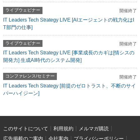
ライブウェビナー
開催終了
IT Leaders Tech Strategy LIVE [AIエージェントの戦力化はI
T部門の仕事]
ライブウェビナー
開催終了
IT Leaders Tech Strategy LIVE [事業成長のカギは[情シスの
開発力] 生成AI時代のシステム開発]
コンファレンス/セミナー
開催終了
IT Leaders Tech Strategy [前提のゼロトラスト、不断のサイ
バーハイジーン]
このサイトについて
利用規約
メルマガ購読
広告掲載のご案内
会社案内
プライバシーポリシー