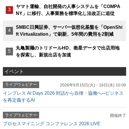
ヤマト運輸、自社開発の人事システムを「COMPA
NY」に移行、人事業務を標準化し法改正に追従
SMBC日興証券、サーバー仮想化基盤を「OpenShi
ft Virtualization」で刷新、5年間の費用を2割減
丸亀製麺のトリドールHD、衛星データで出店用地
を探索し、新規出店を加速
イベント
ライブウェビナー
2026年9月15日(火)・16日(水) 10:00
インプレス AI Days 2026 対話から自律・協働へ─ビジネス
を再定義するAI
ライブウェビナー
開催終了
プロセスマイニング コンファレンス 2026 LIVE