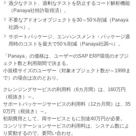
過少なテスト、過剰なテストを防止するコード解析機能
（Panaya社特許取得済）。
不要なアドオンオブジェクトを30～50％削減（Panaya
社調べ）。
サポートパッケージ、エンハンスメント・パッケージ適
用時のコストを最大で50％削減（Panaya社調べ）。
「Panaya」の価格は、ユーザーのSAP ERP環境のオブジ
ェクト数と利用期間で決まる。
小規模サイズのユーザー（対象オブジェクト数が～1999ま
で）の場合は次のとおり。
クレンジングサービスの利用料（6カ月間）は、160万円
（税抜き）～。
サポートパッケージサービスの利用料（12カ月間）は、35
0万円（税抜き）～。
初期費用として、両サービスともに別途40万円が必要。
コンソリデーションサービスの利用料は、システム数によ
り変動するので、要問い合わせ。