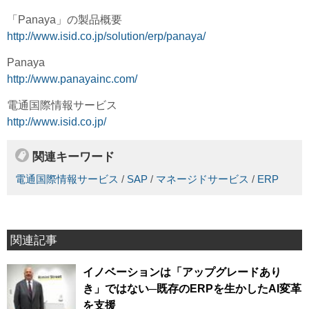
「Panaya」の製品概要
http://www.isid.co.jp/solution/erp/panaya/
Panaya
http://www.panayainc.com/
電通国際情報サービス
http://www.isid.co.jp/
関連キーワード
電通国際情報サービス
/
SAP
/
マネージドサービス
/
ERP
関連記事
イノベーションは「アップグレードあり
き」ではない─既存のERPを生かしたAI変革
を支援