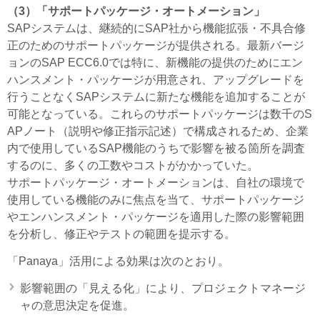
（3）「サポートパッケージ・オートメーション」
SAPシステムは、継続的にSAP社から機能拡張・不具合修
正のためのサポートパッケージが提供される。最新バージ
ョンのSAP ECC6.0では特に、新機能の提供のためにエン
ハンスメント・パッケージが用意され、アップグレードを
行うことなくSAPシステムに新たな機能を追加することが
可能となっている。これらのサポートパッケージは数千のS
APノート（説明や修正指示記述）で構成されるため、企業
内で使用しているSAP機能のうちで影響を被る箇所を調査
するのに、多くの工数やコストがかかっていた。
サポートパッケージ・オートメーションは、自社の環境で
使用している機能のみに焦点を当て、サポートパッケージ
やエンハンスメント・パッケージを適用した際の影響範囲
を分析し、修正やテストの範囲を提示する。
「Panaya」活用による効果は次のとおり。
影響範囲の「見える化」により、プロジェクトマネージ
ャの意思決定を促進。