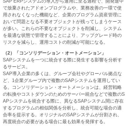
SAP ERPシステムの導入から運用に至る過程で、開発途中
で放棄されたアドオンプログラムや、業務改善の一環で使
用されなくなった機能など、企業のプログラム資産管理に
おいて問題となる不要オブジェクトが残ってしまうケース
が多い。これらの不要なオブジェクトを削減し、システム
を最適な状態で管理することにより、アップグレード時の
リスクを減らし、運用コストの削減が可能になる。
（2）「コンソリデーション・オートメーション」
SAPシステムを一つに統合する際に発生する影響を分析す
るサービス。
SAP導入企業の多くは、グループ会社やグローバル拠点な
ど、1企業グループ内で複数のSAPシステムを運用してい
る。コンソリデーション・オートメーションは、経営戦略
の転換やコストダウンのためのサーバー統合などで複数のS
APシステムを統合する際に、異なるSAPシステム間に存在
するプログラムの相似関係を分析し、統合可能な場合の適
合率を提示する。オリジナルのSAPシステムが分割され、
再度統合の必要がある場合に最も効果を発揮する。