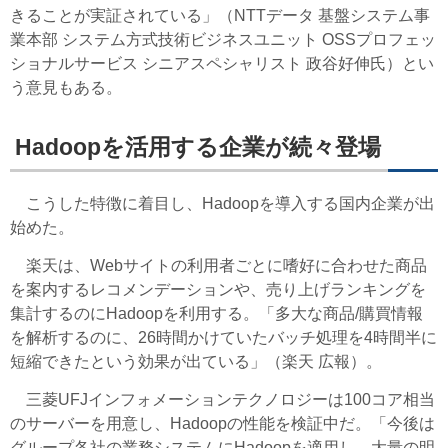
きることが実証されている」（NTTデータ 基盤システム事
業本部 システム方式技術ビジネスユニット OSSプロフェッ
ショナルサービス シニアスペシャリスト 政谷好伸氏）とい
う意見もある。
Hadoopを活用する企業が続々登場
こうした特徴に着目し、Hadoopを導入する国内企業が出
始めた。
楽天は、Webサイトの利用者ごとに嗜好に合わせた商品
を案内するレコメンデーションや、売り上げランキングを
集計するのにHadoopを利用する。「多大な商品/購買情報
を解析するのに、26時間かけていたバッチ処理を4時間半に
短縮できたという効果が出ている」（楽天 広報）。
三菱UFJインフォメーションテクノロジーは100コア相当
のサーバーを用意し、Hadoopの性能を検証中だ。「今後は
グループ各社の業務システムにHadoopを適用し、大量の明