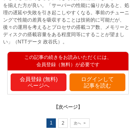
を揃えた方が良い。「サーバーの性能に偏りがあると、処
理の遅延や失敗を引き起こしやすくなる。事前のチューニ
ングで性能の差異を吸収することは技術的に可能だが、
後々の運用を考えるとプロセサの搭載コア数、メモリーと
ディスクの搭載容量をある程度同等にすることが望まし
い」（NTTデータ 政谷氏）。
この記事の続きをお読みいただくには、
会員登録（無料）が必要です
会員登録 (無料)
ログインして
ページへ
記事を読む
【次ページ】
1
2
次へ
>