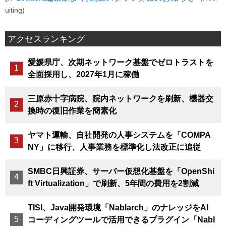
uiting)
アクセスランキング
愛媛県庁、次期ネットワーク基盤でゼロトラストを
全面採用し、2027年1月に稼働
三原赤十字病院、院内ネットワークを刷新、機器交
換時の復旧作業を簡素化
ヤマト運輸、自社開発の人事システムを「COMPA
NY」に移行、人事業務を標準化し法改正に追従
SMBC日興証券、サーバー仮想化基盤を「OpenShi
ft Virtualization」で刷新、5年間の費用を2割減
TISI、Java開発環境「Nablarch」のナレッジをAI
コーディングツールで活用できるプラグイン「Nabl