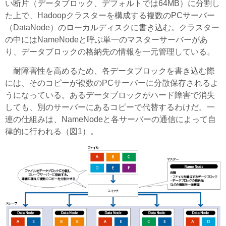
い断片（データブロック、デフォルトでは64MB）に分割し
た上で、Hadoopクラスターを構成する複数のPCサーバー
（DataNode）のローカルディスクに書き込む。クラスター
の中にはNameNodeと呼ぶ単一のマスターサーバーがあ
り、データブロックの格納先の情報を一元管理している。
耐障害性を高めるため、各データブロックを書き込む際
には、そのコピーが複数のPCサーバーに分散保存されるよ
うになっている。あるデータブロックがハード障害で消失
しても、別のサーバーにあるコピーで代替するわけだ。一
連の仕組みは、NameNodeと各サーバーの通信によって自
律的に行われる（図1）。