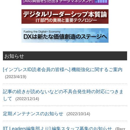
お知らせ
[インプレスID読者会員の皆様へ] 機能強化に関するご案内
(2023/4/19)
記事の続きが読めないなどの不具合発生時の対応につきま
して
(2022/12/14)
定期メンテナンスのお知らせ
(2022/10/14)
[IT Leaders編集部より] 編集スタッフ募集のお知らせ
(Recr