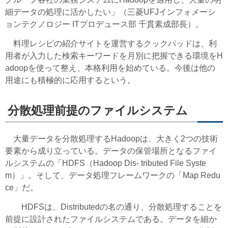
細データの処理に活かしたい」（三菱UFJインフォメーシ
ョンテクノロジー ITプロデュース部 千貫素成部長）。
料理レシピの紹介サイトを運営するクックパッドは、利
用者が入力した検索キーワードを月別に把握できる環境をH
adoopを使って整え、本格利用を始めている。今後は他の
用途にも積極的に応用するという。
分散処理前提のファイルシステム
大量データを分散処理するHadoopは、大きく2つの技術
要素から成り立っている。データの保管場所となるファイ
ルシステムの「HDFS（Hadoop Dis- tributed File Syste
m）」。そして、データ処理フレームワークの「Map Redu
ce」だ。
HDFSは、Distributedの名の通り、分散処理することを
前提に設計されたファイルシステムである。データを細か