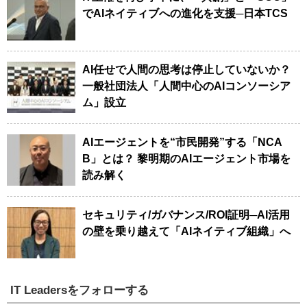
でAIネイティブへの進化を支援─日本TCS
AI任せで人間の思考は停止していないか？
一般社団法人「人間中心のAIコンソーシア
ム」設立
AIエージェントを“市民開発”する「NCA
B」とは？ 黎明期のAIエージェント市場を
読み解く
セキュリティ/ガバナンス/ROI証明─AI活用
の壁を乗り越えて「AIネイティブ組織」へ
IT Leadersをフォローする