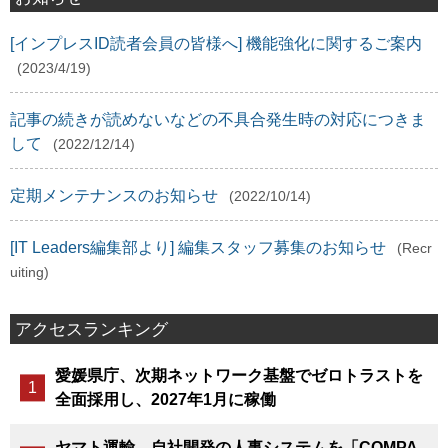
[インプレスID読者会員の皆様へ] 機能強化に関するご案内
(2023/4/19)
記事の続きが読めないなどの不具合発生時の対応につきま
して
(2022/12/14)
定期メンテナンスのお知らせ
(2022/10/14)
[IT Leaders編集部より] 編集スタッフ募集のお知らせ
(Recr
uiting)
アクセスランキング
愛媛県庁、次期ネットワーク基盤でゼロトラストを
全面採用し、2027年1月に稼働
ヤマト運輸、自社開発の人事システムを「COMPA