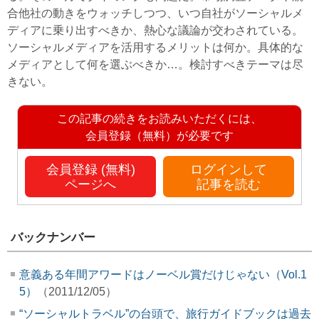
合他社の動きをウォッチしつつ、いつ自社がソーシャルメ
ディアに乗り出すべきか、熱心な議論が交わされている。
ソーシャルメディアを活用するメリットは何か。具体的な
メディアとして何を選ぶべきか…。検討すべきテーマは尽
きない。
この記事の続きをお読みいただくには、
会員登録（無料）が必要です
会員登録 (無料)
ログインして
ページへ
記事を読む
バックナンバー
意義ある年間アワードはノーベル賞だけじゃない（Vol.1
5）
（2011/12/05）
“ソーシャルトラベル”の台頭で、旅行ガイドブックは過去