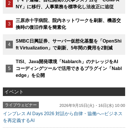
NY」に移行、人事業務を標準化し法改正に追従
三原赤十字病院、院内ネットワークを刷新、機器交
換時の復旧作業を簡素化
SMBC日興証券、サーバー仮想化基盤を「OpenShi
ft Virtualization」で刷新、5年間の費用を2割減
TISI、Java開発環境「Nablarch」のナレッジをAI
コーディングツールで活用できるプラグイン「Nabl
edge」を公開
イベント
ライブウェビナー
2026年9月15日(火)・16日(水) 10:00
インプレス AI Days 2026 対話から自律・協働へ─ビジネス
を再定義するAI