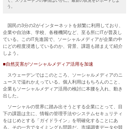
て、スウェーデンの事情はいかに。最新の状況をレポートしよ
う。
国民の3分の2がインターネットを頻繁に利用しており、
企業や自治体、学校、各種機関など、至る所にITが普及し
ている。このIT先進国で、ソーシャルメディアが企業の中
にどの程度浸透しているのか、背景、課題も踏まえて紹介
しよう。
■自然災害がソーシャルメディア活用を加速
スウェーデンではこのところ、ソーシャルメディアのニ
ュースで溢れかえっている。個人利用はもちろんのこと、
企業もソーシャルメディア活用の検討に本腰を入れ、動き
出した。
ソーシャルの世界に踏み出そうとする企業にとって、目
下の課題は主に、情報の管理手法やシステムセキュリティ
をはじめとする「ガイドライン」を明確化することにあ
る。その一方でタイミングも問題だ。市場調査データや競