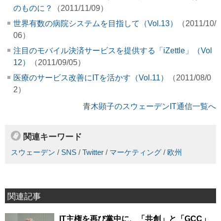
のものに？
（2011/11/09）
世界有数の病院システムを目指して（Vol.13）
（2011/10/
06）
注目のモバイル決済サービスを提供する「iZettle」（Vol
12）
（2011/09/05）
医療のサービス改善にITを活かす（Vol.11）
（2011/08/0
2）
青木顕子のスウェーデンIT通信一覧へ
関連キーワード
スウェーデン
/
SNS
/
Twitter
/
マーケティング
/
欧州
関連記事
IT主権を再び掌中に、「共創」と「GCC」