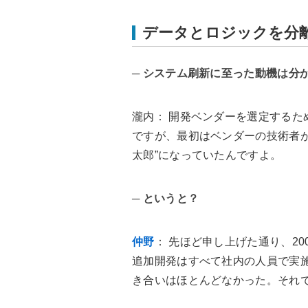
データとロジックを分離
─ システム刷新に至った動機は分
瀧内
： 開発ベンダーを選定する
ですが、最初はベンダーの技術者
太郎”になっていたんですよ。
─ というと？
仲野
： 先ほど申し上げた通り、2
追加開発はすべて社内の人員で実
き合いはほとんどなかった。それで