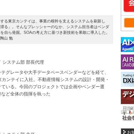
供する東京カンテイは、事業の根幹を支えるシステムを刷新し
が滞る」。そんなプレッシャーのなか、システム担当者はベンダ
を自ら発掘。SOAの考え方に基づき新技術を果敢に導入した。
陶山 勉
 システム部 部長代理
ンテグレータや大手データベースベンダーなどを経て、
東京カンテイに入社。不動産情報システムの設計・開発・
けている。今回のプロジェクトでは企画やベンダー選
整など全体の指揮を執った
お