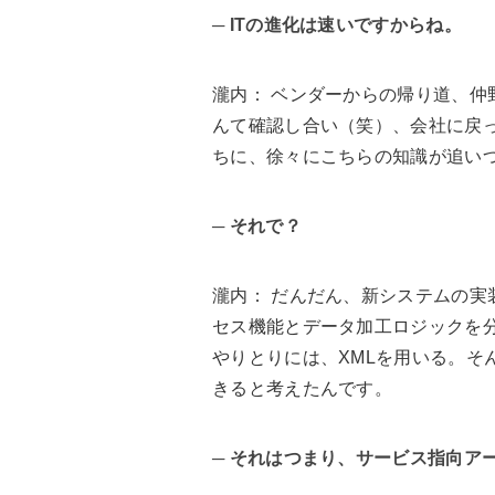
─ ITの進化は速いですからね。
瀧内
： ベンダーからの帰り道、仲
んて確認し合い（笑）、会社に戻
ちに、徐々にこちらの知識が追い
─ それで？
瀧内
： だんだん、新システムの
セス機能とデータ加工ロジックを
やりとりには、XMLを用いる。そ
きると考えたんです。
─ それはつまり、サービス指向ア