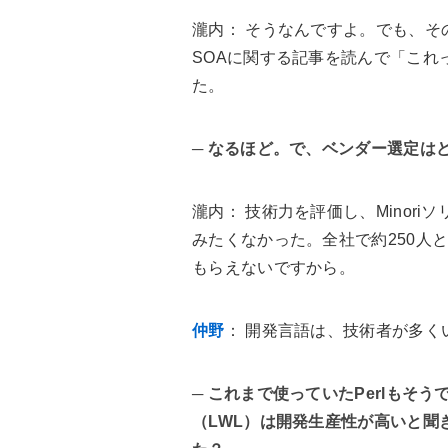
瀧内
： そうなんですよ。でも、
SOAに関する記事を読んで「これ
た。
─ なるほど。で、ベンダー選定は
瀧内
： 技術力を評価し、Minor
みたくなかった。全社で約250人
もらえないですから。
仲野
： 開発言語は、技術者が多くい
─ これまで使っていたPerlもそ
（LWL）は開発生産性が高いと聞き