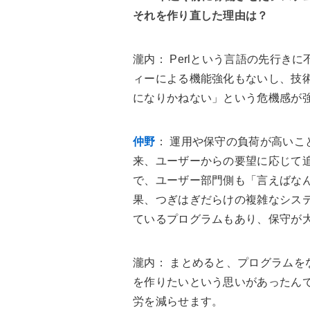
それを作り直した理由は？
瀧内
： Perlという言語の先行
ィーによる機能強化もないし、技術
になりかねない」という危機感が
仲野
： 運用や保守の負荷が高いこ
来、ユーザーからの要望に応じて
で、ユーザー部門側も「言えばな
果、つぎはぎだらけの複雑なシス
ているプログラムもあり、保守が
瀧内
： まとめると、プログラム
を作りたいという思いがあったん
労を減らせます。