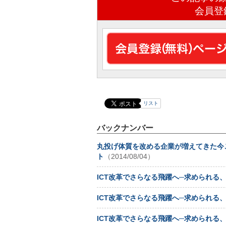
会員登
リスト
バックナンバー
丸投げ体質を改める企業が増えてきた今
ト
（2014/08/04）
ICT改革でさらなる飛躍へ─求められる
ICT改革でさらなる飛躍へ─求められる
ICT改革でさらなる飛躍へ─求められる