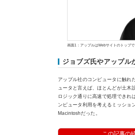
画面1：アップルはWebサイトのトップ
ジョブズ氏やアップル
アップル社のコンピュータに触れた
ュータと言えば、ほとんどが土木
ロジック通りに高速で処理できれば
ンピュータ利用を考えるミッショ
Macintoshだった。
この記事の