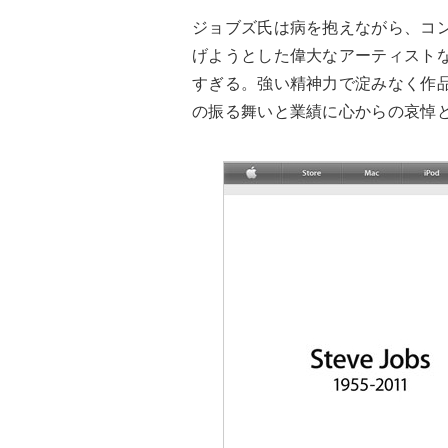
ジョブズ氏は病を抱えながら、コ
げようとした偉大なアーティスト
すぎる。強い精神力で淀みなく作
の振る舞いと業績に心からの哀悼