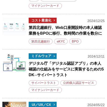
マイナンバーカード
コスト最適化
2024/12/25
第四北越銀行、Web口座開設時の本人確認
業務をBPOに移行、数時間の作業を数分に
第四北越銀行
eKYC
BPO
ミドルウェア
2024/12/11
デジタル庁「デジタル認証アプリ」の本人
確認の仕組みをサービスに実装するためのS
DK─サイバートラスト
サイバートラスト
公的個人認証サービス
マイナンバーカード
UI／UX／CX
2024/05/22