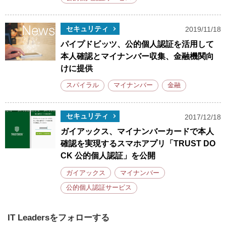
セキュリティ
2019/11/18
パイプドビッツ、公的個人認証を活用して
本人確認とマイナンバー収集、金融機関向
けに提供
スパイラル
マイナンバー
金融
セキュリティ
2017/12/18
ガイアックス、マイナンバーカードで本人
確認を実現するスマホアプリ「TRUST DO
CK 公的個人認証」を公開
ガイアックス
マイナンバー
公的個人認証サービス
IT Leadersをフォローする