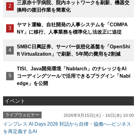
三原赤十字病院、院内ネットワークを刷新、機器交
換時の復旧作業を簡素化
ヤマト運輸、自社開発の人事システムを「COMPA
NY」に移行、人事業務を標準化し法改正に追従
SMBC日興証券、サーバー仮想化基盤を「OpenShi
ft Virtualization」で刷新、5年間の費用を2割減
TISI、Java開発環境「Nablarch」のナレッジをAI
コーディングツールで活用できるプラグイン「Nabl
edge」を公開
イベント
ライブウェビナー
2026年9月15日(火)・16日(水) 10:00
インプレス AI Days 2026 対話から自律・協働へ─ビジネス
を再定義するAI