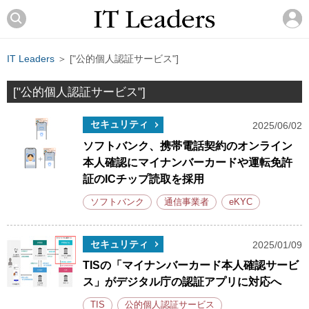
IT Leaders
＞ ["公的個人認証サービス"]
["公的個人認証サービス"]
セキュリティ
2025/06/02
ソフトバンク、携帯電話契約のオンライン
本人確認にマイナンバーカードや運転免許
証のICチップ読取を採用
ソフトバンク
通信事業者
eKYC
セキュリティ
2025/01/09
TISの「マイナンバーカード本人確認サービ
ス」がデジタル庁の認証アプリに対応へ
TIS
公的個人認証サービス