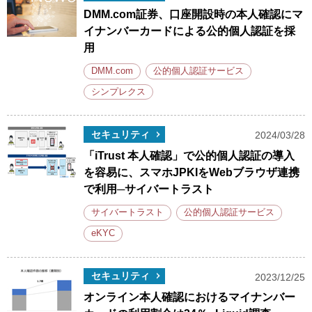
DMM.com証券、口座開設時の本人確認にマ
イナンバーカードによる公的個人認証を採
用
DMM.com
公的個人認証サービス
シンプレクス
セキュリティ
2024/03/28
「iTrust 本人確認」で公的個人認証の導入
を容易に、スマホJPKIをWebブラウザ連携
で利用─サイバートラスト
サイバートラスト
公的個人認証サービス
eKYC
セキュリティ
2023/12/25
オンライン本人確認におけるマイナンバー