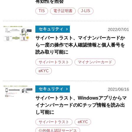
有効性を照会
TIS
電子証明書
J-LIS
セキュリティ
2022/07/01
サイバートラスト、マイナンバーカードか
ら一度の操作で本人確認情報と個人番号を
読み取り可能に
サイバートラスト
マイナンバーカード
eKYC
セキュリティ
2021/06/16
サイバートラスト、Windowsアプリからマ
イナンバーカードのICチップ情報を読み出
し可能に
サイバートラスト
eKYC
公的個人認証サービス