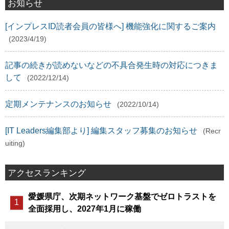
お知らせ
[インプレスID読者会員の皆様へ] 機能強化に関するご案内
(2023/4/19)
記事の続きが読めないなどの不具合発生時の対応につきま
して
(2022/12/14)
定期メンテナンスのお知らせ
(2022/10/14)
[IT Leaders編集部より] 編集スタッフ募集のお知らせ
(Recr
uiting)
アクセスランキング
愛媛県庁、次期ネットワーク基盤でゼロトラストを
全面採用し、2027年1月に稼働