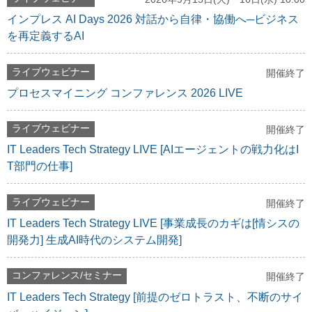
インプレス AI Days 2026 対話から自律・協働へ─ビジネス
を再定義するAI
ライブウェビナー
開催終了
プロセスマイニング コンファレンス 2026 LIVE
ライブウェビナー
開催終了
IT Leaders Tech Strategy LIVE [AIエージェントの戦力化はI
T部門の仕事]
ライブウェビナー
開催終了
IT Leaders Tech Strategy LIVE [事業成長のカギは[情シスの
開発力] 生成AI時代のシステム開発]
コンファレンス/セミナー
開催終了
IT Leaders Tech Strategy [前提のゼロトラスト、不断のサイ