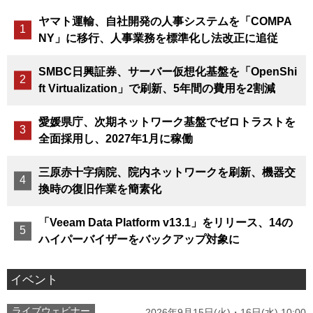
ヤマト運輸、自社開発の人事システムを「COMPA
NY」に移行、人事業務を標準化し法改正に追従
SMBC日興証券、サーバー仮想化基盤を「OpenShi
ft Virtualization」で刷新、5年間の費用を2割減
愛媛県庁、次期ネットワーク基盤でゼロトラストを
全面採用し、2027年1月に稼働
三原赤十字病院、院内ネットワークを刷新、機器交
換時の復旧作業を簡素化
「Veeam Data Platform v13.1」をリリース、14の
ハイパーバイザーをバックアップ対象に
イベント
ライブウェビナー
2026年9月15日(火)・16日(水) 10:00