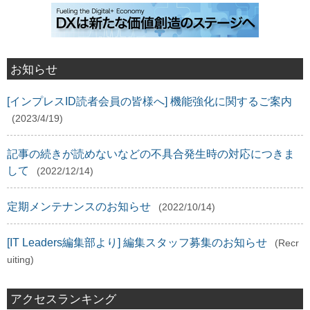
お知らせ
[インプレスID読者会員の皆様へ] 機能強化に関するご案内
(2023/4/19)
記事の続きが読めないなどの不具合発生時の対応につきま
して
(2022/12/14)
定期メンテナンスのお知らせ
(2022/10/14)
[IT Leaders編集部より] 編集スタッフ募集のお知らせ
(Recr
uiting)
アクセスランキング