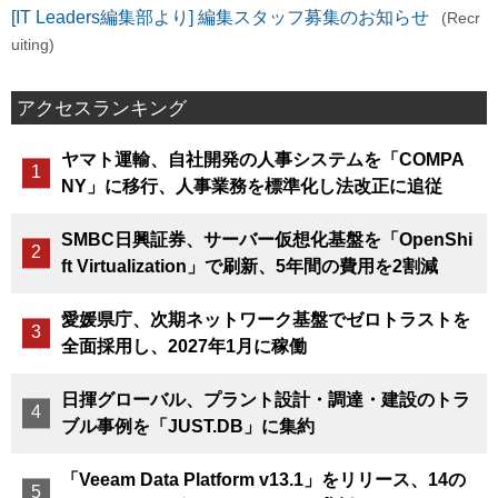
[IT Leaders編集部より] 編集スタッフ募集のお知らせ
(Recr
uiting)
アクセスランキング
ヤマト運輸、自社開発の人事システムを「COMPA
NY」に移行、人事業務を標準化し法改正に追従
SMBC日興証券、サーバー仮想化基盤を「OpenShi
ft Virtualization」で刷新、5年間の費用を2割減
愛媛県庁、次期ネットワーク基盤でゼロトラストを
全面採用し、2027年1月に稼働
日揮グローバル、プラント設計・調達・建設のトラ
ブル事例を「JUST.DB」に集約
「Veeam Data Platform v13.1」をリリース、14の