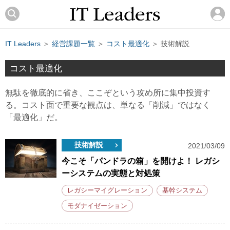
IT Leaders
＞
経営課題一覧
＞
コスト最適化
＞ 技術解説
コスト最適化
無駄を徹底的に省き、ここぞという攻め所に集中投資す
る。コスト面で重要な観点は、単なる「削減」ではなく
「最適化」だ。
技術解説
2021/03/09
今こそ「パンドラの箱」を開けよ！ レガシ
ーシステムの実態と対処策
レガシーマイグレーション
基幹システム
モダナイゼーション