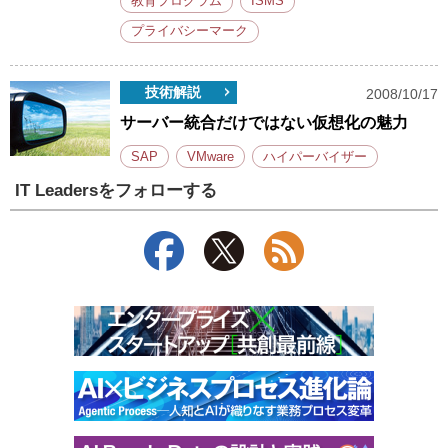
教育プログラム
ISMS
プライバシーマーク
技術解説
2008/10/17
サーバー統合だけではない仮想化の魅力
SAP
VMware
ハイパーバイザー
IT Leadersをフォローする