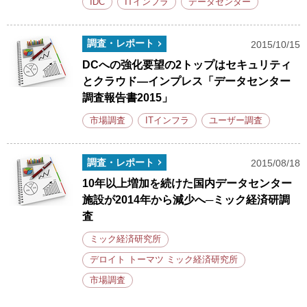
IDC
ITインフラ
データセンター
調査・レポート
2015/10/15
DCへの強化要望の2トップはセキュリティ
とクラウド―インプレス「データセンター
調査報告書2015」
市場調査
ITインフラ
ユーザー調査
調査・レポート
2015/08/18
10年以上増加を続けた国内データセンター
施設が2014年から減少へ─ミック経済研調
査
ミック経済研究所
デロイト トーマツ ミック経済研究所
市場調査