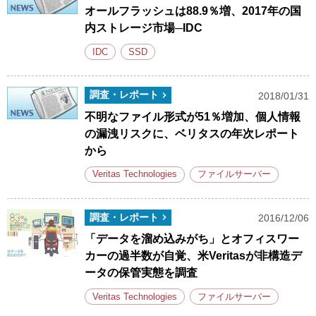
オールフラッシュは88.9％増、2017年の国
内ストレージ市場─IDC
IDC
SSD
調査・レポート
2018/01/31
不明なファイル形式が51％増加、個人情報
の漏洩リスクに、ベリタスの年次レポート
から
Veritas Technologies
ファイルサーバー
調査・レポート
2016/12/06
「データを溜め込みがち」とオフィスワー
カーの過半数が自覚、米Veritasが非構造デ
ータの保管実態を調査
Veritas Technologies
ファイルサーバー