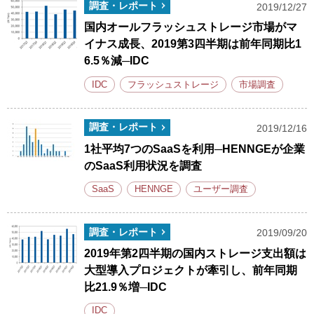
調査・レポート
2019/12/27
国内オールフラッシュストレージ市場がマ
イナス成長、2019第3四半期は前年同期比1
6.5％減─IDC
IDC
フラッシュストレージ
市場調査
調査・レポート
2019/12/16
1社平均7つのSaaSを利用─HENNGEが企業
のSaaS利用状況を調査
SaaS
HENNGE
ユーザー調査
調査・レポート
2019/09/20
2019年第2四半期の国内ストレージ支出額は
大型導入プロジェクトが牽引し、前年同期
比21.9％増─IDC
IDC