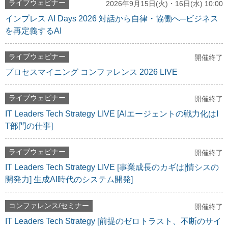
ライブウェビナー
2026年9月15日(火)・16日(水) 10:00
インプレス AI Days 2026 対話から自律・協働へ─ビジネス
を再定義するAI
ライブウェビナー
開催終了
プロセスマイニング コンファレンス 2026 LIVE
ライブウェビナー
開催終了
IT Leaders Tech Strategy LIVE [AIエージェントの戦力化はI
T部門の仕事]
ライブウェビナー
開催終了
IT Leaders Tech Strategy LIVE [事業成長のカギは[情シスの
開発力] 生成AI時代のシステム開発]
コンファレンス/セミナー
開催終了
IT Leaders Tech Strategy [前提のゼロトラスト、不断のサイ