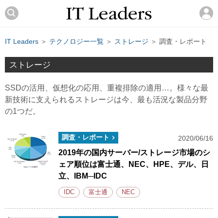
IT Leaders
＞
テクノロジー一覧
＞
ストレージ
＞ 調査・レポート
ストレージ
SSDの活用、仮想化の応用、重複排除の適用…。様々な最
新技術に支えられるストレージは今、最も活況な製品分野
の1つだ。
調査・レポート
2020/06/16
2019年の国内サーバー/ストレージ市場のシ
ェア順位は富士通、NEC、HPE、デル、日
立、IBM─IDC
IDC
富士通
NEC