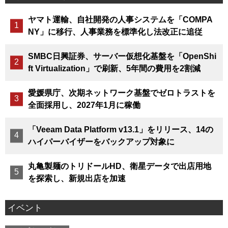
ヤマト運輸、自社開発の人事システムを「COMPA
NY」に移行、人事業務を標準化し法改正に追従
SMBC日興証券、サーバー仮想化基盤を「OpenShi
ft Virtualization」で刷新、5年間の費用を2割減
愛媛県庁、次期ネットワーク基盤でゼロトラストを
全面採用し、2027年1月に稼働
「Veeam Data Platform v13.1」をリリース、14の
ハイパーバイザーをバックアップ対象に
丸亀製麺のトリドールHD、衛星データで出店用地
を探索し、新規出店を加速
イベント