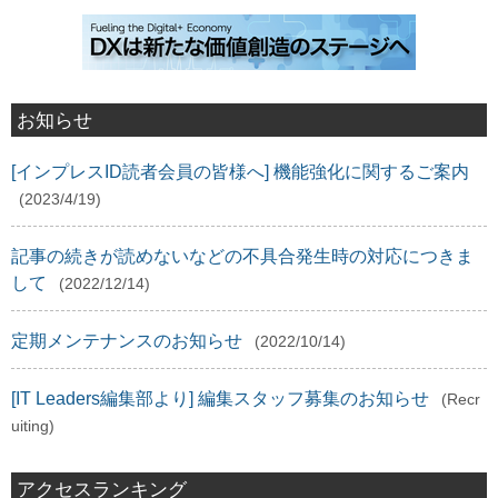
お知らせ
[インプレスID読者会員の皆様へ] 機能強化に関するご案内
(2023/4/19)
記事の続きが読めないなどの不具合発生時の対応につきま
して
(2022/12/14)
定期メンテナンスのお知らせ
(2022/10/14)
[IT Leaders編集部より] 編集スタッフ募集のお知らせ
(Recr
uiting)
アクセスランキング