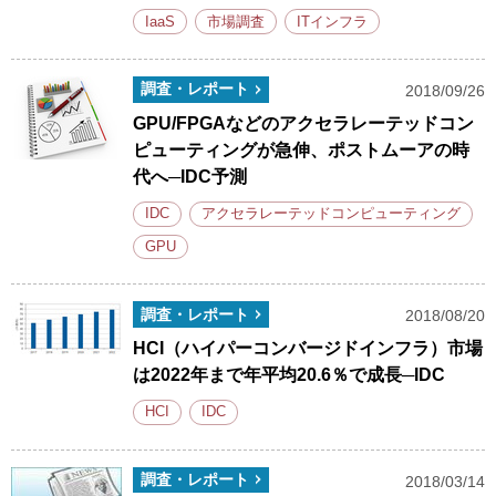
IaaS
市場調査
ITインフラ
調査・レポート
2018/09/26
GPU/FPGAなどのアクセラレーテッドコン
ピューティングが急伸、ポストムーアの時
代へ─IDC予測
IDC
アクセラレーテッドコンピューティング
GPU
調査・レポート
2018/08/20
HCI（ハイパーコンバージドインフラ）市場
は2022年まで年平均20.6％で成長─IDC
HCI
IDC
調査・レポート
2018/03/14