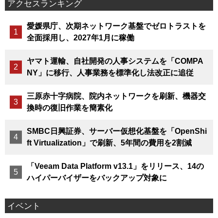
アクセスランキング
愛媛県庁、次期ネットワーク基盤でゼロトラストを
全面採用し、2027年1月に稼働
ヤマト運輸、自社開発の人事システムを「COMPA
NY」に移行、人事業務を標準化し法改正に追従
三原赤十字病院、院内ネットワークを刷新、機器交
換時の復旧作業を簡素化
SMBC日興証券、サーバー仮想化基盤を「OpenShi
ft Virtualization」で刷新、5年間の費用を2割減
「Veeam Data Platform v13.1」をリリース、14の
ハイパーバイザーをバックアップ対象に
イベント