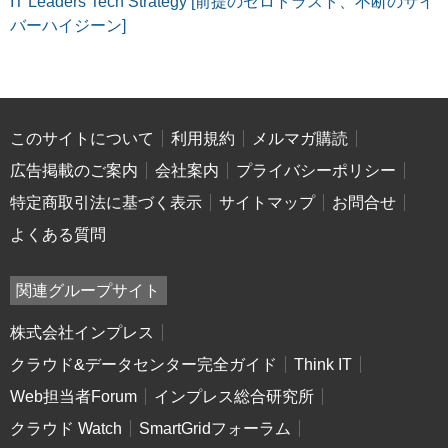
IT Leaders Tech Strategy [前提のゼロトラスト、不断のサイ
バーハイジーン]
このサイトについて
利用規約
メルマガ購読
広告掲載のご案内
会社案内
プライバシーポリシー
特定商取引法に基づく表示
サイトマップ
お問合せ
よくある質問
関連グループサイト
株式会社インプレス
クラウド&データセンター完全ガイド
Think IT
Web担当者Forum
インプレス総合研究所
クラウド Watch
SmartGridフォーラム