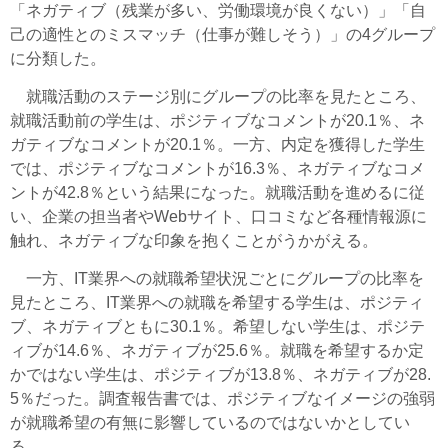
「ネガティブ（残業が多い、労働環境が良くない）」「自
己の適性とのミスマッチ（仕事が難しそう）」の4グループ
に分類した。
就職活動のステージ別にグループの比率を見たところ、
就職活動前の学生は、ポジティブなコメントが20.1％、ネ
ガティブなコメントが20.1％。一方、内定を獲得した学生
では、ポジティブなコメントが16.3％、ネガティブなコメ
ントが42.8％という結果になった。就職活動を進めるに従
い、企業の担当者やWebサイト、口コミなど各種情報源に
触れ、ネガティブな印象を抱くことがうかがえる。
一方、IT業界への就職希望状況ごとにグループの比率を
見たところ、IT業界への就職を希望する学生は、ポジティ
ブ、ネガティブともに30.1％。希望しない学生は、ポジテ
ィブが14.6％、ネガティブが25.6％。就職を希望するか定
かではない学生は、ポジティブが13.8％、ネガティブが28.
5％だった。調査報告書では、ポジティブなイメージの強弱
が就職希望の有無に影響しているのではないかとしてい
る。