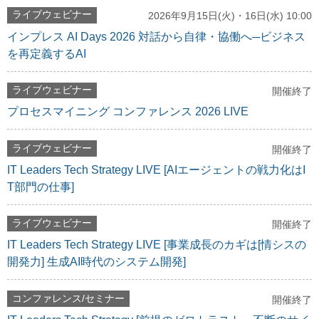
ライブウェビナー
2026年9月15日(火)・16日(水) 10:00
インプレス AI Days 2026 対話から自律・協働へ─ビジネス
を再定義するAI
ライブウェビナー
開催終了
プロセスマイニング コンファレンス 2026 LIVE
ライブウェビナー
開催終了
IT Leaders Tech Strategy LIVE [AIエージェントの戦力化はI
T部門の仕事]
ライブウェビナー
開催終了
IT Leaders Tech Strategy LIVE [事業成長のカギは[情シスの
開発力] 生成AI時代のシステム開発]
コンファレンス/セミナー
開催終了