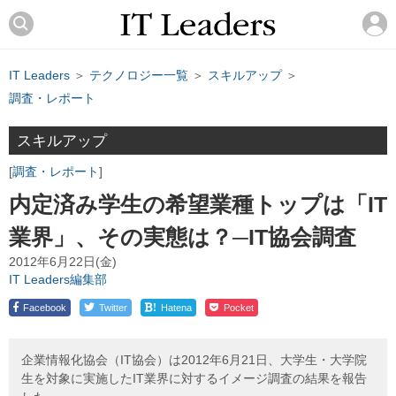
IT Leaders
＞
テクノロジー一覧
＞
スキルアップ
＞
調査・レポート
スキルアップ
調査・レポート
内定済み学生の希望業種トップは「IT
業界」、その実態は？─IT協会調査
2012年6月22日(金)
IT Leaders編集部
!
Facebook
Twitter
Hatena
Pocket
企業情報化協会（IT協会）は2012年6月21日、大学生・大学院
生を対象に実施したIT業界に対するイメージ調査の結果を報告