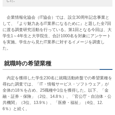
した。
企業情報化協会（IT協会）では、設立30周年記念事業と
して、『より魅力あるIT業界になるために』と題した全7回
に渡る調査研究活動を行っている。第1回となる今回は、大
学生1～4年生と大学院生、合計1000名を対象にアンケート
を実施。学生から見たIT業界に対するイメージを調査し
た。
就職時の希望業種
内定を獲得した学生230名に就職活動終盤での希望業種を
尋ねた調査では、「IT・情報サービス・ソフトウェア」が
全体の18％を占め、25職種中1位を獲得した。以下、「金
融・証券・保険」（2位、14.8％）、「官公庁・自治体・公
共機関」（3位、13.9％）、「医療・福祉」（4位、12.
6％）と続く。