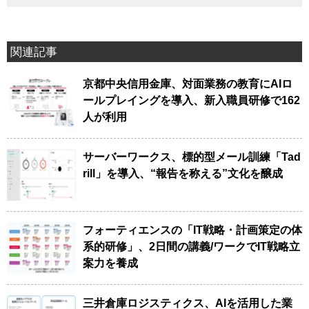
関連記事
京都中央信用金庫、対面業務の教育にAIロ
ールプレイングを導入、新入職員研修で162
人が利用
サーバーワークス、標的型メール訓練「Tad
rill」を導入、“報告を称える”文化を醸成
フォーティエンスの「IT戦略・計画策定の体
系的研修」、2日間の講義/ワークでIT戦略立
案力を養成
三井倉庫ロジスティクス、AIを活用した業