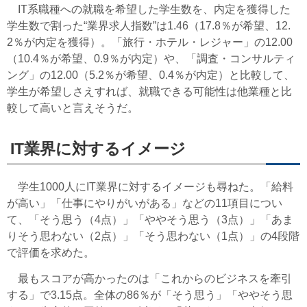
IT系職種への就職を希望した学生数を、内定を獲得した
学生数で割った“業界求人指数”は1.46（17.8％が希望、12.
2％が内定を獲得）。「旅行・ホテル・レジャー」の12.00
（10.4％が希望、0.9％が内定）や、「調査・コンサルティ
ング」の12.00（5.2％が希望、0.4％が内定）と比較して、
学生が希望しさえすれば、就職できる可能性は他業種と比
較して高いと言えそうだ。
IT業界に対するイメージ
学生1000人にIT業界に対するイメージも尋ねた。「給料
が高い」「仕事にやりがいがある」などの11項目につい
て、「そう思う（4点）」「ややそう思う（3点）」「あま
りそう思わない（2点）」「そう思わない（1点）」の4段階
で評価を求めた。
最もスコアが高かったのは「これからのビジネスを牽引
する」で3.15点。全体の86％が「そう思う」「ややそう思