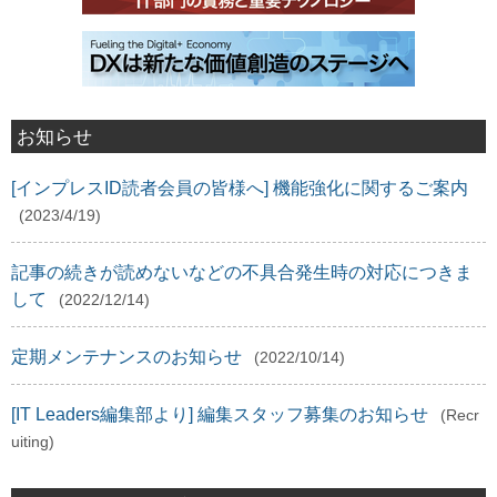
お知らせ
[インプレスID読者会員の皆様へ] 機能強化に関するご案内
(2023/4/19)
記事の続きが読めないなどの不具合発生時の対応につきま
して
(2022/12/14)
定期メンテナンスのお知らせ
(2022/10/14)
[IT Leaders編集部より] 編集スタッフ募集のお知らせ
(Recr
uiting)