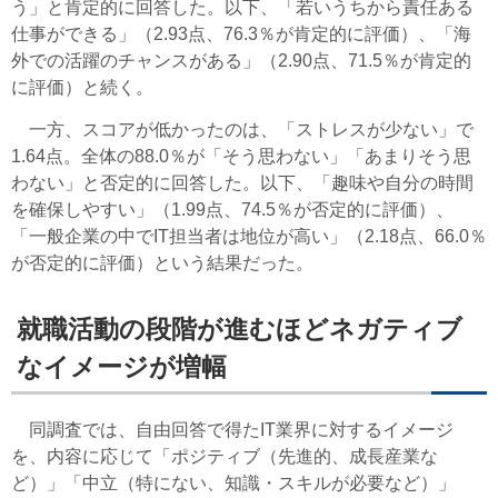
う」と肯定的に回答した。以下、「若いうちから責任ある
仕事ができる」（2.93点、76.3％が肯定的に評価）、「海
外での活躍のチャンスがある」（2.90点、71.5％が肯定的
に評価）と続く。
一方、スコアが低かったのは、「ストレスが少ない」で
1.64点。全体の88.0％が「そう思わない」「あまりそう思
わない」と否定的に回答した。以下、「趣味や自分の時間
を確保しやすい」（1.99点、74.5％が否定的に評価）、
「一般企業の中でIT担当者は地位が高い」（2.18点、66.0％
が否定的に評価）という結果だった。
就職活動の段階が進むほどネガティブ
なイメージが増幅
同調査では、自由回答で得たIT業界に対するイメージ
を、内容に応じて「ポジティブ（先進的、成長産業な
ど）」「中立（特にない、知識・スキルが必要など）」