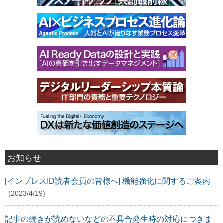
お知らせ
[インプレスID読者会員の皆様へ] 機能強化に関するご案内
(2023/4/19)
記事の続きが読めないなどの不具合発生時の対応につきま