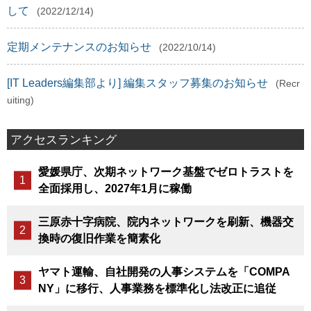
して
(2022/12/14)
定期メンテナンスのお知らせ
(2022/10/14)
[IT Leaders編集部より] 編集スタッフ募集のお知らせ
(Recr
uiting)
アクセスランキング
愛媛県庁、次期ネットワーク基盤でゼロトラストを
全面採用し、2027年1月に稼働
三原赤十字病院、院内ネットワークを刷新、機器交
換時の復旧作業を簡素化
ヤマト運輸、自社開発の人事システムを「COMPA
NY」に移行、人事業務を標準化し法改正に追従