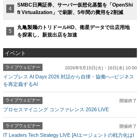
SMBC日興証券、サーバー仮想化基盤を「OpenShi
ft Virtualization」で刷新、5年間の費用を2割減
丸亀製麺のトリドールHD、衛星データで出店用地
を探索し、新規出店を加速
イベント
ライブウェビナー
2026年9月15日(火)・16日(水) 10:00
インプレス AI Days 2026 対話から自律・協働へ─ビジネス
を再定義するAI
ライブウェビナー
開催終了
プロセスマイニング コンファレンス 2026 LIVE
ライブウェビナー
開催終了
IT Leaders Tech Strategy LIVE [AIエージェントの戦力化はI