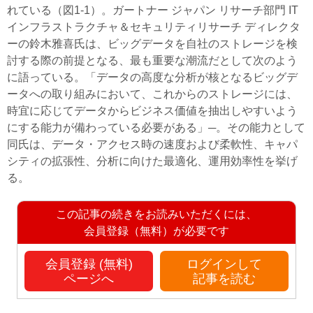
れている（図1-1）。ガートナー ジャパン リサーチ部門 IT
インフラストラクチャ＆セキュリティリサーチ ディレクタ
ーの鈴木雅喜氏は、ビッグデータを自社のストレージを検
討する際の前提となる、最も重要な潮流だとして次のよう
に語っている。「データの高度な分析が核となるビッグデ
ータへの取り組みにおいて、これからのストレージには、
時宜に応じてデータからビジネス価値を抽出しやすいよう
にする能力が備わっている必要がある」─。その能力として
同氏は、データ・アクセス時の速度および柔軟性、キャパ
シティの拡張性、分析に向けた最適化、運用効率性を挙げ
る。
この記事の続きをお読みいただくには、
会員登録（無料）が必要です
会員登録 (無料)
ログインして
ページへ
記事を読む