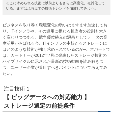
そこに求められる技術は以前よりもさらに高度化、複雑化して
いる。まずは現時点での技術トレンドを俯瞰してみよう。
ビジネスを取り巻く環境変化の勢いはますます加速してお
り、ITインフラや、その運用に携わる担当者の役割も大き
く変わりつつある。競争優位確立の源泉としてデータの高
度活用が叫ばれる今、ITインフラの中核たるストレージに
はどのような技術が強く求められているのか─。本パートで
は、ガートナーが2012年7月に発表したストレージ技術の
ハイプサイクルに示された最新の技術動向を読み解きつ
つ、ユーザー企業が着目すべきポイントについて考えてみ
たい。
注目技術 1
【 ビッグデータへの対応能力 】
ストレージ選定の前提条件