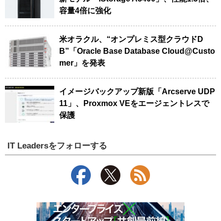
容量4倍に強化
米オラクル、“オンプレミス型クラウドD
B”「Oracle Base Database Cloud@Custo
mer」を発表
イメージバックアップ新版「Arcserve UDP
11」、Proxmox VEをエージェントレスで
保護
IT Leadersをフォローする