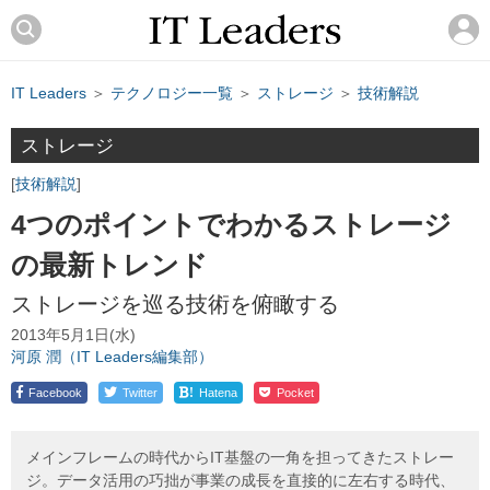
IT Leaders
＞
テクノロジー一覧
＞
ストレージ
＞
技術解説
ストレージ
技術解説
4つのポイントでわかるストレージ
の最新トレンド
ストレージを巡る技術を俯瞰する
2013年5月1日(水)
河原 潤（IT Leaders編集部）
!
Facebook
Twitter
Hatena
Pocket
メインフレームの時代からIT基盤の一角を担ってきたストレー
ジ。データ活用の巧拙が事業の成長を直接的に左右する時代、