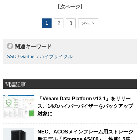
【次ページ】
1
2
3
次へ
>
関連キーワード
SSD
/
Gartner
/
ハイプサイクル
関連記事
「Veeam Data Platform v13.1」をリリー
ス、14のハイパーバイザーをバックアップ
対象に
NEC、ACOSメインフレーム用ストレージ
新モデル「iStorage A5400」、性能1.5倍、