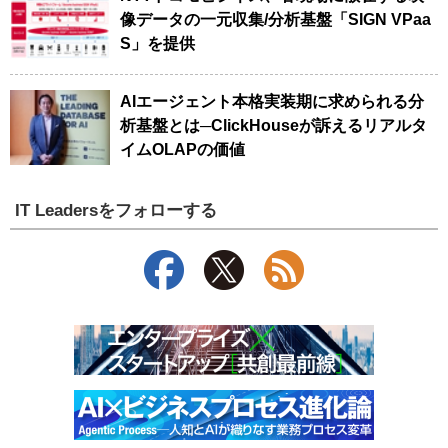
像データの一元収集/分析基盤「SIGN VPaa
S」を提供
AIエージェント本格実装期に求められる分
析基盤とは─ClickHouseが訴えるリアルタ
イムOLAPの価値
IT Leadersをフォローする