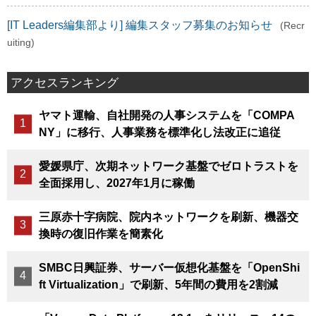
[IT Leaders編集部より] 編集スタッフ募集のお知らせ
(Recr
uiting)
アクセスランキング
ヤマト運輸、自社開発の人事システムを「COMPA
NY」に移行、人事業務を標準化し法改正に追従
愛媛県庁、次期ネットワーク基盤でゼロトラストを
全面採用し、2027年1月に稼働
三原赤十字病院、院内ネットワークを刷新、機器交
換時の復旧作業を簡素化
SMBC日興証券、サーバー仮想化基盤を「OpenShi
ft Virtualization」で刷新、5年間の費用を2割減