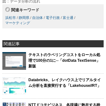
図：データ分析の流れ
関連キーワード
浜松市
/
静岡県
/
自治体
/
電子行政
/
富士通
/
マーケティング
関連記事
テキストのラベリングコストをローカル処
理で100分の1に─「dotData TextSense」
新版
Databricks、レイクハウス上でリアルタイ
ム分析を直接実行する「Lakehouse//RT」
NTTドコモビジネス、各現場に散在する映