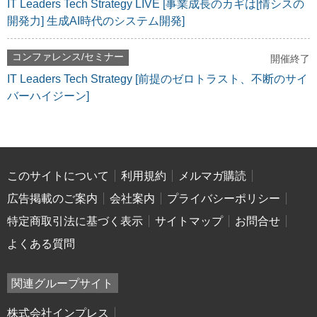
IT Leaders Tech Strategy LIVE [事業成長のカギは[情シスの
開発力] 生成AI時代のシステム開発]
コンファレンス/セミナー
開催終了
IT Leaders Tech Strategy [前提のゼロトラスト、不断のサイ
バーハイジーン]
このサイトについて
利用規約
メルマガ購読
広告掲載のご案内
会社案内
プライバシーポリシー
特定商取引法に基づく表示
サイトマップ
お問合せ
よくある質問
関連グループサイト
株式会社インプレス