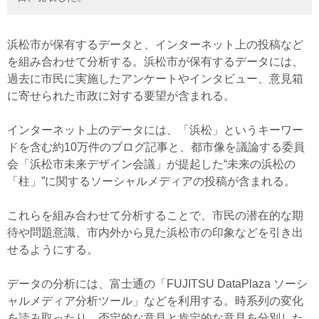
浜松市が保有するデータと、インターネット上の投稿など
を組み合わせて分析する。浜松市が保有するデータには、
過去に市民に実施したアンケートやインタビュー、意見箱
に寄せられた市政に対する要望が含まれる。
インターネット上のデータには、「浜松」というキーワー
ドを含む約10万件のブログ記事と、都市像を議論する委員
会「浜松市未来デザイン会議」が提起した“未来の浜松の
「柱」”に関するソーシャルメディアの投稿が含まれる。
これらを組み合わせて分析することで、市民の潜在的な期
待や問題意識、市内外から見た浜松市の印象などを引き出
せるようにする。
データの分析には、富士通の「FUJITSU DataPlaza ソーシ
ャルメディア分析ツール」などを利用する。時系列の変化
を読み取ったり、否定的な意見と肯定的な意見を分別した