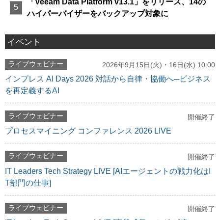
「Veeam Data Platform v13.1」をリリース、14の
ハイパーバイザーをバックアップ対象に
イベント
ライブウェビナー
2026年9月15日(火)・16日(水) 10:00
インプレス AI Days 2026 対話から自律・協働へ─ビジネス
を再定義するAI
ライブウェビナー
開催終了
プロセスマイニング コンファレンス 2026 LIVE
ライブウェビナー
開催終了
IT Leaders Tech Strategy LIVE [AIエージェントの戦力化はI
T部門の仕事]
ライブウェビナー
開催終了