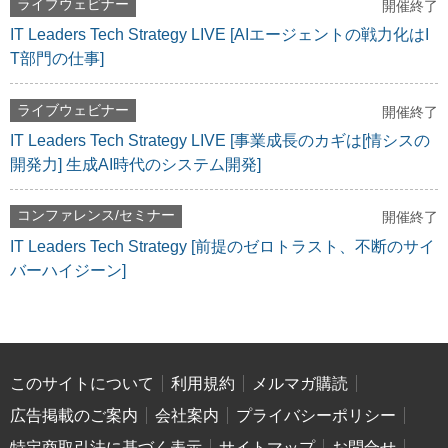
ライブウェビナー
開催終了
IT Leaders Tech Strategy LIVE [AIエージェントの戦力化はI
T部門の仕事]
ライブウェビナー
開催終了
IT Leaders Tech Strategy LIVE [事業成長のカギは[情シスの
開発力] 生成AI時代のシステム開発]
コンファレンス/セミナー
開催終了
IT Leaders Tech Strategy [前提のゼロトラスト、不断のサイ
バーハイジーン]
このサイトについて
利用規約
メルマガ購読
広告掲載のご案内
会社案内
プライバシーポリシー
特定商取引法に基づく表示
サイトマップ
お問合せ