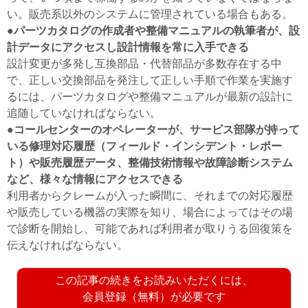
い。販売系以外のシステムに管理されている場合もある。
●パーツカタログの作成者や整備マニュアルの執筆者が、設
計データにアクセスし設計情報を常に入手できる
設計変更が多発し互換部品・代替部品が多数存在する中
で、正しい交換部品を発注して正しい手順で作業を実施す
るには、パーツカタログや整備マニュアルが最新の設計に
追随していなければならない。
●コールセンターのオペレーターが、サービス部隊が持って
いる修理対応履歴（フィールド・インシデント・レポー
ト）や販売履歴データ、整備技術情報や故障診断システム
など、様々な情報にアクセスできる
利用者からクレームが入った瞬間に、それまでの対応履歴
や販売している機器の実際を知り、場合によってはその場
で診断を開始し、可能であれば利用者が取りうる回復策を
伝えなければならない。
この記事の続きをお読みいただくには、
会員登録（無料）が必要です