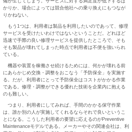
備が生じてしまう。サービスに対する満足度が低下するば
かりか、場合によっては競合他社への乗り換えにもつなが
りかねない。
もう1つは、利用者は製品を利用したいのであって、修理
サービスを受けたいわけではないということだ。どれほど
迅速で手際の良い修理サービスを提供したところで、そも
そも製品が壊れてしまった時点で利用者は不便を強いられ
ている。
機器や装置を稼働させ続けるためには、何かが壊れる前
にあらかじめ交換・調整をおこなう「予防保全」を実施す
る。だが、利用者にとって予防保全はコストがかかる作業
である。修理・調整ができる優れた技術を企業内に抱える
のも難しい。
つまり、利用者にしてみれば、手間のかかる保守作業
は、誰か別の人が実施してくれるならそれで良いというこ
とになる。こうした利用者の要望に応えるのがPreventive
Maintenanceモデルである。メーカーやその関連会社は、利