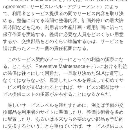
Agreement：サービスレベル・アグリーメント）によっ
て、利用者とサービス提供者の間でサービス内容を取り決
める。整備に当てる時間や整備内容、計画外停止の最大許
容時間などを定め、利用者の生産計画・運用計画に沿って
保守作業を実施する。整備に必要な人員をどのくらい用意
するか、交換部品をどのくらい準備するかは、サービスを
請け負ったメーカー側の責任範囲になる。
このサービス契約がメーカーにとっての利益の源泉にな
る。ところが、Preventive Maintenanceモデルにおける利益
の確保は往々にして困難だ。一旦取り決めたSLAは遵守し
なくてはならないが、規定したレベルを達成して初めてサ
ービス料金が支払われるとすれば、サービスの損益はサー
ビス提供コストの多寡が左右することになるからだ。
厳しいサービスレベルを満たすために、例えば予備の交
換部品を利用者のサイトに準備したり、整備技術者を多め
に配置したり、あるいは本来なら必要のない部品も予防的
に交換するということを重ねていけば、サービス提供コス