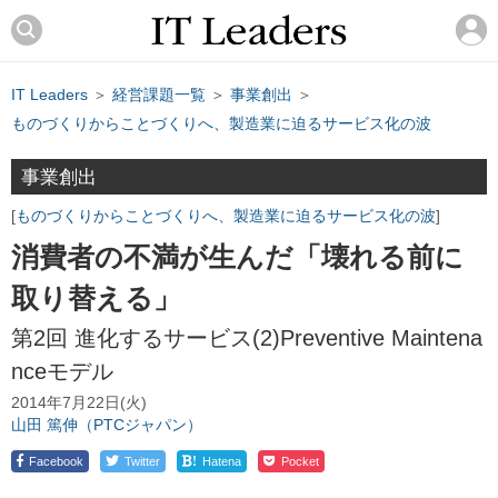
IT Leaders
＞
経営課題一覧
＞
事業創出
＞
ものづくりからことづくりへ、製造業に迫るサービス化の波
事業創出
ものづくりからことづくりへ、製造業に迫るサービス化の波
消費者の不満が生んだ「壊れる前に
取り替える」
第2回 進化するサービス(2)Preventive Maintena
nceモデル
2014年7月22日(火)
山田 篤伸（PTCジャパン）
!
Facebook
Twitter
Hatena
Pocket