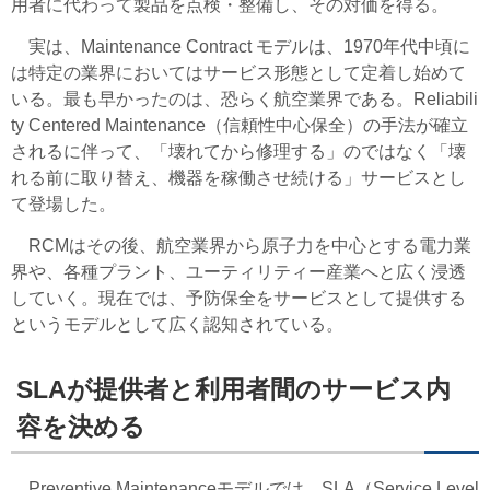
用者に代わって製品を点検・整備し、その対価を得る。
実は、Maintenance Contract モデルは、1970年代中頃に
は特定の業界においてはサービス形態として定着し始めて
いる。最も早かったのは、恐らく航空業界である。Reliabili
ty Centered Maintenance（信頼性中心保全）の手法が確立
されるに伴って、「壊れてから修理する」のではなく「壊
れる前に取り替え、機器を稼働させ続ける」サービスとし
て登場した。
RCMはその後、航空業界から原子力を中心とする電力業
界や、各種プラント、ユーティリティー産業へと広く浸透
していく。現在では、予防保全をサービスとして提供する
というモデルとして広く認知されている。
SLAが提供者と利用者間のサービス内
容を決める
Preventive Maintenanceモデルでは、SLA（Service Level