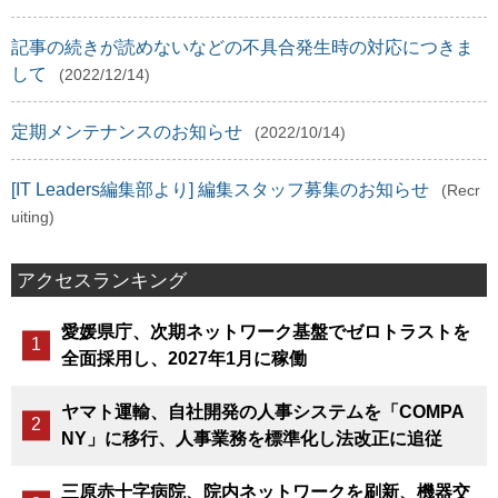
記事の続きが読めないなどの不具合発生時の対応につきま
して
(2022/12/14)
定期メンテナンスのお知らせ
(2022/10/14)
[IT Leaders編集部より] 編集スタッフ募集のお知らせ
(Recr
uiting)
アクセスランキング
愛媛県庁、次期ネットワーク基盤でゼロトラストを
全面採用し、2027年1月に稼働
ヤマト運輸、自社開発の人事システムを「COMPA
NY」に移行、人事業務を標準化し法改正に追従
三原赤十字病院、院内ネットワークを刷新、機器交