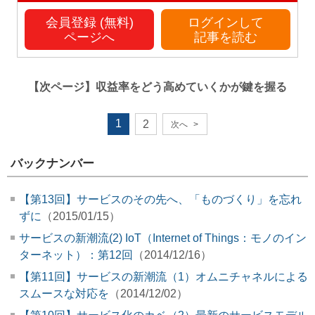
会員登録 (無料)
ログインして
ページへ
記事を読む
【次ページ】
収益率をどう高めていくかが鍵を握る
1
2
次へ
>
バックナンバー
【第13回】サービスのその先へ、「ものづくり」を忘れ
ずに
（2015/01/15）
サービスの新潮流(2) IoT（Internet of Things：モノのイン
ターネット）：第12回
（2014/12/16）
【第11回】サービスの新潮流（1）オムニチャネルによる
スムースな対応を
（2014/12/02）