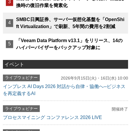
換時の復旧作業を簡素化
SMBC日興証券、サーバー仮想化基盤を「OpenShi
ft Virtualization」で刷新、5年間の費用を2割減
「Veeam Data Platform v13.1」をリリース、14の
ハイパーバイザーをバックアップ対象に
イベント
ライブウェビナー
2026年9月15日(火)・16日(水) 10:00
インプレス AI Days 2026 対話から自律・協働へ─ビジネス
を再定義するAI
ライブウェビナー
開催終了
プロセスマイニング コンファレンス 2026 LIVE