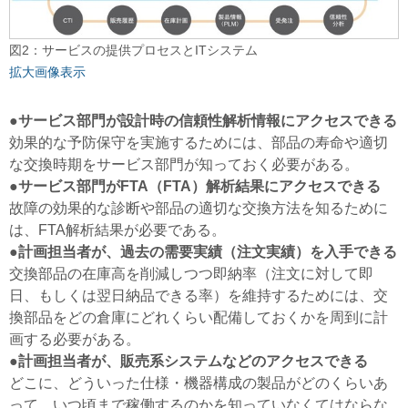
図2：サービスの提供プロセスとITシステム
拡大画像表示
●サービス部門が設計時の信頼性解析情報にアクセスできる
効果的な予防保守を実施するためには、部品の寿命や適切
な交換時期をサービス部門が知っておく必要がある。
●サービス部門がFTA（FTA）解析結果にアクセスできる
故障の効果的な診断や部品の適切な交換方法を知るために
は、FTA解析結果が必要である。
●計画担当者が、過去の需要実績（注文実績）を入手できる
交換部品の在庫高を削減しつつ即納率（注文に対して即
日、もしくは翌日納品できる率）を維持するためには、交
換部品をどの倉庫にどれくらい配備しておくかを周到に計
画する必要がある。
●計画担当者が、販売系システムなどのアクセスできる
どこに、どういった仕様・機器構成の製品がどのくらいあ
って、いつ頃まで稼働するのかを知っていなくてはならな