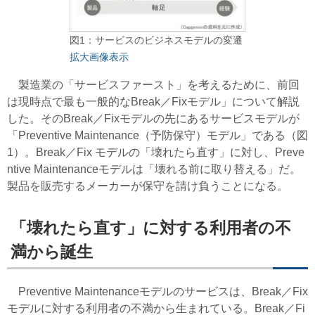
図1：サービスのビジネスモデルの変遷
拡大画像表示
製造業の「サービスファースト」を考えるために、前回
は現時点で最も一般的なBreak／Fixモデル」について解説
した。そのBreak／Fixモデルの先にあるサービスモデルが
「Preventive Maintenance（予防保守）モデル」である（図
1）。Break／Fix モデルの「壊れたら直す」に対し、Preve
ntive Maintenanceモデルは「壊れる前に取り替える」だ。
製品を販売するメーカーが保守を請け負うことになる。
「壊れたら直す」に対する利用者の不
満から誕生
Preventive Maintenanceモデルのサービスは、Break／Fix
モデルに対する利用者の不満から生まれている。Break／Fi