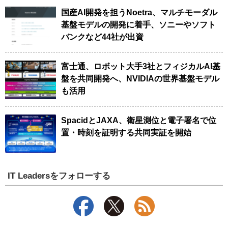
国産AI開発を担うNoetra、マルチモーダル
基盤モデルの開発に着手、ソニーやソフト
バンクなど44社が出資
富士通、ロボット大手3社とフィジカルAI基
盤を共同開発へ、NVIDIAの世界基盤モデル
も活用
SpacidとJAXA、衛星測位と電子署名で位
置・時刻を証明する共同実証を開始
IT Leadersをフォローする