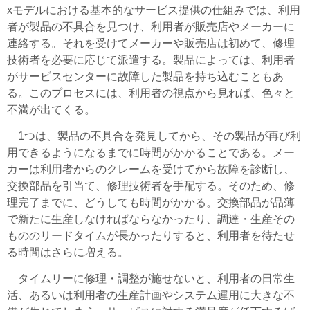
xモデルにおける基本的なサービス提供の仕組みでは、利用
者が製品の不具合を見つけ、利用者が販売店やメーカーに
連絡する。それを受けてメーカーや販売店は初めて、修理
技術者を必要に応じて派遣する。製品によっては、利用者
がサービスセンターに故障した製品を持ち込むこともあ
る。このプロセスには、利用者の視点から見れば、色々と
不満が出てくる。
1つは、製品の不具合を発見してから、その製品が再び利
用できるようになるまでに時間がかかることである。メー
カーは利用者からのクレームを受けてから故障を診断し、
交換部品を引当て、修理技術者を手配する。そのため、修
理完了までに、どうしても時間がかかる。交換部品が品薄
で新たに生産しなければならなかったり、調達・生産その
もののリードタイムが長かったりすると、利用者を待たせ
る時間はさらに増える。
タイムリーに修理・調整が施せないと、利用者の日常生
活、あるいは利用者の生産計画やシステム運用に大きな不