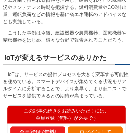
テム経由で得られる情報を活用し、建機それぞれの稼働状
況やメンテナンス時期を把握する。燃料消費量やCO2排出
量、運転負荷などの情報を基に省エネ運転のアドバイスな
ども実施している。
こうした事例は今後、建設機器や農業機器、医療機器や
精密機器をはじめ、様々な分野で報告されることだろう。
IoTが変えるサービスのありかた
IoTは、サービスの提供プロセスを大きく変革する可能性
を秘めている。スマートデバイスが集めてくる状況をリア
ルタイムに分析することで、より素早く、より低コストで
サービスを提供できるとの期待が高まっている。
この記事の続きをお読みいただくには、
会員登録（無料）が必要です
会員登録 (無料)
ログインして