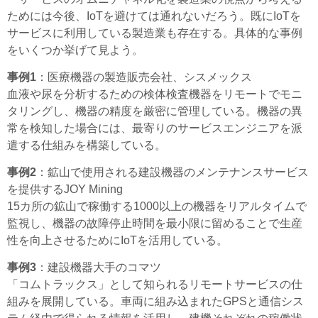
ためには今後、IoTを避けては通れないだろう。既にIoTを
サービスに利用している製造業も存在する。具体的な事例
をいくつか挙げて見よう。
事例1
：医療機器の製造販売会社、シスメックス
血液や尿を分析するための検体検査機器をリモートでモニ
タリングし、機器の精度を厳密に管理している。機器の異
常を検知した場合には、最寄りのサービスエンジニアを派
遣する仕組みを構築している。
事例2
：鉱山で使用される建設機器のメンテナンスサービス
を提供するJOY Mining
15カ所の鉱山で稼働する1000以上の機器をリアルタイムで
監視し、機器の故障停止時間を最小限に留めることで生産
性を向上させるためにIoTを活用している。
事例3
：建設機器大手のコマツ
「コムトラックス」として知られるリモートサービスの仕
組みを展開している。車両に組み込まれたGPSと通信シス