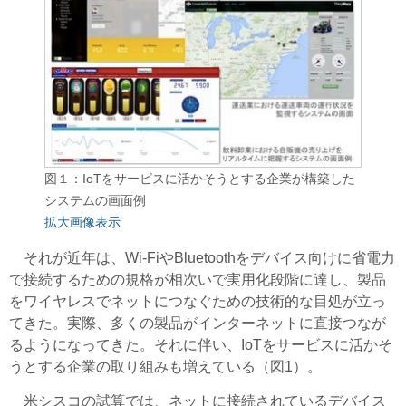
図１：IoTをサービスに活かそうとする企業が構築した
システムの画面例
拡大画像表示
それが近年は、Wi-FiやBluetoothをデバイス向けに省電力
で接続するための規格が相次いで実用化段階に達し、製品
をワイヤレスでネットにつなぐための技術的な目処が立っ
てきた。実際、多くの製品がインターネットに直接つなが
るようになってきた。それに伴い、IoTをサービスに活かそ
うとする企業の取り組みも増えている（図1）。
米シスコの試算では、ネットに接続されているデバイス