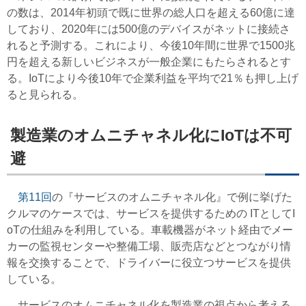
の数は、2014年初頭で既に世界の総人口を超える60億に達
しており、2020年には500億のデバイスがネットに接続さ
れると予測する。これにより、今後10年間に世界で1500兆
円を超える新しいビジネスが一般企業にもたらされるとす
る。IoTにより今後10年で企業利益を平均で21％も押し上げ
ると見られる。
製造業のオムニチャネル化にIoTは不可
避
第11回
の『サービスのオムニチャネル化』で例に挙げた
クルマのケースでは、サービスを提供するための ITとしてI
oTの仕組みを利用している。車載機器がネット経由でメー
カーの監視センターや整備工場、販売店などとつながり情
報を交換することで、ドライバーに役立つサービスを提供
している。
サービスのオムニチャネル化を製造業の視点から考える