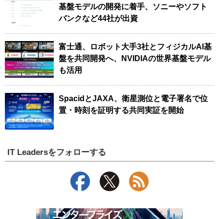
基盤モデルの開発に着手、ソニーやソフト
バンクなど44社が出資
富士通、ロボット大手3社とフィジカルAI基
盤を共同開発へ、NVIDIAの世界基盤モデル
も活用
SpacidとJAXA、衛星測位と電子署名で位
置・時刻を証明する共同実証を開始
IT Leadersをフォローする