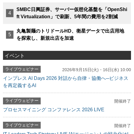
SMBC日興証券、サーバー仮想化基盤を「OpenShi
ft Virtualization」で刷新、5年間の費用を2割減
丸亀製麺のトリドールHD、衛星データで出店用地
を探索し、新規出店を加速
イベント
ライブウェビナー
2026年9月15日(火)・16日(水) 10:00
インプレス AI Days 2026 対話から自律・協働へ─ビジネス
を再定義するAI
ライブウェビナー
開催終了
プロセスマイニング コンファレンス 2026 LIVE
ライブウェビナー
開催終了