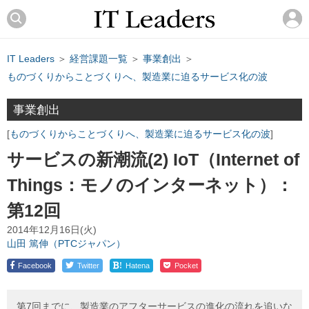
IT Leaders
＞
経営課題一覧
＞
事業創出
＞
ものづくりからことづくりへ、製造業に迫るサービス化の波
事業創出
ものづくりからことづくりへ、製造業に迫るサービス化の波
サービスの新潮流(2) IoT（Internet of
Things：モノのインターネット）：
第12回
2014年12月16日(火)
山田 篤伸（PTCジャパン）
!
Facebook
Twitter
Hatena
Pocket
第7回までに、製造業のアフターサービスの進化の流れを追いな