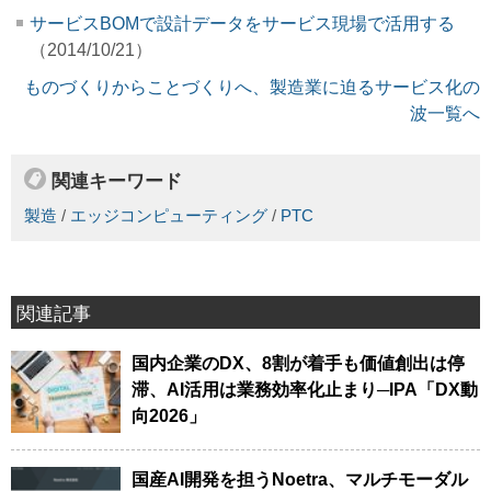
サービスBOMで設計データをサービス現場で活用する
（2014/10/21）
ものづくりからことづくりへ、製造業に迫るサービス化の
波一覧へ
関連キーワード
製造
/
エッジコンピューティング
/
PTC
関連記事
国内企業のDX、8割が着手も価値創出は停
滞、AI活用は業務効率化止まり─IPA「DX動
向2026」
国産AI開発を担うNoetra、マルチモーダル