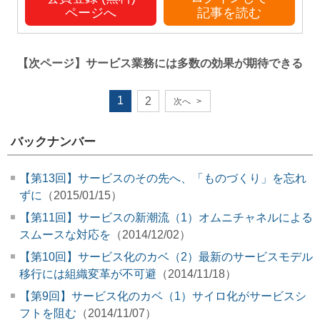
ページへ
記事を読む
【次ページ】
サービス業務には多数の効果が期待できる
1
2
次へ
>
バックナンバー
【第13回】サービスのその先へ、「ものづくり」を忘れ
ずに
（2015/01/15）
【第11回】サービスの新潮流（1）オムニチャネルによる
スムースな対応を
（2014/12/02）
【第10回】サービス化のカベ（2）最新のサービスモデル
移行には組織変革が不可避
（2014/11/18）
【第9回】サービス化のカベ（1）サイロ化がサービスシ
フトを阻む
（2014/11/07）