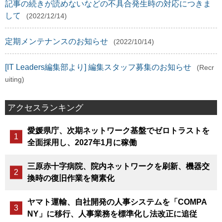
記事の続きが読めないなどの不具合発生時の対応につきま
して
(2022/12/14)
定期メンテナンスのお知らせ
(2022/10/14)
[IT Leaders編集部より] 編集スタッフ募集のお知らせ
(Recr
uiting)
アクセスランキング
愛媛県庁、次期ネットワーク基盤でゼロトラストを
全面採用し、2027年1月に稼働
三原赤十字病院、院内ネットワークを刷新、機器交
換時の復旧作業を簡素化
ヤマト運輸、自社開発の人事システムを「COMPA
NY」に移行、人事業務を標準化し法改正に追従