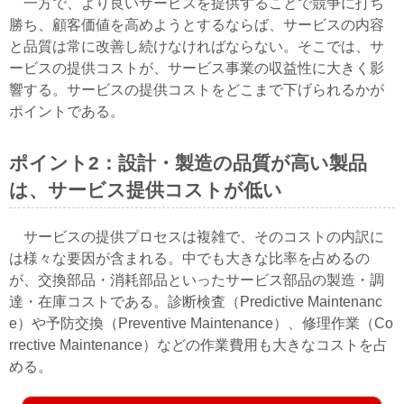
一方で、より良いサービスを提供することで競争に打ち
勝ち、顧客価値を高めようとするならば、サービスの内容
と品質は常に改善し続けなければならない。そこでは、サ
ービスの提供コストが、サービス事業の収益性に大きく影
響する。サービスの提供コストをどこまで下げられるかが
ポイントである。
ポイント2：設計・製造の品質が高い製品
は、サービス提供コストが低い
サービスの提供プロセスは複雑で、そのコストの内訳に
は様々な要因が含まれる。中でも大きな比率を占めるの
が、交換部品・消耗部品といったサービス部品の製造・調
達・在庫コストである。診断検査（Predictive Maintenanc
e）や予防交換（Preventive Maintenance）、修理作業（Co
rrective Maintenance）などの作業費用も大きなコストを占
める。