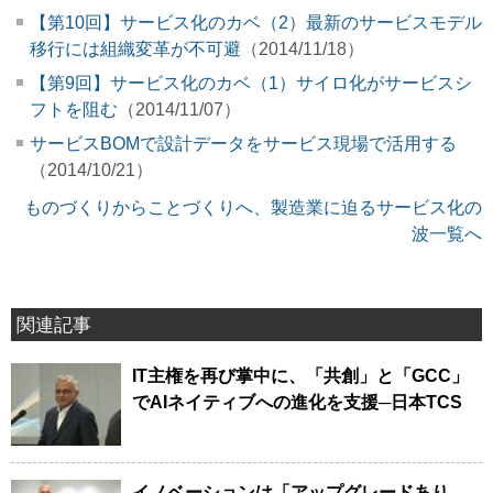
【第10回】サービス化のカベ（2）最新のサービスモデル
移行には組織変革が不可避
（2014/11/18）
【第9回】サービス化のカベ（1）サイロ化がサービスシ
フトを阻む
（2014/11/07）
サービスBOMで設計データをサービス現場で活用する
（2014/10/21）
ものづくりからことづくりへ、製造業に迫るサービス化の
波一覧へ
関連記事
IT主権を再び掌中に、「共創」と「GCC」
でAIネイティブへの進化を支援─日本TCS
イノベーションは「アップグレードあり