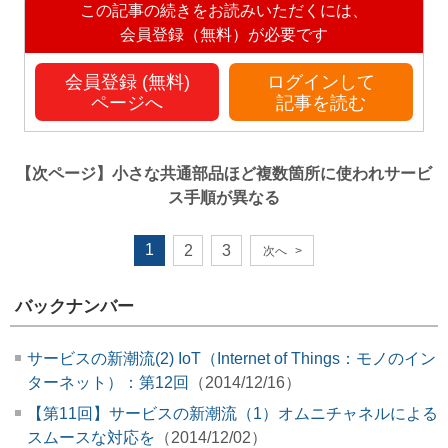
この記事の続きをお読みいただくには、
会員登録（無料）が必要です
会員登録 (無料)
ログインして
ページへ
記事を読む
【次ページ】
小さな共通部品ほど複数箇所に使われサービ
ス手順が異なる
1
2
3
次へ
>
バックナンバー
サービスの新潮流(2) IoT（Internet of Things：モノのイン
ターネット）：第12回
（2014/12/16）
【第11回】サービスの新潮流（1）オムニチャネルによる
スムースな対応を
（2014/12/02）