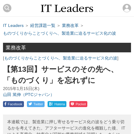
IT Leaders
＞
経営課題一覧
＞
業務改革
＞
ものづくりからことづくりへ、製造業に迫るサービス化の波
業務改革
ものづくりからことづくりへ、製造業に迫るサービス化の波
【第13回】サービスのその先へ、
「ものづくり」を忘れずに
2015年1月15日(木)
山田 篤伸（PTCジャパン）
!
Facebook
Twitter
Hatena
Pocket
本連載では、製造業に押し寄せるサービス化の波をどう乗り切
るかを考えてきた。アフターサービスの進化を概観した後、 IT