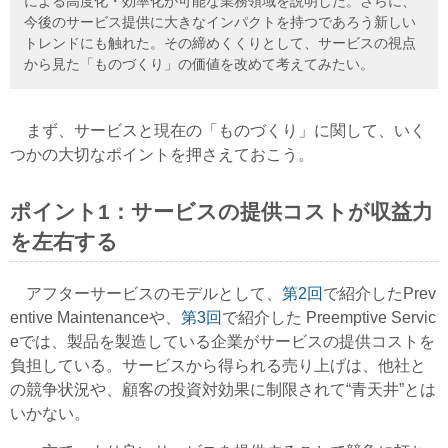
による高度化・効率化が可能な業務領域を説明した。さらに、
今後のサービス提供に大きなインパクトを持つであろう新しい
トレンドにも触れた。その締めくくりとして、サービスの視点
から見た「ものづくり」の価値を改めて考えてみたい。
まず、サービスと現在の「ものづくり」に関して、いく
つかの大切なポイントを押さえておこう。
ポイント1：サービスの提供コストが収益力
を左右する
アフターサービスのモデルとして、
第2回
で紹介したPrev
entive Maintenanceや、
第3回
で紹介した Preemptive Servic
eでは、製品を製造している企業がサービスの提供コストを
負担している。サービスから得られる売り上げは、他社と
の競争状況や、顧客の投資対効果に制限されて“青天井”とは
いかない。