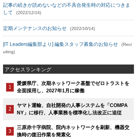
記事の続きが読めないなどの不具合発生時の対応につきま
して
(2022/12/14)
定期メンテナンスのお知らせ
(2022/10/14)
[IT Leaders編集部より] 編集スタッフ募集のお知らせ
(Recr
uiting)
アクセスランキング
愛媛県庁、次期ネットワーク基盤でゼロトラストを
全面採用し、2027年1月に稼働
ヤマト運輸、自社開発の人事システムを「COMPA
NY」に移行、人事業務を標準化し法改正に追従
三原赤十字病院、院内ネットワークを刷新、機器交
換時の復旧作業を簡素化