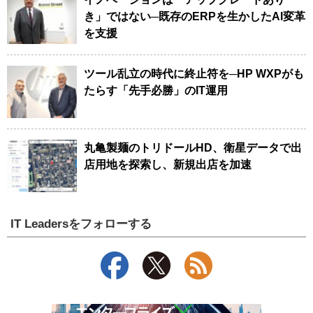
き」ではない─既存のERPを生かしたAI変革
を支援
ツール乱立の時代に終止符を─HP WXPがも
たらす「先手必勝」のIT運用
丸亀製麺のトリドールHD、衛星データで出
店用地を探索し、新規出店を加速
IT Leadersをフォローする