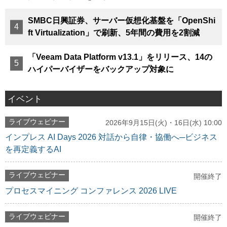
SMBC日興証券、サーバー仮想化基盤を「OpenShi
ft Virtualization」で刷新、5年間の費用を2割減
「Veeam Data Platform v13.1」をリリース、14の
ハイパーバイザーをバックアップ対象に
イベント
ライブウェビナー
2026年9月15日(火)・16日(水) 10:00
インプレス AI Days 2026 対話から自律・協働へ─ビジネス
を再定義するAI
ライブウェビナー
開催終了
プロセスマイニング コンファレンス 2026 LIVE
ライブウェビナー
開催終了