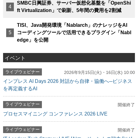
SMBC日興証券、サーバー仮想化基盤を「OpenShi
ft Virtualization」で刷新、5年間の費用を2割減
TISI、Java開発環境「Nablarch」のナレッジをAI
コーディングツールで活用できるプラグイン「Nabl
edge」を公開
イベント
ライブウェビナー
2026年9月15日(火)・16日(水) 10:00
インプレス AI Days 2026 対話から自律・協働へ─ビジネス
を再定義するAI
ライブウェビナー
開催終了
プロセスマイニング コンファレンス 2026 LIVE
ライブウェビナー
開催終了