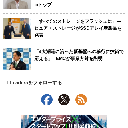
icトップ
「すべてのストレージをフラッシュに」―
ピュア・ストレージがSSDアレイ新製品を
発表
「4大潮流に沿った新基盤への移行に技術で
応える」─EMCが事業方針を説明
IT Leadersをフォローする