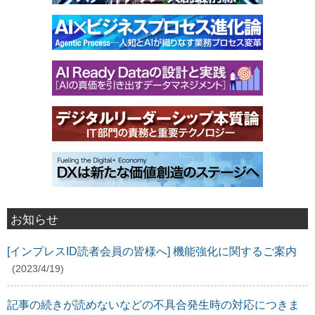
お知らせ
[インプレスID読者会員の皆様へ] 機能強化に関するご案内
(2023/4/19)
記事の続きが読めないなどの不具合発生時の対応につきま