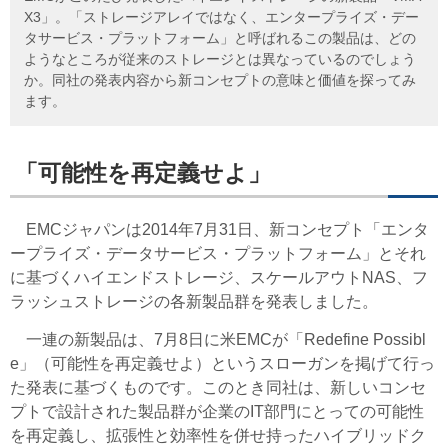
X3」。「ストレージアレイではなく、エンタープライズ・デー
タサービス・プラットフォーム」と呼ばれるこの製品は、どの
ようなところが従来のストレージとは異なっているのでしょう
か。同社の発表内容から新コンセプトの意味と価値を探ってみ
ます。
「可能性を再定義せよ」
EMCジャパンは2014年7月31日、新コンセプト「エンタ
ープライズ・データサービス・プラットフォーム」とそれ
に基づくハイエンドストレージ、スケールアウトNAS、フ
ラッシュストレージの各新製品群を発表しました。
一連の新製品は、7月8日に米EMCが「Redefine Possibl
e」（可能性を再定義せよ）というスローガンを掲げて行っ
た発表に基づくものです。このとき同社は、新しいコンセ
プトで設計された製品群が企業のIT部門にとっての可能性
を再定義し、拡張性と効率性を併せ持ったハイブリッドク