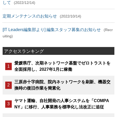
して
(2022/12/14)
定期メンテナンスのお知らせ
(2022/10/14)
[IT Leaders編集部より] 編集スタッフ募集のお知らせ
(Recr
uiting)
アクセスランキング
愛媛県庁、次期ネットワーク基盤でゼロトラストを
全面採用し、2027年1月に稼働
三原赤十字病院、院内ネットワークを刷新、機器交
換時の復旧作業を簡素化
ヤマト運輸、自社開発の人事システムを「COMPA
NY」に移行、人事業務を標準化し法改正に追従