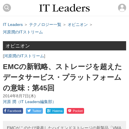
IT Leaders
＞
テクノロジー一覧
＞
オピニオン
＞
河原潤のITストリーム
オピニオン
河原潤のITストリーム
EMCの新戦略、ストレージを超えた
データサービス・プラットフォーム
の意味：第45回
2014年8月7日(木)
河原 潤（IT Leaders編集部）
!
Facebook
Twitter
Hatena
Pocket
EMCがこのたび発表したハイエンドストレージの新製品「VMA