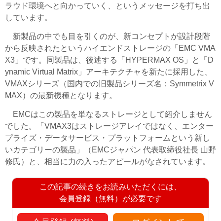
ラウド環境へと向かっていく、というメッセージを打ち出
しています。
新製品の中でも目を引くのが、新コンセプトが設計段階
から反映されたというハイエンドストレージの「EMC VMA
X3」です。同製品は、後述する「HYPERMAX OS」と「D
ynamic Virtual Matrix」アーキテクチャを新たに採用した、
VMAXシリーズ（国内での旧製品シリーズ名：Symmetrix V
MAX）の最新機種となります。
EMCはこの製品を単なるストレージとして紹介しません
でした。「VMAX3はストレージアレイではなく、エンター
プライズ・データサービス・プラットフォームという新し
いカテゴリーの製品」（EMCジャパン 代表取締役社長 山野
修氏）と、相当に力の入ったアピールがなされています。
この記事の続きをお読みいただくには、
会員登録（無料）が必要です