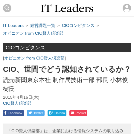
IT Leaders
＞
経営課題一覧
＞
CIOコンピタンス
＞
オピニオン from CIO賢人倶楽部
CIOコンピタンス
オピニオン from CIO賢人倶楽部
CIO、世間でどう認知されているか？
読売新聞東京本社 制作局技術一部 部長 小林俊
樹氏
2015年4月16日(木)
CIO賢人倶楽部
!
Facebook
Twitter
Hatena
Pocket
「CIO賢人倶楽部」は、企業における情報システムの取り込み