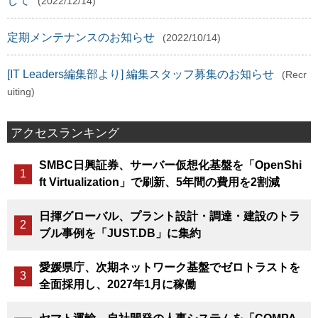
して
(2022/12/14)
定期メンテナンスのお知らせ
(2022/10/14)
[IT Leaders編集部より] 編集スタッフ募集のお知らせ
(Recr
uiting)
アクセスランキング
SMBC日興証券、サーバー仮想化基盤を「OpenShi
ft Virtualization」で刷新、5年間の費用を2割減
日揮グローバル、プラント設計・調達・建設のトラ
ブル事例を「JUST.DB」に集約
愛媛県庁、次期ネットワーク基盤でゼロトラストを
全面採用し、2027年1月に稼働