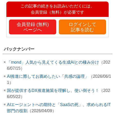
この記事の続きをお読みいただくには、
会員登録（無料）が必要です
会員登録 (無料)
ログインして
ページへ
記事を読む
バックナンバー
「mond」人気から見えてくる生成AIとの棲み分け
（202
6/07/15）
AI推進に際してお薦めしたい「共感の論理」
（2026/06/1
1）
国が提供するDX推進施策を理解し、使い倒そう！
（202
6/05/22）
AIエージェントへの期待と「SaaSの死」、求められるIT
部門の役割
（2026/04/09）