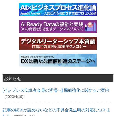
お知らせ
[インプレスID読者会員の皆様へ] 機能強化に関するご案内
(2023/4/19)
記事の続きが読めないなどの不具合発生時の対応につきま