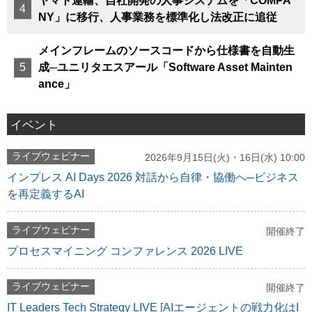
ヤマト運輸、自社開発の人事システムを「COMPA
NY」に移行、人事業務を標準化し法改正に追従
メインフレームのソースコードから仕様書を自動生
成─ユニリタエスアール「Software Asset Mainten
ance」
イベント
ライブウェビナー
2026年9月15日(火)・16日(水) 10:00
インプレス AI Days 2026 対話から自律・協働へ─ビジネス
を再定義するAI
ライブウェビナー
開催終了
プロセスマイニング コンファレンス 2026 LIVE
ライブウェビナー
開催終了
IT Leaders Tech Strategy LIVE [AIエージェントの戦力化はI