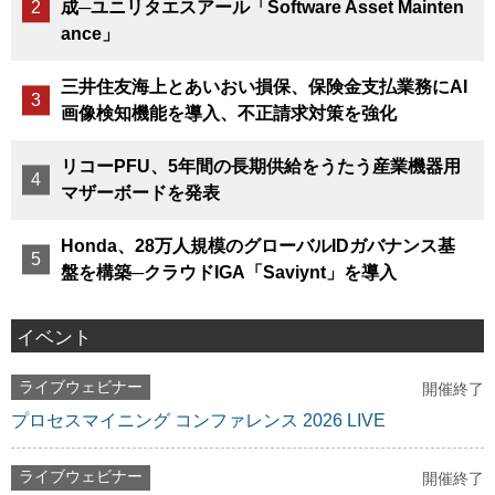
成─ユニリタエスアール「Software Asset Mainten
ance」
三井住友海上とあいおい損保、保険金支払業務にAI
画像検知機能を導入、不正請求対策を強化
リコーPFU、5年間の長期供給をうたう産業機器用
マザーボードを発表
Honda、28万人規模のグローバルIDガバナンス基
盤を構築─クラウドIGA「Saviynt」を導入
イベント
ライブウェビナー
開催終了
プロセスマイニング コンファレンス 2026 LIVE
ライブウェビナー
開催終了