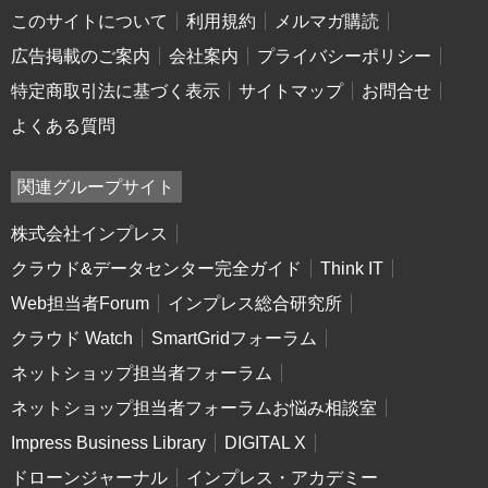
このサイトについて
利用規約
メルマガ購読
広告掲載のご案内
会社案内
プライバシーポリシー
特定商取引法に基づく表示
サイトマップ
お問合せ
よくある質問
関連グループサイト
株式会社インプレス
クラウド&データセンター完全ガイド
Think IT
Web担当者Forum
インプレス総合研究所
クラウド Watch
SmartGridフォーラム
ネットショップ担当者フォーラム
ネットショップ担当者フォーラムお悩み相談室
Impress Business Library
DIGITAL X
ドローンジャーナル
インプレス・アカデミー