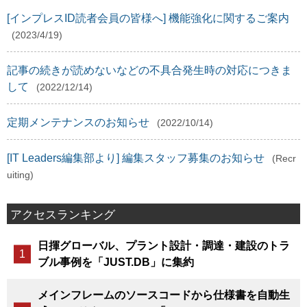
[インプレスID読者会員の皆様へ] 機能強化に関するご案内
(2023/4/19)
記事の続きが読めないなどの不具合発生時の対応につきま
して
(2022/12/14)
定期メンテナンスのお知らせ
(2022/10/14)
[IT Leaders編集部より] 編集スタッフ募集のお知らせ
(Recr
uiting)
アクセスランキング
日揮グローバル、プラント設計・調達・建設のトラ
ブル事例を「JUST.DB」に集約
メインフレームのソースコードから仕様書を自動生