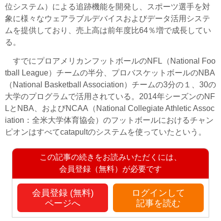
位システム）による追跡機能を開発し、スポーツ選手を対
象に様々なウェアラブルデバイスおよびデータ活用システ
ムを提供しており、売上高は前年度比64％増で成長してい
る。
すでにプロアメリカンフットボールのNFL（National Foo
tball League）チームの半分、プロバスケットボールのNBA
（National Basketball Association）チームの3分の１、30の
大学のプログラムで活用されている。2014年シーズンのNF
LとNBA、およびNCAA（National Collegiate Athletic Assoc
iation：全米大学体育協会）のフットボールにおけるチャン
ピオンはすべてcatapultのシステムを使っていたという。
この記事の続きをお読みいただくには、
会員登録（無料）が必要です
会員登録 (無料)
ログインして
ページへ
記事を読む