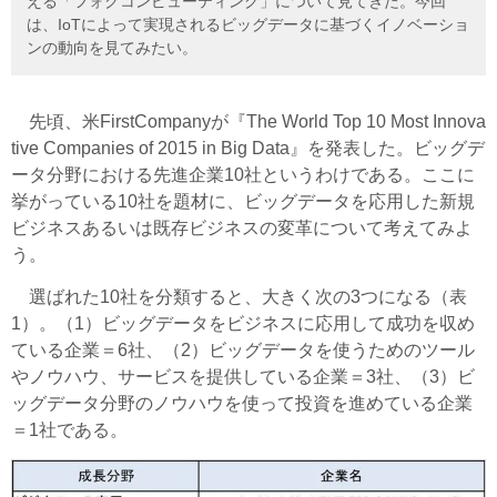
える「フォグコンピューティング」について見てきた。今回
は、IoTによって実現されるビッグデータに基づくイノベーショ
ンの動向を見てみたい。
先頃、米FirstCompanyが『The World Top 10 Most Innova
tive Companies of 2015 in Big Data』を発表した。ビッグデ
ータ分野における先進企業10社というわけである。ここに
挙がっている10社を題材に、ビッグデータを応用した新規
ビジネスあるいは既存ビジネスの変革について考えてみよ
う。
選ばれた10社を分類すると、大きく次の3つになる（表
1）。（1）ビッグデータをビジネスに応用して成功を収め
ている企業＝6社、（2）ビッグデータを使うためのツール
やノウハウ、サービスを提供している企業＝3社、（3）ビ
ッグデータ分野のノウハウを使って投資を進めている企業
＝1社である。