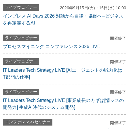
ライブウェビナー
2026年9月15日(火)・16日(水) 10:00
インプレス AI Days 2026 対話から自律・協働へ─ビジネス
を再定義するAI
ライブウェビナー
開催終了
プロセスマイニング コンファレンス 2026 LIVE
ライブウェビナー
開催終了
IT Leaders Tech Strategy LIVE [AIエージェントの戦力化はI
T部門の仕事]
ライブウェビナー
開催終了
IT Leaders Tech Strategy LIVE [事業成長のカギは[情シスの
開発力] 生成AI時代のシステム開発]
コンファレンス/セミナー
開催終了