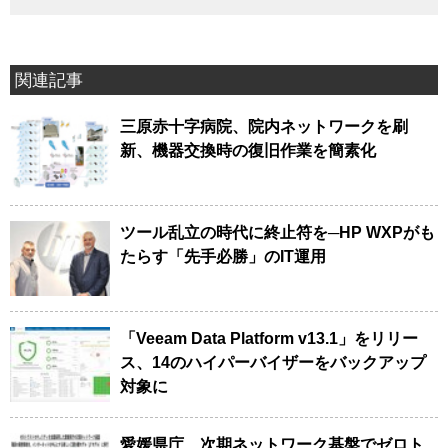
関連記事
三原赤十字病院、院内ネットワークを刷
新、機器交換時の復旧作業を簡素化
ツール乱立の時代に終止符を─HP WXPがも
たらす「先手必勝」のIT運用
「Veeam Data Platform v13.1」をリリー
ス、14のハイパーバイザーをバックアップ
対象に
愛媛県庁、次期ネットワーク基盤でゼロト