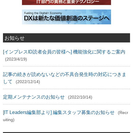
お知らせ
[インプレスID読者会員の皆様へ] 機能強化に関するご案内
(2023/4/19)
記事の続きが読めないなどの不具合発生時の対応につきま
して
(2022/12/14)
定期メンテナンスのお知らせ
(2022/10/14)
[IT Leaders編集部より] 編集スタッフ募集のお知らせ
(Recr
uiting)