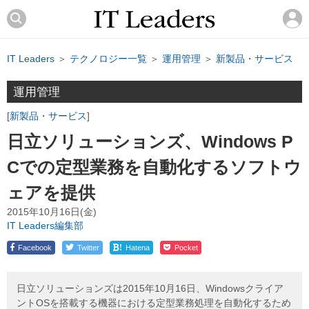
IT Leaders
＞
テクノロジー一覧
＞
運用管理
＞
新製品・サービス
運用管理
新製品・サービス
日立ソリューションズ、Windows P
Cでの定型業務を自動化するソフトウ
ェアを提供
2015年10月16日(金)
IT Leaders編集部
!
Facebook
Twitter
Hatena
Pocket
日立ソリューションズは2015年10月16日、Windowsクライア
ントOSを搭載する機器における定型業務処理を自動化するため