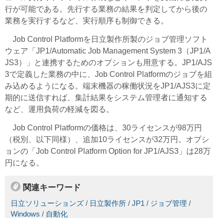
行が可能である。先行する業務の結果を判定してから後の
業務を実行するなど、実行順序も制御できる。
Job Control Platformを日立製作所製のジョブ管理ソフト
ウェア「JP1/Automatic Job Management System 3（JP1/A
JS3）」と連携するためのオプションも用意する。JP1/AJS
3で定義した業務の中に、Job Control Platformのジョブを組
み込めるようになる。端末機器の稼働状況をJP1/AJS3に定
期的に送信すれば、集計結果をシステム管理者に通知する
など、運用負荷の軽減を図る。
Job Control Platformの価格は、30ライセンスが98万円
（税別、以下同様）、追加10ライセンスが32万円。オプシ
ョンの「Job Control Platform Option for JP1/AJS3」は28万
円になる。
関連キーワード
日立ソリューションズ
/
日立製作所
/
JP1
/
ジョブ管理
/
Windows
/
自動化