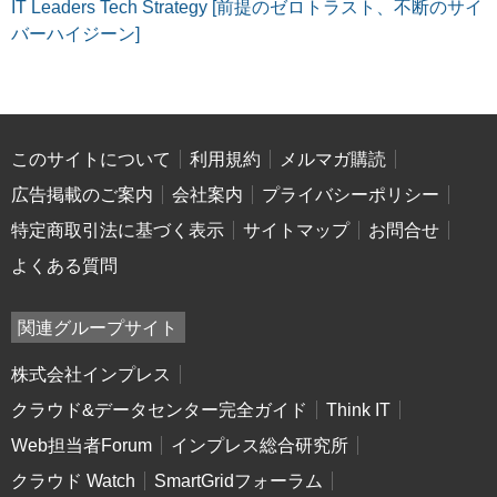
IT Leaders Tech Strategy [前提のゼロトラスト、不断のサイ
バーハイジーン]
このサイトについて
利用規約
メルマガ購読
広告掲載のご案内
会社案内
プライバシーポリシー
特定商取引法に基づく表示
サイトマップ
お問合せ
よくある質問
関連グループサイト
株式会社インプレス
クラウド&データセンター完全ガイド
Think IT
Web担当者Forum
インプレス総合研究所
クラウド Watch
SmartGridフォーラム