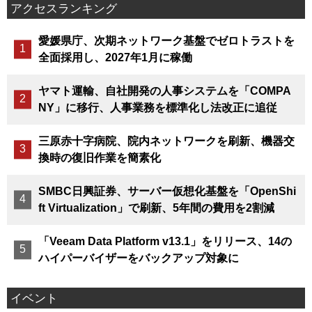
アクセスランキング
愛媛県庁、次期ネットワーク基盤でゼロトラストを
全面採用し、2027年1月に稼働
ヤマト運輸、自社開発の人事システムを「COMPA
NY」に移行、人事業務を標準化し法改正に追従
三原赤十字病院、院内ネットワークを刷新、機器交
換時の復旧作業を簡素化
SMBC日興証券、サーバー仮想化基盤を「OpenShi
ft Virtualization」で刷新、5年間の費用を2割減
「Veeam Data Platform v13.1」をリリース、14の
ハイパーバイザーをバックアップ対象に
イベント