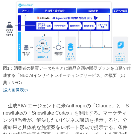
図1：消費者の購買データをもとに商品企画や販促プランを自動で作
成する「NEC AIインサイトレポーティングサービス」の概要（出
典：NEC）
拡大画像表示
生成AI/AIエージェントに米Anthropicの「Claude」と、S
nowflakeの「Snowflake Cortex」を利用する。マーケティ
ング担当者が、解決したいビジネス課題を指示すると、分
析結果と具体的な施策案をレポート形式で提示する。条件