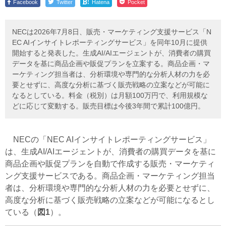
!
Facebook
Twitter
Hatena
Pocket
NECは2026年7月8日、販売・マーケティング支援サービス「N
EC AIインサイトレポーティングサービス」を同年10月に提供
開始すると発表した。生成AI/AIエージェントが、消費者の購買
データを基に商品企画や販促プランを立案する。商品企画・マ
ーケティング担当者は、分析環境や専門的な分析人材の力を必
要とせずに、高度な分析に基づく販売戦略の立案などが可能に
なるとしている。料金（税別）は月額100万円で、利用規模な
どに応じて変動する。販売目標は今後3年間で累計100億円。
NECの「NEC AIインサイトレポーティングサービス」
は、生成AI/AIエージェントが、消費者の購買データを基に
商品企画や販促プランを自動で作成する販売・マーケティ
ング支援サービスである。商品企画・マーケティング担当
者は、分析環境や専門的な分析人材の力を必要とせずに、
高度な分析に基づく販売戦略の立案などが可能になるとし
ている（
図1
）。