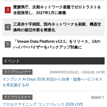
愛媛県庁、次期ネットワーク基盤でゼロトラストを
全面採用し、2027年1月に稼働
三原赤十字病院、院内ネットワークを刷新、機器交
換時の復旧作業を簡素化
「Veeam Data Platform v13.1」をリリース、14の
ハイパーバイザーをバックアップ対象に
イベント
ライブウェビナー
2026年9月15日(火)・16日(水) 10:00
インプレス AI Days 2026 対話から自律・協働へ─ビジネス
を再定義するAI
ライブウェビナー
開催終了
プロセスマイニング コンファレンス 2026 LIVE