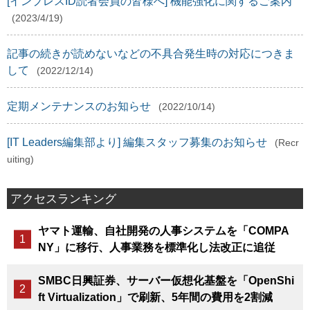
[インプレスID読者会員の皆様へ] 機能強化に関するご案内
(2023/4/19)
記事の続きが読めないなどの不具合発生時の対応につきま
して
(2022/12/14)
定期メンテナンスのお知らせ
(2022/10/14)
[IT Leaders編集部より] 編集スタッフ募集のお知らせ
(Recr
uiting)
アクセスランキング
ヤマト運輸、自社開発の人事システムを「COMPA
NY」に移行、人事業務を標準化し法改正に追従
SMBC日興証券、サーバー仮想化基盤を「OpenShi
ft Virtualization」で刷新、5年間の費用を2割減