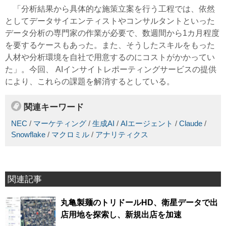
「分析結果から具体的な施策立案を行う工程では、依然
としてデータサイエンティストやコンサルタントといった
データ分析の専門家の作業が必要で、数週間から1カ月程度
を要するケースもあった。また、そうしたスキルをもった
人材や分析環境を自社で用意するのにコストがかかってい
た」。今回、 AIインサイトレポーティングサービスの提供
により、これらの課題を解消するとしている。
関連キーワード
NEC
/
マーケティング
/
生成AI
/
AIエージェント
/
Claude
/
Snowflake
/
マクロミル
/
アナリティクス
関連記事
丸亀製麺のトリドールHD、衛星データで出
店用地を探索し、新規出店を加速