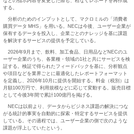
などの指示内容を変更した際も、程なくレポートを再作成
する。
分析のためのインプットとして、マクロミルの「消費者
購買データ MHS」を用いる。NECは今後、ユーザー企業が
保有するデータを投入し、企業ごとのナレッジを基に課題
を解決するサービスの提供を予定している。
2026年9月まで、飲料、加工食品、日用品などNECのユ
ーザー企業のうち、各業種・領域の1社と共にサービスを検
証する。検証で得られたフィードバックを基に、分析観点
や項目などを業界ごとに最適化したレポートフォーマット
を定義し、2026年10月に提供を開始する。料金（税別）は
月額100万円で、利用規模などに応じて変動する。販売目標
として今後3年間で累計100億円を掲げる。
NECは以前より、データからビジネス課題の解決につな
がる統計的事実を自動的に探索・特定するサービスを提供
している。その過程では、ユーザー企業の側で次のような
課題が浮上していたという。