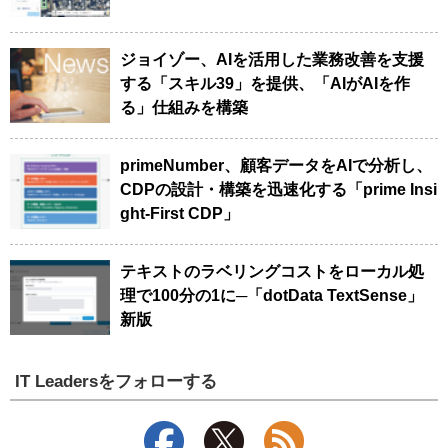
ジョイゾー、AIを活用した業務改善を支援
する「スキル39」を提供、「AIがAIを作
る」仕組みを構築
primeNumber、顧客データをAIで分析し、
CDPの設計・構築を迅速化する「prime Insi
ght-First CDP」
テキストのラベリングコストをローカル処
理で100分の1に─「dotData TextSense」
新版
IT Leadersをフォローする