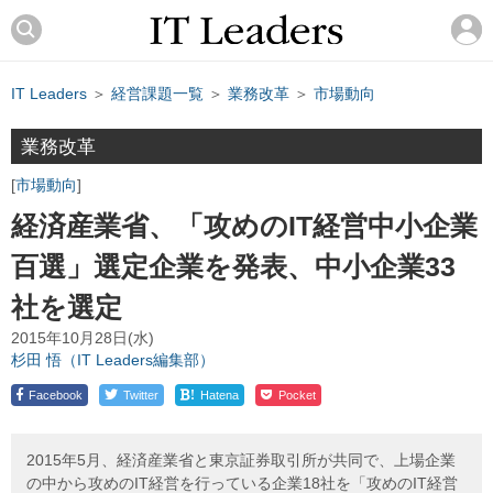
IT Leaders
＞
経営課題一覧
＞
業務改革
＞
市場動向
業務改革
市場動向
経済産業省、「攻めのIT経営中小企業
百選」選定企業を発表、中小企業33
社を選定
2015年10月28日(水)
杉田 悟（IT Leaders編集部）
!
Facebook
Twitter
Hatena
Pocket
2015年5月、経済産業省と東京証券取引所が共同で、上場企業
の中から攻めのIT経営を行っている企業18社を「攻めのIT経営