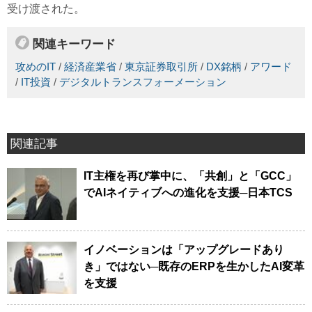
受け渡された。
関連キーワード
攻めのIT
/
経済産業省
/
東京証券取引所
/
DX銘柄
/
アワード
/
IT投資
/
デジタルトランスフォーメーション
関連記事
IT主権を再び掌中に、「共創」と「GCC」
でAIネイティブへの進化を支援─日本TCS
イノベーションは「アップグレードあり
き」ではない─既存のERPを生かしたAI変革
を支援