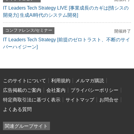
IT Leaders Tech Strategy LIVE [事業成長のカギは[情シスの
開発力] 生成AI時代のシステム開発]
コンファレンス/セミナー
開催終了
IT Leaders Tech Strategy [前提のゼロトラスト、不断のサイ
バーハイジーン]
このサイトについて
利用規約
メルマガ購読
広告掲載のご案内
会社案内
プライバシーポリシー
特定商取引法に基づく表示
サイトマップ
お問合せ
よくある質問
関連グループサイト