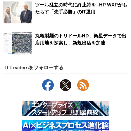
ツール乱立の時代に終止符を─HP WXPがも
たらす「先手必勝」のIT運用
丸亀製麺のトリドールHD、衛星データで出
店用地を探索し、新規出店を加速
IT Leadersをフォローする