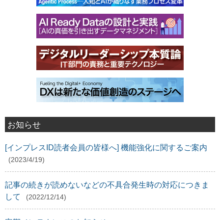
お知らせ
[インプレスID読者会員の皆様へ] 機能強化に関するご案内
(2023/4/19)
記事の続きが読めないなどの不具合発生時の対応につきま
して
(2022/12/14)