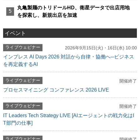
丸亀製麺のトリドールHD、衛星データで出店用地
を探索し、新規出店を加速
イベント
ライブウェビナー
2026年9月15日(火)・16日(水) 10:00
インプレス AI Days 2026 対話から自律・協働へ─ビジネス
を再定義するAI
ライブウェビナー
開催終了
プロセスマイニング コンファレンス 2026 LIVE
ライブウェビナー
開催終了
IT Leaders Tech Strategy LIVE [AIエージェントの戦力化はI
T部門の仕事]
ライブウェビナー
開催終了