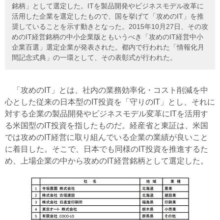
銘柄」として選定した。ITを製品開発やビジネスモデル改革に
活用した企業を選定したもので、国を挙げて「攻めのIT」を推
奨していることを示す動きとなった。2015年10月27日、その攻
めのIT経営銘柄の中小企業版ともいうべき「攻めのIT経営中小
企業百選」選定企業が発表された。都内で行われた「情報化月
間記念式典」の一環として、その表彰式が行われた。
「攻めのIT」とは、社内の業務効率化・コスト削減を中
心とした従来の日本型のIT投資を「守りのIT」とし、それに
対する企業の製品開発やビジネスモデル変革にITを活用す
る米国型のIT投資を指したものだ。経産省と東証は、米国
では攻めのIT経営に取り組んでいる企業の業績が良いこと
に着目した。そこで、日本でも同様のIT投資を推進するた
め、上場企業の中から攻めのIT経営銘柄として選定した。