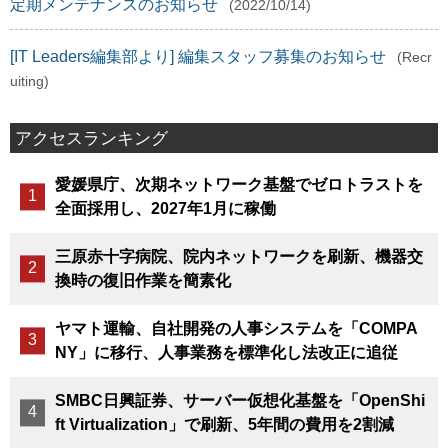
定期メンテナンスのお知らせ
(2022/10/14)
[IT Leaders編集部より] 編集スタッフ募集のお知らせ
(Recr
uiting)
アクセスランキング
愛媛県庁、次期ネットワーク基盤でゼロトラストを
全面採用し、2027年1月に稼働
三原赤十字病院、院内ネットワークを刷新、機器交
換時の復旧作業を簡素化
ヤマト運輸、自社開発の人事システムを「COMPA
NY」に移行、人事業務を標準化し法改正に追従
SMBC日興証券、サーバー仮想化基盤を「OpenShi
ft Virtualization」で刷新、5年間の費用を2割減