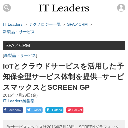
IT Leaders
＞
テクノロジー一覧
＞
SFA／CRM
＞
新製品・サービス
SFA／CRM
新製品・サービス
IoTとクラウドサービスを活用した予
知保全型サービス体制を提供─サービ
スマックスとSCREEN GP
2016年7月29日(金)
IT Leaders編集部
!
Facebook
Twitter
Hatena
Pocket
米サービスマックスは2016年7月28日、SCREENグラフィック