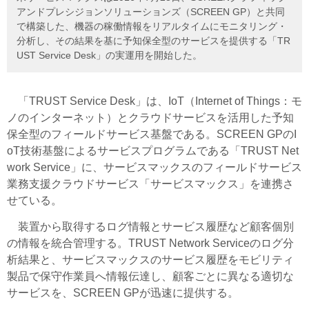
アンドプレシジョンソリューションズ（SCREEN GP）と共同
で構築した、機器の稼働情報をリアルタイムにモニタリング・
分析し、その結果を基に予知保全型のサービスを提供する「TR
UST Service Desk」の実運用を開始した。
「TRUST Service Desk」は、IoT（Internet of Things：モ
ノのインターネット）とクラウドサービスを活用した予知
保全型のフィールドサービス基盤である。SCREEN GPのI
oT技術基盤によるサービスプログラムである「TRUST Net
work Service」に、サービスマックスのフィールドサービス
業務支援クラウドサービス「サービスマックス」を連携さ
せている。
装置から取得するログ情報とサービス履歴など顧客個別
の情報を統合管理する。TRUST Network Serviceのログ分
析結果と、サービスマックスのサービス履歴をモビリティ
製品で保守作業員へ情報伝達し、顧客ごとに異なる適切な
サービスを、SCREEN GPが迅速に提供する。