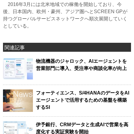
2016年3月には北米地域での稼働を開始しており、今
後、日本国内、欧州・豪州、アジア圏へとSCREEN GPが
持つグローバルサービスネットワークへ順次展開していく
としている。
関連記事
物流機器のジャロック、AIエージェントを
営業部門に導入、受注率や商談化率が向上
フォーティエンス、S/4HANAのデータをAI
エージェントで活用するための基盤を構築
するSI
伊予銀行、CRMデータと生成AIで営業を高
度化する実証実験を開始