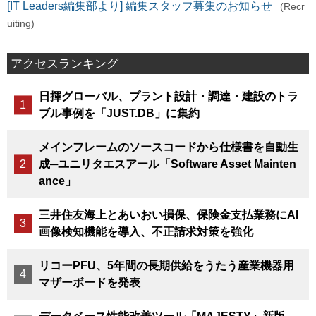
[IT Leaders編集部より] 編集スタッフ募集のお知らせ
(Recr
uiting)
アクセスランキング
日揮グローバル、プラント設計・調達・建設のトラ
ブル事例を「JUST.DB」に集約
メインフレームのソースコードから仕様書を自動生
成─ユニリタエスアール「Software Asset Mainten
ance」
三井住友海上とあいおい損保、保険金支払業務にAI
画像検知機能を導入、不正請求対策を強化
リコーPFU、5年間の長期供給をうたう産業機器用
マザーボードを発表