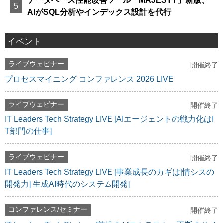
データベース性能改善ツール「MAJESTY」新版、
AIがSQL分析やインデックス設計を代行
イベント
ライブウェビナー
開催終了
プロセスマイニング コンファレンス 2026 LIVE
ライブウェビナー
開催終了
IT Leaders Tech Strategy LIVE [AIエージェントの戦力化はI
T部門の仕事]
ライブウェビナー
開催終了
IT Leaders Tech Strategy LIVE [事業成長のカギは[情シスの
開発力] 生成AI時代のシステム開発]
コンファレンス/セミナー
開催終了