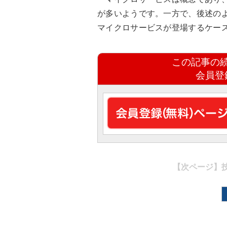
が多いようです。一方で、後述のよう
マイクロサービスが登場するケー
この記事の
会員登
【次ページ】