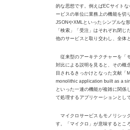
的な思想です。例えばECサイト
ービスの単位に業務上の機能を切り
JSONやXMLといったシンプルな形
「検索」「受注」はそれぞれ閉じ
他のサービスと取り交わし、全体と
従来型のアーキテクチャーを「モノリ
対比による説明を見ると、その概
目されるきっかけとなった文献「Micr
monolithic application bui
といった一連の機能が複雑に関係
て処理するアプリケーションとし
マイクロサービスもモノリシック
す。「マイクロ」が意味するとこ