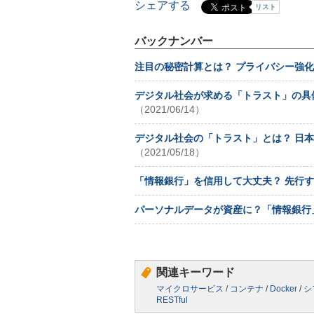
シェアする
リスト
バックナンバー
注目の秘密計算とは？ プライバシー強
デジタル社会が求める「トラスト」の具
（2021/06/14）
デジタル社会の「トラスト」とは？ 日本発
（2021/05/18）
「情報銀行」を信用して大丈夫？ 先行
パーソナルデータが資産に？「情報銀行
関連キーワード
マイクロサービス
/
コンテナ
/
Docker
/
シ
RESTful