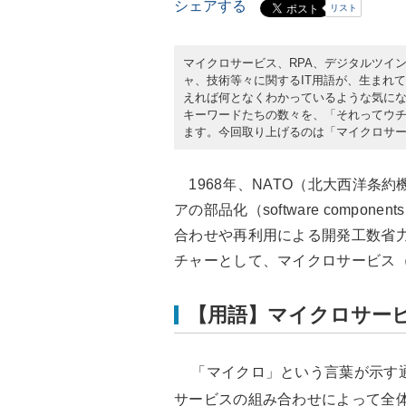
シェアする
リスト
マイクロサービス、RPA、デジタルツイ
ャ、技術等々に関するIT用語が、生まれ
えれば何となくわかっているような気に
キーワードたちの数々を、「それってウ
ます。今回取り上げるのは「マイクロサ
1968年、NATO（北大西洋条
アの部品化（software comp
合わせや再利用による開発工数省
チャーとして、マイクロサービス
【用語】マイクロサー
「マイクロ」という言葉が示す
サービスの組み合わせによって全