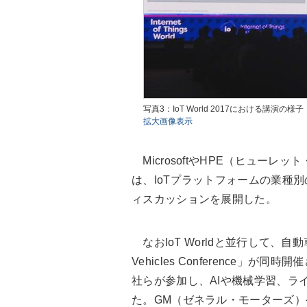
写真3：IoT World 2017における講演の様子
拡大画像表示
MicrosoftやHPE（ヒューレ
は、IoTプラットフォームの業種
ィスカッションを展開した。
なおIoT Worldと並行して、自動車
Vehicles Conference
社らが参加し、AIや機械学習、ラ
た。GM（ゼネラル・モーターズ）