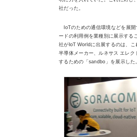
社だった。
IoTのための通信環境などを展開
ードの利用例を業種別に展示する
社がIoT Worldに出展するの
半導体メーカー、ルネサス エレク
するための「sandbo」を展示した