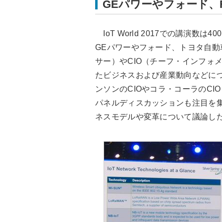
GEパワーやフォード、
IoT World 2017での講演数
GEパワーやフォード、トヨタ自動
サー）やCIO（チーフ・インフォ
たビジネスおよび産業動向などに
ンソンのCIOやコラ・コーラのC
パネルディスカッションも注目を集
ネスモデルや変革について議論し