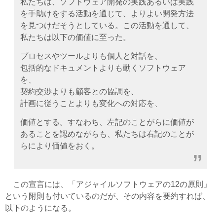
私たちは、ソフトウェア開発の実践あるいは実践
を手助けをする活動を通じて、よりよい開発方法
を見つけだそうとしている。この活動を通して、
私たちは以下の価値に至った。
プロセスやツールよりも個人と対話を、
包括的なドキュメントよりも動くソフトウェア
を、
契約交渉よりも顧客との協調を、
計画に従うことよりも変化への対応を、
価値とする。すなわち、左記のことがらに価値が
あることを認めながらも、私たちは右記のことが
らにより価値をおく。
この宣言には、「アジャイルソフトウェアの12の原則」
という附則も付いているのだが、その内容を要約すれば、
以下のようになる。