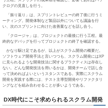
クログの見直しを行う。
「振り返り」は、スプリントレビューの終了後に行うミ
ーティング。開発体制など製品以外についても議論を行
い、次のスプリントに向けた改善案などを話し合う。
「クロージャ」は、プロジェクトの最後に行う工程。最
終的なデバッグを行ってプロジェクトの終了を確認する。
かなり駆け足であるが、以上がスクラム開発の概要だ。
ソフトウェア開発手法と言いつつも、スクラム開発にはXP
に見られるような開発技法に関するプラクティスは存在し
ない。どんな開発技法を用いるかは、開発チームで話し合
って決めればよいというスタンスである。実際にスクラム
開発を実践する際には、テスト主導型開発やリファクタリ
ングなどを組み合わせることが多いようである。
DX時代にこそ求められるスクラム開発