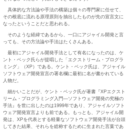
具体的な方法論や手法の構築は個々の専門家に任せて、
その根底に流れる原理原則を抽出したものが先の宣言文に
なったということだと思われる。
そのような経緯であるから、一口にアジャイル開発と言
っても、その方法論や手法はたくさんある。
最初にアジャイル開発手法として有名になったのは、ケ
ント・ベック氏らが提唱した「エクストリーム・プログラ
ミング」（XP）である。ケント・ベック氏は、アジャイル
ソフトウェア開発宣言の署名欄に最初に名が書かれている
人物だ。
細かいことだが、ケント・ベック氏が著書『XPエクスト
リーム・プログラミング入門―ソフトウェア開発の究極の
手法』を世に出したのは1999年であり、アジャイルソフト
ウェア開発宣言よりも前である。もっとも、アジャイル開
発は、XPを代表とする軽量なソフトウェア開発手法が台頭
してきた結果、それらを総称するために生まれた言葉であ