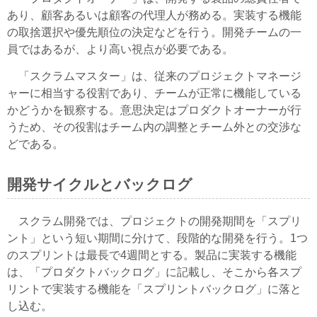
あり、顧客あるいは顧客の代理人が務める。実装する機能
の取捨選択や優先順位の決定などを行う。開発チームの一
員ではあるが、より高い視点が必要である。
「スクラムマスター」は、従来のプロジェクトマネージ
ャーに相当する役割であり、チームが正常に機能している
かどうかを観察する。意思決定はプロダクトオーナーが行
うため、その役割はチーム内の調整とチーム外との交渉な
どである。
開発サイクルとバックログ
スクラム開発では、プロジェクトの開発期間を「スプリ
ント」という短い期間に分けて、段階的な開発を行う。1つ
のスプリントは最長で4週間とする。製品に実装する機能
は、「プロダクトバックログ」に記載し、そこから各スプ
リントで実装する機能を「スプリントバックログ」に落と
し込む。