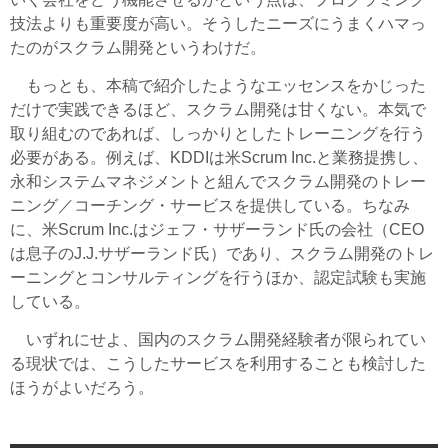
技法よりも重要度が高い。そうしたニーズにうまくハマっ
たのがスクラム開発というわけだ。
もっとも、本稿で紹介したようなエッセンスをかじった
だけで実践できるほど、スクラム開発は甘くない。本気で
取り組むのであれば、しっかりとしたトレーニングを行う
必要がある。例えば、KDDIは米Scrum Inc.と業務提携し、
永和システムマネジメントと組んでスクラム開発のトレー
ニング／コーチング・サービスを提供している。ちなみ
に、米Scrum Inc.はジェフ・サザーランド氏の会社（CEO
は息子のJ.J.サザーランド氏）であり、スクラム開発のトレ
ーニングとコンサルティングを行うほか、認定試験も実施
している。
いずれにせよ、国内のスクラム開発経験者が限られてい
る現状では、こうしたサービスを利用することも検討した
ほうがよいだろう。