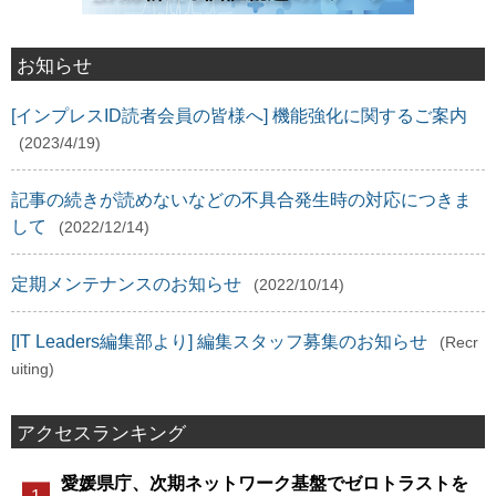
お知らせ
[インプレスID読者会員の皆様へ] 機能強化に関するご案内
(2023/4/19)
記事の続きが読めないなどの不具合発生時の対応につきま
して
(2022/12/14)
定期メンテナンスのお知らせ
(2022/10/14)
[IT Leaders編集部より] 編集スタッフ募集のお知らせ
(Recr
uiting)
アクセスランキング
愛媛県庁、次期ネットワーク基盤でゼロトラストを