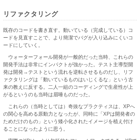
リファクタリング
既存のコードを書き直す。動いている（完成している）コ
ードを見直すことで、より簡潔でバグが入り込みにくいコ
ードにしていく。
ウォーターフォール開発が一般的だった当時、これらの
開発手法は非常にインパクトが強かった。テスト主導型開
発は開発→テストという流れを逆転させるものだし、リフ
ァクタリングは「動いているものはいじくるな」という古
来の教えに反する。二人一組のコーディングで生産性が上
がるというのも当時は眉唾ものだった。
これらの（当時としては）奇抜なプラクティスは、XPへ
の関心を高める原動力となったが、同時に「XPは開発者の
ためだけのもの」という矮小化されたイメージを植え付け
ることになったように思う。