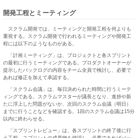
開発工程とミーティング
スクラム開発では、ミーティングと開発工程を何よりも
重視する。スクラム開発で行われるミーティングや開発工
程には以下のようなものがある。
「計画ミーティング」は、プロジェクトと各スプリント
の最初に行うミーティングである。プロダクトオーナーが
提示したバックログの内容をチーム全員で検討し、必要で
あれば修正を加えて承認する。
「スクラム会議」は、毎日決められた時間に行うミーテ
ィングである。スクラムマスターが議長となり、進捗や新
たに浮上した問題がないか、次回のスクラム会議（明日）
までに行うことなどを確認する。1回のスクラム会議は15分
以内に終わらせる。
「スプリントレビュー」は、各スプリントの終了後に行
う工程。スプリントの成果物を確認し、必要であればバッ