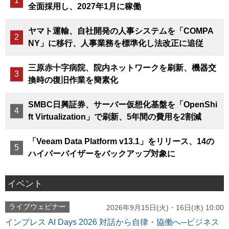
全面採用し、2027年1月に稼働
ヤマト運輸、自社開発の人事システムを「COMPA
NY」に移行、人事業務を標準化し法改正に追従
三原赤十字病院、院内ネットワークを刷新、機器交
換時の復旧作業を簡素化
SMBC日興証券、サーバー仮想化基盤を「OpenShi
ft Virtualization」で刷新、5年間の費用を2割減
「Veeam Data Platform v13.1」をリリース、14の
ハイパーバイザーをバックアップ対象に
イベント
ライブウェビナー
2026年9月15日(火)・16日(水) 10:00
インプレス AI Days 2026 対話から自律・協働へ─ビジネス