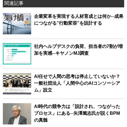
関連記事
企業変革を実現する人材育成とは何か─成果
につながる”行動変容”を設計する
社内ヘルプデスクの負荷、担当者の7割が増
加を実感─キヤノンMJ調査
AI任せで人間の思考は停止していないか？
一般社団法人「人間中心のAIコンソーシア
ム」設立
AI時代の競争力は「設計され、つながった
プロセス」にある─矢澤篤志氏が説くBPM
の真髄