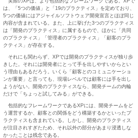
実際のXPは、より包括的なフレームワークである。XPで
は、「5つの価値」と「19のプラクティス」を定めており、
5つの価値にはアジャイルソフトウェア開発宣言とほぼ同じ
内容が含まれている。また、上に挙げた3つのプラクティス
は「開発のプラクティス」に属するもので、ほかに「共同
のプラクティス」「管理者のプラクティス」「顧客のプラ
クティス」が存在する。
それにも関わらず、XPでは開発のプラクティスが独り歩
きした。それには開発者にとって手を出しやすいからとい
う理由もあるだろう。いくら「顧客とのコミュニケーショ
ンが重要」と言っても、現場レベルでは顧客には手を出し
ようがない。開発のプラクティスなら、開発チームの内輪
だけで「ちょっと試してみる」ができる。
包括的なフレームワークであるXPには、開発チームをど
う運営するか、顧客との関係をどう構築するかといったプ
ラクティスも含まれている。しかし、開発のプラクティス
が注目されすぎたため、それ以外の部分があまり浸透しな
かったことは残念である。