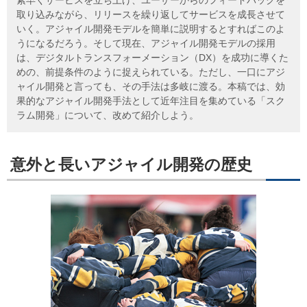
取り込みながら、リリースを繰り返してサービスを成長させて
いく。アジャイル開発モデルを簡単に説明するとすればこのよ
うになるだろう。そして現在、アジャイル開発モデルの採用
は、デジタルトランスフォーメーション（DX）を成功に導くた
めの、前提条件のように捉えられている。ただし、一口にアジ
ャイル開発と言っても、その手法は多岐に渡る。本稿では、効
果的なアジャイル開発手法として近年注目を集めている「スク
ラム開発」について、改めて紹介しよう。
意外と長いアジャイル開発の歴史