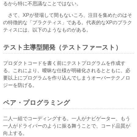
るから特に不思議なことではない。
さて、XPが登場して間もないころ、注目を集めたのはそ
の特徴的な「プラクティス」である。代表的なXPのプラク
ティスには、以下のようなものがある。
テスト主導型開発（テストファースト）
プロダクトコードを書く前にテストプログラムを作成す
る。これにより、曖昧な仕様が明確化されるとともに、必
要以上にプログラムを作り込んでしまうオーバーテクノロ
ジーを防げる。
ペア・プログラミング
二人一組でコーディングする。一人がナビゲーター、もう
一人がドライバーのように振る舞うことで、コード品質が
向上する。