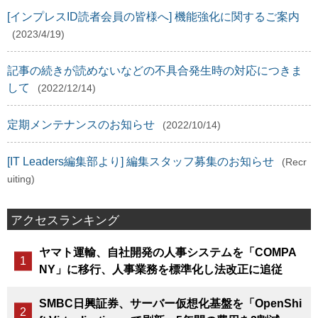
[インプレスID読者会員の皆様へ] 機能強化に関するご案内
(2023/4/19)
記事の続きが読めないなどの不具合発生時の対応につきま
して
(2022/12/14)
定期メンテナンスのお知らせ
(2022/10/14)
[IT Leaders編集部より] 編集スタッフ募集のお知らせ
(Recr
uiting)
アクセスランキング
ヤマト運輸、自社開発の人事システムを「COMPA
NY」に移行、人事業務を標準化し法改正に追従
SMBC日興証券、サーバー仮想化基盤を「OpenShi