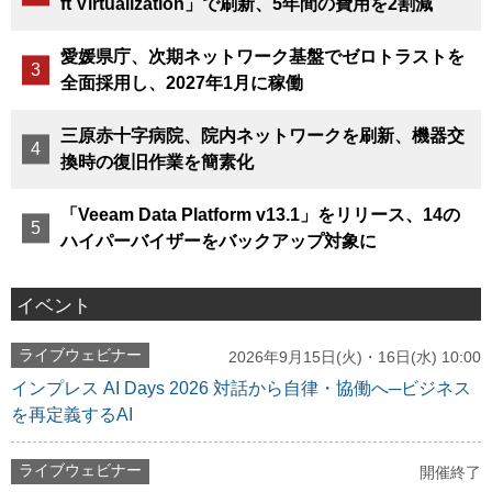
ft Virtualization」で刷新、5年間の費用を2割減
愛媛県庁、次期ネットワーク基盤でゼロトラストを
全面採用し、2027年1月に稼働
三原赤十字病院、院内ネットワークを刷新、機器交
換時の復旧作業を簡素化
「Veeam Data Platform v13.1」をリリース、14の
ハイパーバイザーをバックアップ対象に
イベント
ライブウェビナー
2026年9月15日(火)・16日(水) 10:00
インプレス AI Days 2026 対話から自律・協働へ─ビジネス
を再定義するAI
ライブウェビナー
開催終了