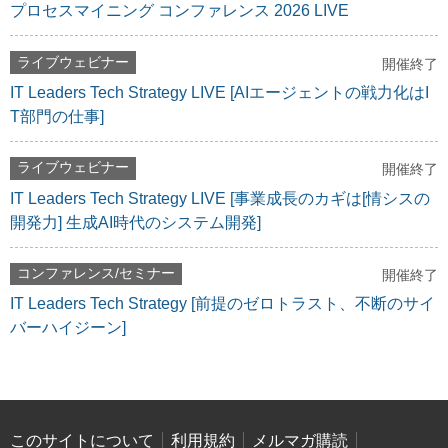
プロセスマイニング コンファレンス 2026 LIVE
ライブウェビナー
開催終了
IT Leaders Tech Strategy LIVE [AIエージェントの戦力化はI
T部門の仕事]
ライブウェビナー
開催終了
IT Leaders Tech Strategy LIVE [事業成長のカギは[情シスの
開発力] 生成AI時代のシステム開発]
コンファレンス/セミナー
開催終了
IT Leaders Tech Strategy [前提のゼロトラスト、不断のサイ
バーハイジーン]
このサイトについて
利用規約
メルマガ購読