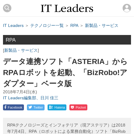
IT Leaders
＞
テクノロジー一覧
＞
RPA
＞
新製品・サービス
RPA
新製品・サービス
データ連携ソフト「ASTERIA」から
RPAロボットを起動、「BizRobo!ア
ダプター」ベータ版
2018年7月4日(水)
IT Leaders編集部、日川 佳三
!
Facebook
Twitter
Hatena
Pocket
RPAテクノロジーズとインフォテリア（現アステリア）は2018
年7月4日、RPA（ロボットによる業務自動化）ソフト「BizRob