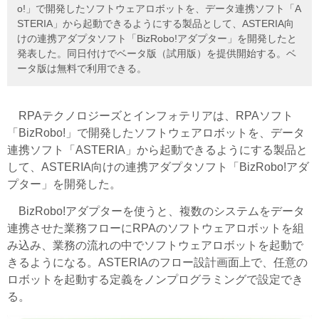
o!」で開発したソフトウェアロボットを、データ連携ソフト「A
STERIA」から起動できるようにする製品として、ASTERIA向
けの連携アダプタソフト「BizRobo!アダプター」を開発したと
発表した。同日付けでベータ版（試用版）を提供開始する。ベ
ータ版は無料で利用できる。
RPAテクノロジーズとインフォテリアは、RPAソフト
「BizRobo!」で開発したソフトウェアロボットを、データ
連携ソフト「ASTERIA」から起動できるようにする製品と
して、ASTERIA向けの連携アダプタソフト「BizRobo!アダ
プター」を開発した。
BizRobo!アダプターを使うと、複数のシステムをデータ
連携させた業務フローにRPAのソフトウェアロボットを組
み込み、業務の流れの中でソフトウェアロボットを起動で
きるようになる。ASTERIAのフロー設計画面上で、任意の
ロボットを起動する定義をノンプログラミングで設定でき
る。