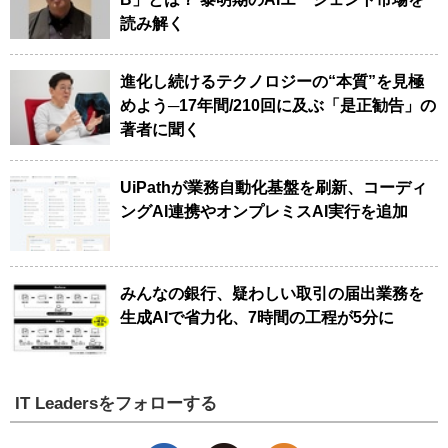
読み解く
進化し続けるテクノロジーの“本質”を見極
めよう─17年間/210回に及ぶ「是正勧告」の
著者に聞く
UiPathが業務自動化基盤を刷新、コーディ
ングAI連携やオンプレミスAI実行を追加
みんなの銀行、疑わしい取引の届出業務を
生成AIで省力化、7時間の工程が5分に
IT Leadersをフォローする