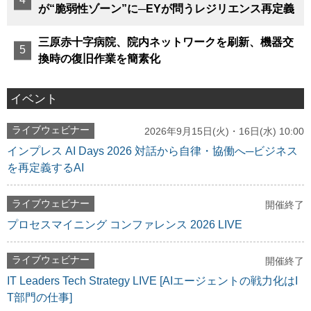
が“脆弱性ゾーン”に─EYが問うレジリエンス再定義
三原赤十字病院、院内ネットワークを刷新、機器交
換時の復旧作業を簡素化
イベント
ライブウェビナー
2026年9月15日(火)・16日(水) 10:00
インプレス AI Days 2026 対話から自律・協働へ─ビジネス
を再定義するAI
ライブウェビナー
開催終了
プロセスマイニング コンファレンス 2026 LIVE
ライブウェビナー
開催終了
IT Leaders Tech Strategy LIVE [AIエージェントの戦力化はI
T部門の仕事]