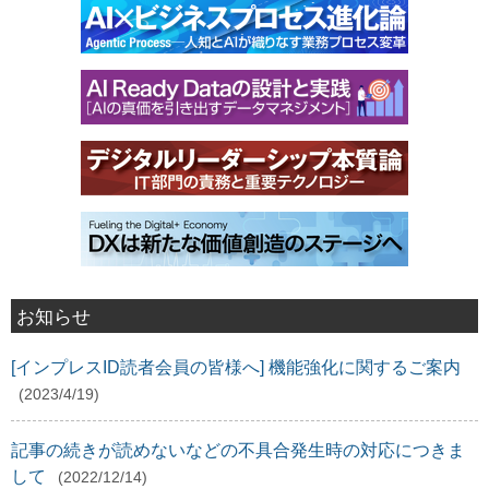
お知らせ
[インプレスID読者会員の皆様へ] 機能強化に関するご案内
(2023/4/19)
記事の続きが読めないなどの不具合発生時の対応につきま
して
(2022/12/14)