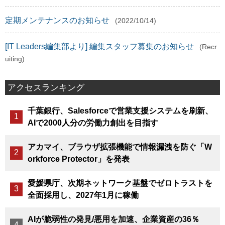
定期メンテナンスのお知らせ
(2022/10/14)
[IT Leaders編集部より] 編集スタッフ募集のお知らせ
(Recr
uiting)
アクセスランキング
千葉銀行、Salesforceで営業支援システムを刷新、
AIで2000人分の労働力創出を目指す
アカマイ、ブラウザ拡張機能で情報漏洩を防ぐ「W
orkforce Protector」を発表
愛媛県庁、次期ネットワーク基盤でゼロトラストを
全面採用し、2027年1月に稼働
AIが脆弱性の発見/悪用を加速、企業資産の36％