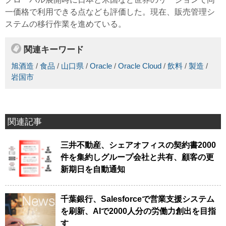
一価格で利用できる点なども評価した。現在、販売管理シ
ステムの移行作業を進めている。
関連キーワード
旭酒造
/
食品
/
山口県
/
Oracle
/
Oracle Cloud
/
飲料
/
製造
/
岩国市
関連記事
三井不動産、シェアオフィスの契約書2000
件を集約しグループ会社と共有、顧客の更
新期日を自動通知
千葉銀行、Salesforceで営業支援システム
を刷新、AIで2000人分の労働力創出を目指
す