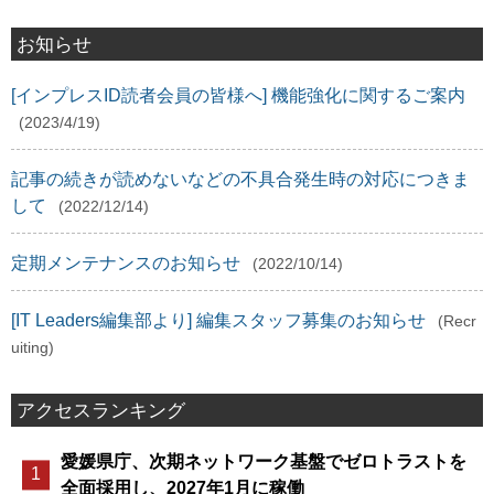
お知らせ
[インプレスID読者会員の皆様へ] 機能強化に関するご案内
(2023/4/19)
記事の続きが読めないなどの不具合発生時の対応につきま
して
(2022/12/14)
定期メンテナンスのお知らせ
(2022/10/14)
[IT Leaders編集部より] 編集スタッフ募集のお知らせ
(Recr
uiting)
アクセスランキング
愛媛県庁、次期ネットワーク基盤でゼロトラストを
全面採用し、2027年1月に稼働