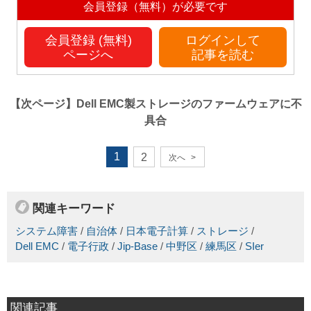
会員登録（無料）が必要です
会員登録 (無料)
ログインして
ページへ
記事を読む
【次ページ】
Dell EMC製ストレージのファームウェアに不
具合
1
2
次へ
>
関連キーワード
システム障害
/
自治体
/
日本電子計算
/
ストレージ
/
Dell EMC
/
電子行政
/
Jip-Base
/
中野区
/
練馬区
/
SIer
関連記事