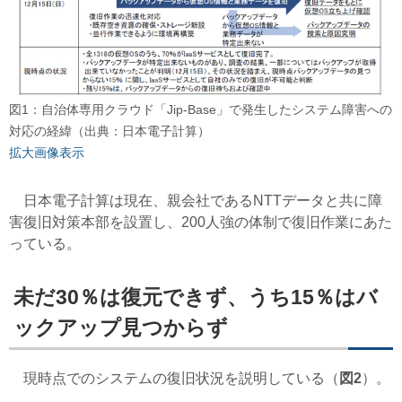
図1：自治体専用クラウド「Jip-Base」で発生したシステム障害への
対応の経緯（出典：日本電子計算）
拡大画像表示
日本電子計算は現在、親会社であるNTTデータと共に障
害復旧対策本部を設置し、200人強の体制で復旧作業にあた
っている。
未だ30％は復元できず、うち15％はバ
ックアップ見つからず
現時点でのシステムの復旧状況を説明している（
図2
）。