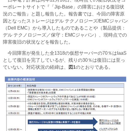
ーポレートサイトで『「Jip-Base」の障害における復旧状
況のご報告』と題し報告した。報告書では、今回の障害原
因となったストレージはデル テクノロジーズ/EMCジャパン
（Dell EMC）から導入したものであることや（製品提供：
デル テクノロジーズ／保守：EMCジャパン）、現時点での
障害復旧の状況などを報告した。
今回障害が発生した
全1318
の仮想サーバーの70％はIaaS
として復旧を完了しているが、残りの30％は復旧には至っ
ていない。対応状況の経緯は、
図1
のとおりである。