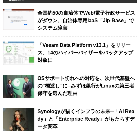
全国約50の自治体でWeb/電子行政サービス
がダウン、自治体専用IaaS「Jip-Base」で
システム障害
「Veeam Data Platform v13.1」をリリー
ス、14のハイパーバイザーをバックアップ
対象に
OSサポート切れへの対応を、次世代基盤へ
の"橋渡し”に─みずほ銀行がLinuxの第三者
保守を選んだ理由
Synologyが描くインフラの未来─「AI Rea
dy」と「Enterprise Ready」がもたらすデ
ータ変革