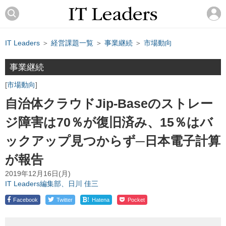
IT Leaders
＞
経営課題一覧
＞
事業継続
＞
市場動向
事業継続
市場動向
自治体クラウドJip-Baseのストレー
ジ障害は70％が復旧済み、15％はバ
ックアップ見つからず─日本電子計算
が報告
2019年12月16日(月)
IT Leaders編集部、日川 佳三
!
Facebook
Twitter
Hatena
Pocket