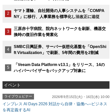
ヤマト運輸、自社開発の人事システムを「COMPA
NY」に移行、人事業務を標準化し法改正に追従
三原赤十字病院、院内ネットワークを刷新、機器交
換時の復旧作業を簡素化
SMBC日興証券、サーバー仮想化基盤を「OpenShi
ft Virtualization」で刷新、5年間の費用を2割減
「Veeam Data Platform v13.1」をリリース、14の
ハイパーバイザーをバックアップ対象に
イベント
ライブウェビナー
2026年9月15日(火)・16日(水) 10:00
インプレス AI Days 2026 対話から自律・協働へ─ビジネス
を再定義するAI