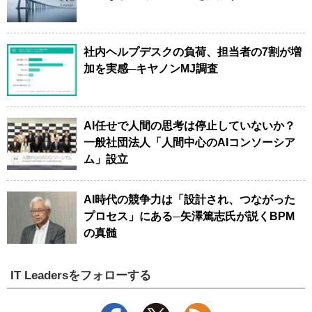
社内ヘルプデスクの負荷、担当者の7割が増
加を実感─キヤノンMJ調査
AI任せで人間の思考は停止していないか？
一般社団法人「人間中心のAIコンソーシア
ム」設立
AI時代の競争力は「設計され、つながった
プロセス」にある─矢澤篤志氏が説くBPM
の真髄
IT Leadersをフォローする