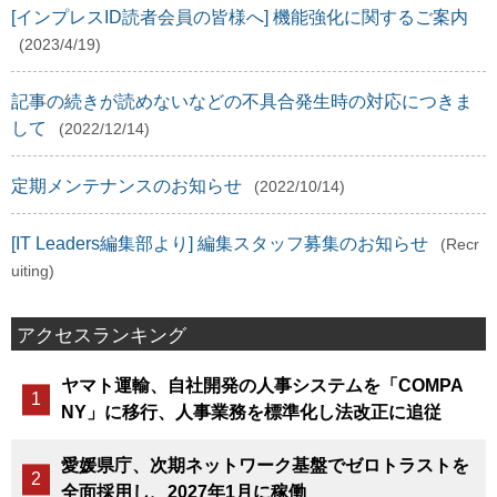
[インプレスID読者会員の皆様へ] 機能強化に関するご案内
(2023/4/19)
記事の続きが読めないなどの不具合発生時の対応につきま
して
(2022/12/14)
定期メンテナンスのお知らせ
(2022/10/14)
[IT Leaders編集部より] 編集スタッフ募集のお知らせ
(Recr
uiting)
アクセスランキング
ヤマト運輸、自社開発の人事システムを「COMPA
NY」に移行、人事業務を標準化し法改正に追従
愛媛県庁、次期ネットワーク基盤でゼロトラストを
全面採用し、2027年1月に稼働