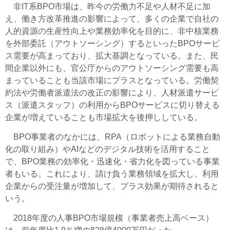
非IT系BPO市場は、昨今の労働力不足や人材不足に加
え、働き方改革推進の影響によって、多くの企業で自社の
人的資源の生産性向上や業務効率化を目的に、非中核業務
を外部委託（アウトソーシング）するといったBPOサービ
ス需要が高まっており、拡大基調となっている。また、民
間企業以外にも、官公庁からのアウトソーシング需要も高
まっていることも当該市場にプラスとなっている。労働契
約法や労働者派遣法の改正の影響により、人材派遣サービ
ス（派遣スタッフ）の利用からBPOサービスに切り替える
企業が増えていることも市場拡大を後押ししている。
BPO事業者のなかには、RPA（ロボットによる業務自動
化の取り組み）やAIなどのデジタル技術を活用すること
で、BPO業務の効率化・迅速化・省力化を図っている事業
者もいる。これにより、請け負う業務領域を拡大し、利用
企業からの受注量が増加して、プラス効果が期待されると
いう。
2018年度の人事BPO市場規模（事業者売上高ベース）