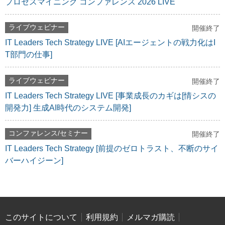
プロセスマイニング コンファレンス 2026 LIVE
ライブウェビナー
開催終了
IT Leaders Tech Strategy LIVE [AIエージェントの戦力化はI
T部門の仕事]
ライブウェビナー
開催終了
IT Leaders Tech Strategy LIVE [事業成長のカギは[情シスの
開発力] 生成AI時代のシステム開発]
コンファレンス/セミナー
開催終了
IT Leaders Tech Strategy [前提のゼロトラスト、不断のサイ
バーハイジーン]
このサイトについて
利用規約
メルマガ購読