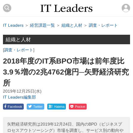
IT Leaders
＞
経営課題一覧
＞
組織と人材
＞
調査・レポート
組織と人材
調査・レポート
2018年度のIT系BPO市場は前年度比
3.9％増の2兆4762億円─矢野経済研究
所
2019年12月25日(水)
IT Leaders編集部
!
Facebook
Twitter
Hatena
Pocket
矢野経済研究所は2019年12月24日、国内のBPO（ビジネスプ
ロセスアウトソーシング）市場を調査し、サービス別の動向や