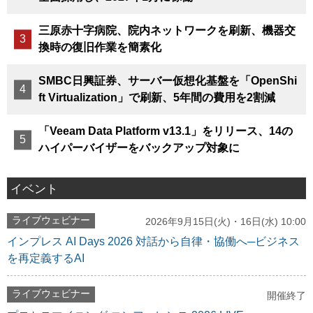
三原赤十字病院、院内ネットワークを刷新、機器交
換時の復旧作業を簡素化
SMBC日興証券、サーバー仮想化基盤を「OpenShi
ft Virtualization」で刷新、5年間の費用を2割減
「Veeam Data Platform v13.1」をリリース、14の
ハイパーバイザーをバックアップ対象に
イベント
ライブウェビナー
2026年9月15日(火)・16日(水) 10:00
インプレス AI Days 2026 対話から自律・協働へ─ビジネス
を再定義するAI
ライブウェビナー
開催終了