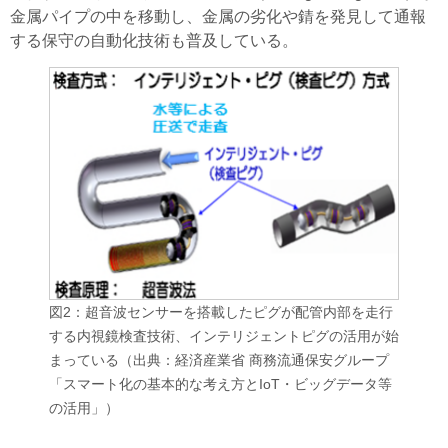
金属パイプの中を移動し、金属の劣化や錆を発見して通報
する保守の自動化技術も普及している。
図2：超音波センサーを搭載したピグが配管内部を走行
する内視鏡検査技術、インテリジェントピグの活用が始
まっている（出典：経済産業省 商務流通保安グループ
「スマート化の基本的な考え方とIoT・ビッグデータ等
の活用」）