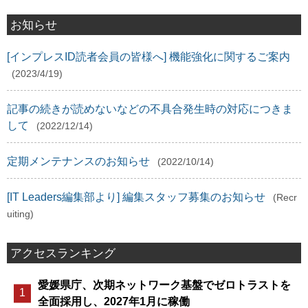
お知らせ
[インプレスID読者会員の皆様へ] 機能強化に関するご案内
(2023/4/19)
記事の続きが読めないなどの不具合発生時の対応につきま
して
(2022/12/14)
定期メンテナンスのお知らせ
(2022/10/14)
[IT Leaders編集部より] 編集スタッフ募集のお知らせ
(Recr
uiting)
アクセスランキング
愛媛県庁、次期ネットワーク基盤でゼロトラストを
全面採用し、2027年1月に稼働