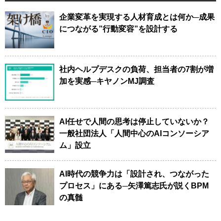
企業変革を実現する人材育成とは何か─成果
につながる”行動変容”を設計する
社内ヘルプデスクの負荷、担当者の7割が増
加を実感─キヤノンMJ調査
AI任せで人間の思考は停止していないか？
一般社団法人「人間中心のAIコンソーシア
ム」設立
AI時代の競争力は「設計され、つながった
プロセス」にある─矢澤篤志氏が説くBPM
の真髄