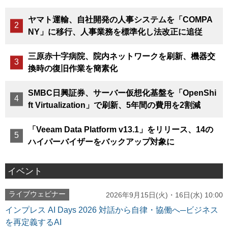
ヤマト運輸、自社開発の人事システムを「COMPA
NY」に移行、人事業務を標準化し法改正に追従
三原赤十字病院、院内ネットワークを刷新、機器交
換時の復旧作業を簡素化
SMBC日興証券、サーバー仮想化基盤を「OpenShi
ft Virtualization」で刷新、5年間の費用を2割減
「Veeam Data Platform v13.1」をリリース、14の
ハイパーバイザーをバックアップ対象に
イベント
ライブウェビナー
2026年9月15日(火)・16日(水) 10:00
インプレス AI Days 2026 対話から自律・協働へ─ビジネス
を再定義するAI