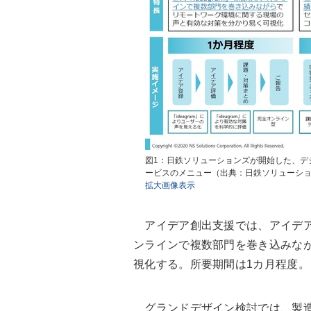
図1：日鉄ソリューションズが開始した、デ
ービスのメニュー（出典：日鉄ソリューシ
拡大画像表示
アイデア創出支援では、アイデアの
ンラインで複数部門を巻き込みな
視化する。所要期間は1カ月程度。
グランドデザイン検討では、製造