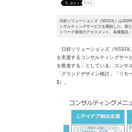
リスト
日鉄ソリューションズ（NSSOL）は20
ンサルティングサービスを開始した。新
トワーク環境のアセスメント、各種製品
日鉄ソリューションズ（NSSO
を支援するコンサルティングサー
を推進する」としている。コンサ
「グランドデザイン検討」「リモ
1
）。