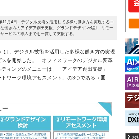
20年11月4日、デジタル技術を活用して多様な働き方を実現するコ
たな働き方のアイデア創出支援、グランドデザイン検討、リモー
・サービスの導入までを一貫して支援する。
L）は、デジタル技術を活用した多様な働き方の実現
ビスを開始した。「オフィスワークのデジタル変革
ルティングのメニューは、「アイデア創出支援」
ートワーク環境アセスメント」の3つである（
図
お