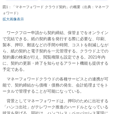
図1：「マネーフォワード クラウド契約」の概要（出典：マネーフ
ォワード）
拡大画像表示
ワークフロー申請から契約締結、保管までをオンライン
で完結できる。紙の契約書を発行する際に必要な、印刷、
製本、押印、郵送などの手間や時間、コストを削減しなが
ら、紙の契約と電子契約を一元管理する。クラウド上での
契約書の検索が行え、閲覧権限も設定できる。2021年内
に、契約の更新・終了を知らせるアラート機能も提供する
予定である。
マネーフォワードクラウドの各種サービスとの連携が可
能で、契約締結から債権・債務の発生、会計処理までをト
ータルで管理することが可能になっている。
背景としてマネーフォワードは、押印のために出社する
「ハンコ出社」がテレワーク推進のハードルとなっている
状況を挙げる。同社は、ハンコレス・ペーパーレス実現に