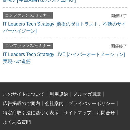
開発力] 生成AI時代のシステム開発]
コンファレンス/セミナー
開催終了
IT Leaders Tech Strategy [前提のゼロトラスト、不断のサイ
バーハイジーン]
コンファレンス/セミナー
開催終了
IT Leaders Tech Strategy LIVE [ハイパーオートメーション]
実現への道筋
このサイトについて
利用規約
メルマガ購読
広告掲載のご案内
会社案内
プライバシーポリシー
特定商取引法に基づく表示
サイトマップ
お問合せ
よくある質問