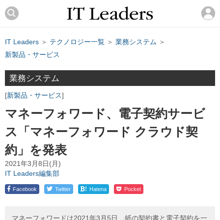
IT Leaders
＞
テクノロジー一覧
＞
業務システム
＞
新製品・サービス
業務システム
新製品・サービス
マネーフォワード、電子契約サービ
ス「マネーフォワード クラウド契
約」を発表
2021年3月8日(月)
IT Leaders編集部
!
Facebook
Twitter
Hatena
Pocket
マネーフォワードは2021年3月5日、紙の契約書と電子契約を一