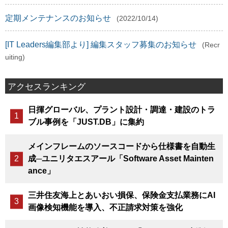
定期メンテナンスのお知らせ
(2022/10/14)
[IT Leaders編集部より] 編集スタッフ募集のお知らせ
(Recr
uiting)
アクセスランキング
日揮グローバル、プラント設計・調達・建設のトラ
ブル事例を「JUST.DB」に集約
メインフレームのソースコードから仕様書を自動生
成─ユニリタエスアール「Software Asset Mainten
ance」
三井住友海上とあいおい損保、保険金支払業務にAI
画像検知機能を導入、不正請求対策を強化