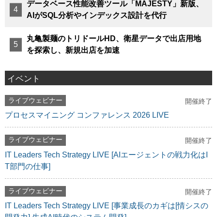
データベース性能改善ツール「MAJESTY」新版、
AIがSQL分析やインデックス設計を代行
丸亀製麺のトリドールHD、衛星データで出店用地
を探索し、新規出店を加速
イベント
ライブウェビナー
開催終了
プロセスマイニング コンファレンス 2026 LIVE
ライブウェビナー
開催終了
IT Leaders Tech Strategy LIVE [AIエージェントの戦力化はI
T部門の仕事]
ライブウェビナー
開催終了
IT Leaders Tech Strategy LIVE [事業成長のカギは[情シスの