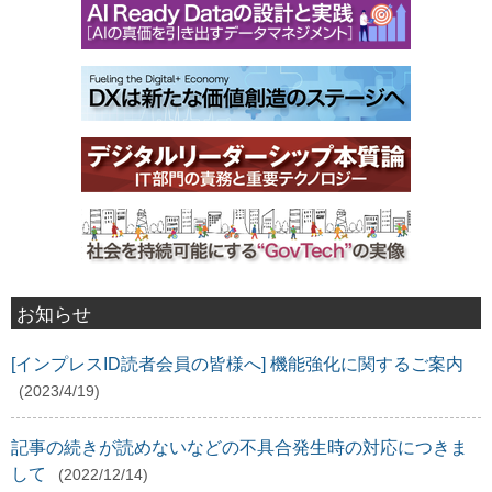
お知らせ
[インプレスID読者会員の皆様へ] 機能強化に関するご案内
(2023/4/19)
記事の続きが読めないなどの不具合発生時の対応につきま
して
(2022/12/14)