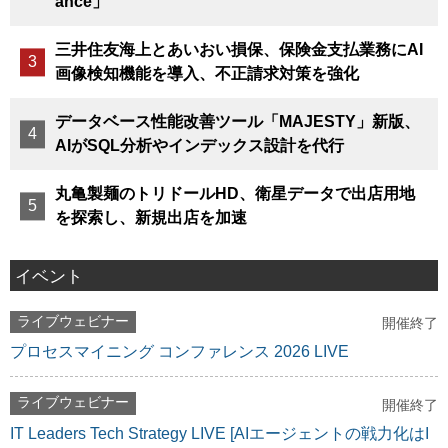
ance」
三井住友海上とあいおい損保、保険金支払業務にAI
画像検知機能を導入、不正請求対策を強化
データベース性能改善ツール「MAJESTY」新版、
AIがSQL分析やインデックス設計を代行
丸亀製麺のトリドールHD、衛星データで出店用地
を探索し、新規出店を加速
イベント
ライブウェビナー
開催終了
プロセスマイニング コンファレンス 2026 LIVE
ライブウェビナー
開催終了
IT Leaders Tech Strategy LIVE [AIエージェントの戦力化はI