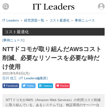
IT Leaders
＞
経営課題一覧
＞
コスト最適化
＞
事例ニュース
コスト最適化
事例ニュース
NTTドコモが取り組んだAWSコスト
削減、必要なリソースを必要な時だ
け使用
2021年9月6日(月)
日川 佳三（IT Leaders編集部）
!
Facebook
Twitter
Hatena
Pocket
NTTドコモがAWS（Amazon Web Services）の利用コスト削減
に取り組んでいる。あるシステムでは、検証環境のサーバー台