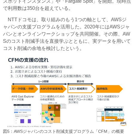
スポットインスタンス」や「Fargate Spot」を開始。現時点
で利用数は350台を超えている。
NTTドコモは、取り組みのもう1つの軸として、AWSジ
ャパンの支援プログラムを活用した。2020年にはAWSジャ
パンとオンラインワークショップを共同開催。その際、AW
Sのコスト削減手法を直接学ぶとともに、実データを用いて
コスト削減の余地を検討したという。
図5：AWSジャパンのコスト削減支援プログラム「CFM」の概要