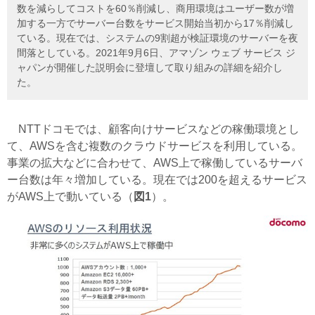
数を減らしてコストを60％削減し、商用環境はユーザー数が増
加する一方でサーバー台数をサービス開始当初から17％削減し
ている。現在では、システムの9割超が検証環境のサーバーを夜
間落としている。2021年9月6日、アマゾン ウェブ サービス ジ
ャパンが開催した説明会に登壇して取り組みの詳細を紹介し
た。
NTTドコモでは、顧客向けサービスなどの稼働環境とし
て、AWSを含む複数のクラウドサービスを利用している。
事業の拡大などに合わせて、AWS上で稼働しているサーバ
ー台数は年々増加している。現在では200を超えるサービス
がAWS上で動いている（
図1
）。