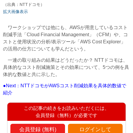
（出典：NTTドコモ）
拡大画像表示
ワークショップでは他にも、AWSが用意しているコスト
削減手法「Cloud Financial Management」（CFM）や、コ
ストと使用状況の分析/表示ツール「AWS Cost Explorer」
の活用の仕方についても学んだという。
一連の取り組みの結果はどうだったか？ NTTドコモは、
具体的なコスト削減施策とその効果について、5つの例を具
体的な数値と共に示した。
●Next：NTTドコモがAWSコスト削減効果を具体的数値で
紹介
この記事の続きをお読みいただくには、
会員登録（無料）が必要です
会員登録 (無料)
ログインして