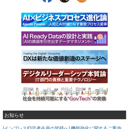
お知らせ
[インプレスID読者会員の皆様へ] 機能強化に関するご案内