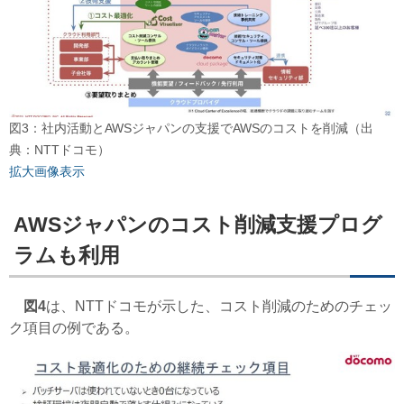
図3：社内活動とAWSジャパンの支援でAWSのコストを削減（出
典：NTTドコモ）
拡大画像表示
AWSジャパンのコスト削減支援プログ
ラムも利用
図4
は、NTTドコモが示した、コスト削減のためのチェッ
ク項目の例である。