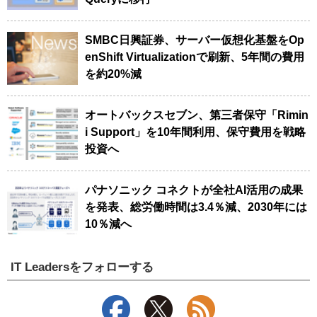
SMBC日興証券、サーバー仮想化基盤をOp
enShift Virtualizationで刷新、5年間の費用
を約20%減
オートバックスセブン、第三者保守「Rimin
i Support」を10年間利用、保守費用を戦略
投資へ
パナソニック コネクトが全社AI活用の成果
を発表、総労働時間は3.4％減、2030年には
10％減へ
IT Leadersをフォローする