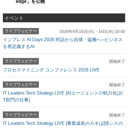
edge」を公開
イベント
ライブウェビナー
2026年9月15日(火)・16日(水) 10:00
インプレス AI Days 2026 対話から自律・協働へ─ビジネス
を再定義するAI
ライブウェビナー
開催終了
プロセスマイニング コンファレンス 2026 LIVE
ライブウェビナー
開催終了
IT Leaders Tech Strategy LIVE [AIエージェントの戦力化はI
T部門の仕事]
ライブウェビナー
開催終了
IT Leaders Tech Strategy LIVE [事業成長のカギは[情シスの