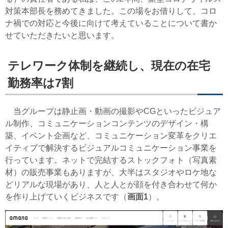
対策本部長を務めてきました。この場をお借りして、コロ
ナ禍での対応と今後に向けて考えていることについて書か
せていただきたいと思います。
テレワーク体制を継続し、現在の在宅
勤務率は7割
当グループは静止画・動画の撮影やCGといったビジュア
ル制作、コミュニケーションコンテンツのデザイン・構
築、イベント企画など、コミュニケーション変革をクリエ
イティブで解決するビジュアルコミュニケーション事業を
行っています。ネットで完結するストックフォト（写真素
材）の販売事業もありますが、大半はスタジオやロケ地な
どリアルな現場があり、人と人とが顔を付き合わせて何か
を作り上げていくビジネスです（
画面1
）。