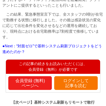
アントにご提供するといったことも行いました。
この結果、緊急事態宣言下では、全スタッフの9割が在宅
で勤務する状態に移行しました。その後は感染状況の変化
に応じて出社条件を変化させるなどの運用を継続してお
り、現時点における在宅勤務率は7割程度で推移していま
す。
●Next：“対面ゼロ”で基幹システム刷新プロジェクトをどう
進めたのか？
この記事の続きをお読みいただくには、
会員登録（無料）が必要です
会員登録 (無料)
ログインして
ページへ
記事を読む
【次ページ】
基幹システム刷新もリモートで敢行