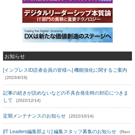
お知らせ
[インプレスID読者会員の皆様へ] 機能強化に関するご案内
(2023/4/19)
記事の続きが読めないなどの不具合発生時の対応につきま
して
(2022/12/14)
定期メンテナンスのお知らせ
(2022/10/14)
[IT Leaders編集部より] 編集スタッフ募集のお知らせ
(Recr