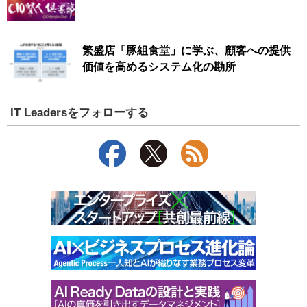
繁盛店「豚組食堂」に学ぶ、顧客への提供
価値を高めるシステム化の勘所
IT Leadersをフォローする