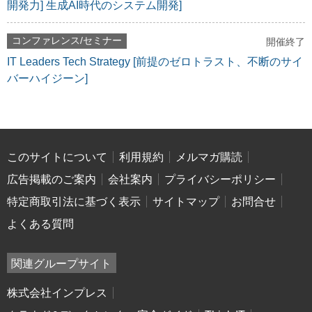
開発力] 生成AI時代のシステム開発]
コンファレンス/セミナー
開催終了
IT Leaders Tech Strategy [前提のゼロトラスト、不断のサイ
バーハイジーン]
このサイトについて
利用規約
メルマガ購読
広告掲載のご案内
会社案内
プライバシーポリシー
特定商取引法に基づく表示
サイトマップ
お問合せ
よくある質問
関連グループサイト
株式会社インプレス