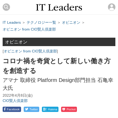
IT Leaders
＞
テクノロジー一覧
＞
オピニオン
＞
オピニオン from CIO賢人倶楽部
オピニオン
オピニオン from CIO賢人倶楽部
コロナ禍を奇貨として新しい働き方
を創造する
アマナ 取締役 Platform Design部門担当 石亀幸
大氏
2022年4月8日(金)
CIO賢人倶楽部
!
Facebook
Twitter
Hatena
Pocket