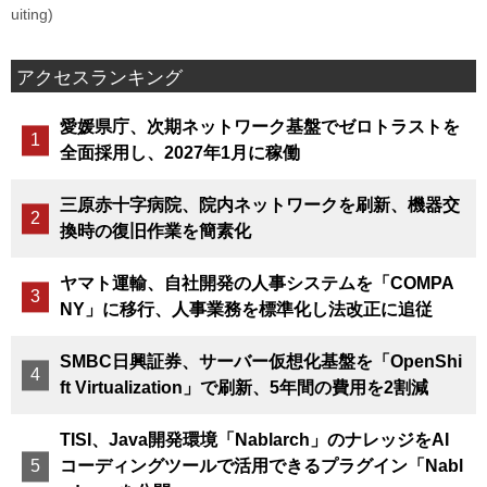
uiting)
アクセスランキング
愛媛県庁、次期ネットワーク基盤でゼロトラストを
全面採用し、2027年1月に稼働
三原赤十字病院、院内ネットワークを刷新、機器交
換時の復旧作業を簡素化
ヤマト運輸、自社開発の人事システムを「COMPA
NY」に移行、人事業務を標準化し法改正に追従
SMBC日興証券、サーバー仮想化基盤を「OpenShi
ft Virtualization」で刷新、5年間の費用を2割減
TISI、Java開発環境「Nablarch」のナレッジをAI
コーディングツールで活用できるプラグイン「Nabl