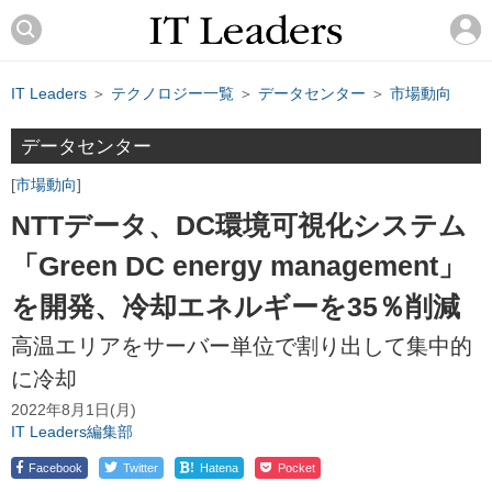
IT Leaders
＞
テクノロジー一覧
＞
データセンター
＞
市場動向
データセンター
市場動向
NTTデータ、DC環境可視化システム
「Green DC energy management」
を開発、冷却エネルギーを35％削減
高温エリアをサーバー単位で割り出して集中的
に冷却
2022年8月1日(月)
IT Leaders編集部
!
Facebook
Twitter
Hatena
Pocket