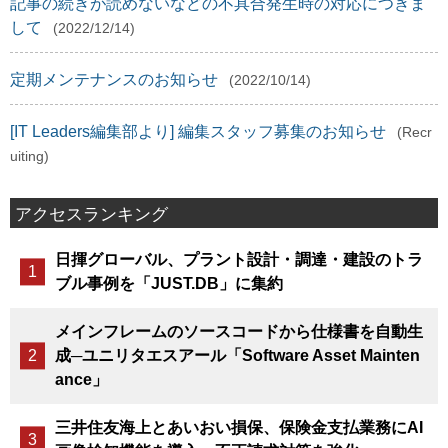
記事の続きが読めないなどの不具合発生時の対応につきま
して
(2022/12/14)
定期メンテナンスのお知らせ
(2022/10/14)
[IT Leaders編集部より] 編集スタッフ募集のお知らせ
(Recr
uiting)
アクセスランキング
日揮グローバル、プラント設計・調達・建設のトラ
ブル事例を「JUST.DB」に集約
メインフレームのソースコードから仕様書を自動生
成─ユニリタエスアール「Software Asset Mainten
ance」
三井住友海上とあいおい損保、保険金支払業務にAI