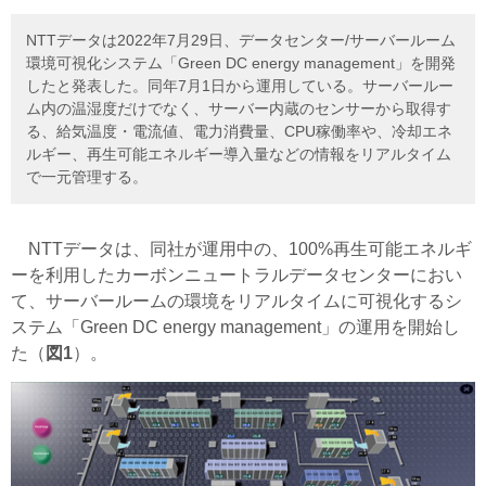
NTTデータは2022年7月29日、データセンター/サーバールーム
環境可視化システム「Green DC energy management」を開発
したと発表した。同年7月1日から運用している。サーバールー
ム内の温湿度だけでなく、サーバー内蔵のセンサーから取得す
る、給気温度・電流値、電力消費量、CPU稼働率や、冷却エネ
ルギー、再生可能エネルギー導入量などの情報をリアルタイム
で一元管理する。
NTTデータは、同社が運用中の、100%再生可能エネルギ
ーを利用したカーボンニュートラルデータセンターにおい
て、サーバールームの環境をリアルタイムに可視化するシ
ステム「Green DC energy management」の運用を開始し
た（
図1
）。