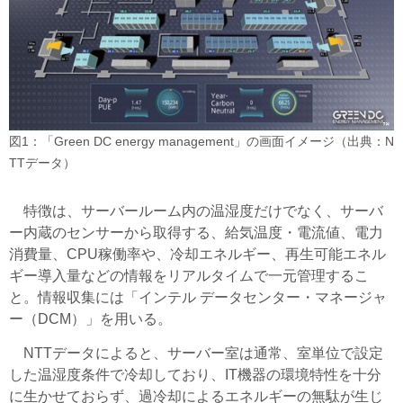
図1：「Green DC energy management」の画面イメージ（出典：N
TTデータ）
特徴は、サーバールーム内の温湿度だけでなく、サーバ
ー内蔵のセンサーから取得する、給気温度・電流値、電力
消費量、CPU稼働率や、冷却エネルギー、再生可能エネル
ギー導入量などの情報をリアルタイムで一元管理するこ
と。情報収集には「インテル データセンター・マネージャ
ー（DCM）」を用いる。
NTTデータによると、サーバー室は通常、室単位で設定
した温湿度条件で冷却しており、IT機器の環境特性を十分
に生かせておらず、過冷却によるエネルギーの無駄が生じ