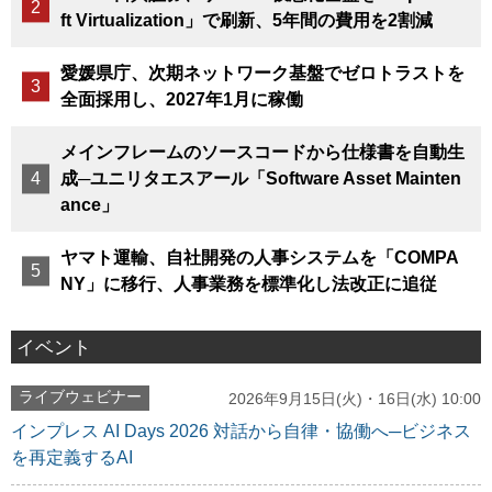
ft Virtualization」で刷新、5年間の費用を2割減
愛媛県庁、次期ネットワーク基盤でゼロトラストを
全面採用し、2027年1月に稼働
メインフレームのソースコードから仕様書を自動生
成─ユニリタエスアール「Software Asset Mainten
ance」
ヤマト運輸、自社開発の人事システムを「COMPA
NY」に移行、人事業務を標準化し法改正に追従
イベント
ライブウェビナー
2026年9月15日(火)・16日(水) 10:00
インプレス AI Days 2026 対話から自律・協働へ─ビジネス
を再定義するAI