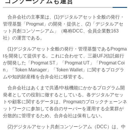
コンソーシアムも運営
合弁会社の主事業は、(1)デジタルアセット全般の発行・
管理基盤「Progmat」の開発・提供と、(2)「デジタルアセ
ット共創コンソーシアム」（略称DCC、会員企業数163
社）の運営である。
(1)デジタルアセット全般の発行・管理基盤であるProgma
tを開発して提供する。これに合わせて、三菱UFJ信託銀行
が開発した「Progmat ST」「Progmat UT」「Progmat Coi
n」「Token Manager」「Token Wallet」に関するプログラ
ムや知的財産権を合弁会社に移管する。
合弁会社はあくまで共通/中核機能にかかるプログラム開
発者としての役割に徹するとしている。各デジタルアセッ
トや顧客に関するデータは、Progmatのブロックチェーンネ
ットワークに参加して各自のサーバーを運用する企業群が
分散的に管理するため、合弁会社は保有しない。
(2)デジタルアセット共創コンソーシアム（DCC）は、中