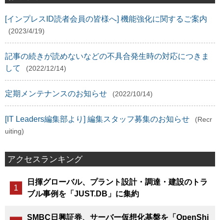
[インプレスID読者会員の皆様へ] 機能強化に関するご案内
(2023/4/19)
記事の続きが読めないなどの不具合発生時の対応につきま
して
(2022/12/14)
定期メンテナンスのお知らせ
(2022/10/14)
[IT Leaders編集部より] 編集スタッフ募集のお知らせ
(Recr
uiting)
アクセスランキング
日揮グローバル、プラント設計・調達・建設のトラ
ブル事例を「JUST.DB」に集約
SMBC日興証券、サーバー仮想化基盤を「OpenShi