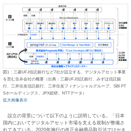
図1：三菱UFJ信託銀行など7社が設立する、デジタルアセット事業
を営む合弁会社の概要（出典：三菱UFJ信託銀行、みずほ信託銀
行、三井住友信託銀行、三井住友フィナンシャルグループ、SBI PT
Sホールディングス、JPX総研、NTTデータ）
拡大画像表示
設立の背景について以下のように説明している。「日本
国内においてデジタルアセット市場を支える規制が整備さ
れてきている。2020年施行の改正金融商品取引法ではセキ