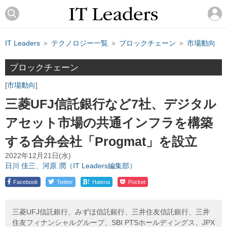
IT Leaders
＞
テクノロジー一覧
＞
ブロックチェーン
＞
市場動向
ブロックチェーン
市場動向
三菱UFJ信託銀行など7社、デジタル
アセット市場の共通インフラを構築
する合弁会社「Progmat」を設立
2022年12月21日(水)
日川 佳三、河原 潤（IT Leaders編集部）
!
Facebook
Twitter
Hatena
Pocket
三菱UFJ信託銀行、みずほ信託銀行、三井住友信託銀行、三井
住友フィナンシャルグループ、SBI PTSホールディングス、JPX