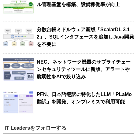
ル管理基盤を構築、設備稼働率が向上
分散台帳ミドルウェア新版「ScalarDL 3.1
2」、SQLインタフェースを追加しJava開発
を不要に
NEC、ネットワーク機器のサプライチェー
ンセキュリティツールに新版、アラートや
脆弱性をAIで絞り込み
PFN、日本語翻訳に特化したLLM「PLaMo
翻訳」を開発、オンプレミスで利用可能
IT Leadersをフォローする