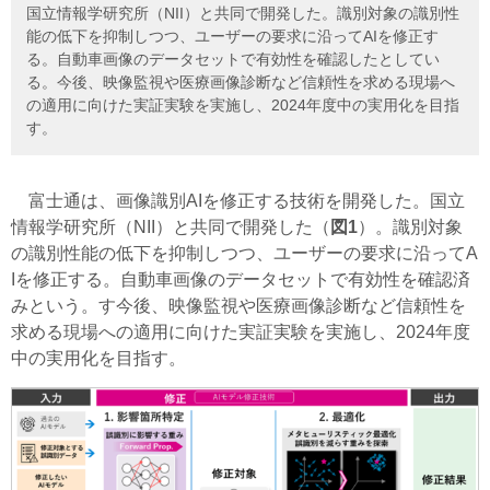
国立情報学研究所（NII）と共同で開発した。識別対象の識別性
能の低下を抑制しつつ、ユーザーの要求に沿ってAIを修正す
る。自動車画像のデータセットで有効性を確認したとしてい
る。今後、映像監視や医療画像診断など信頼性を求める現場へ
の適用に向けた実証実験を実施し、2024年度中の実用化を目指
す。
富士通は、画像識別AIを修正する技術を開発した。国立
情報学研究所（NII）と共同で開発した（
図1
）。識別対象
の識別性能の低下を抑制しつつ、ユーザーの要求に沿ってA
Iを修正する。自動車画像のデータセットで有効性を確認済
みという。す今後、映像監視や医療画像診断など信頼性を
求める現場への適用に向けた実証実験を実施し、2024年度
中の実用化を目指す。