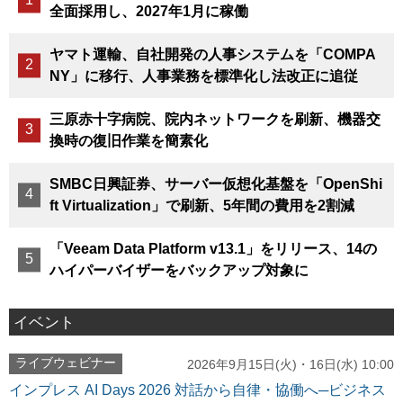
全面採用し、2027年1月に稼働
ヤマト運輸、自社開発の人事システムを「COMPA
NY」に移行、人事業務を標準化し法改正に追従
三原赤十字病院、院内ネットワークを刷新、機器交
換時の復旧作業を簡素化
SMBC日興証券、サーバー仮想化基盤を「OpenShi
ft Virtualization」で刷新、5年間の費用を2割減
「Veeam Data Platform v13.1」をリリース、14の
ハイパーバイザーをバックアップ対象に
イベント
ライブウェビナー
2026年9月15日(火)・16日(水) 10:00
インプレス AI Days 2026 対話から自律・協働へ─ビジネス