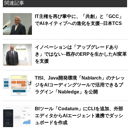
関連記事
IT主権を再び掌中に、「共創」と「GCC」
でAIネイティブへの進化を支援─日本TCS
イノベーションは「アップグレードあり
き」ではない─既存のERPを生かしたAI変革
を支援
TISI、Java開発環境「Nablarch」のナレッ
ジをAIコーディングツールで活用できるプ
ラグイン「Nabledge」を公開
BIツール「Codatum」にCLIを追加、外部
エディタからAIエージェント連携でダッシ
ュボードを作成