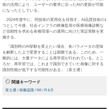
術の活用により、ユーザーの要求に沿ったAIの更新が可能
になったとしている。
2024年度中に、同技術の実用化を目指す。AI品質技術の1
つとして今後、社会インフラの映像監視や医療画像診断な
ど信頼性を求める各種現場への適用に向けた実証実験を実
施する。
「識別時のAI挙動を変えたい場合、各パラメータの意味
を解釈した上で変更することは困難である。このため、一
般的には、大量データによる再学習が行われている。とこ
ろが、再学習では、これまで識別できていた画像に対する
識別性能が低下する可能性がある」（富士通）
関連キーワード
富士通
/
画像認識
/
NII
/
R＆D