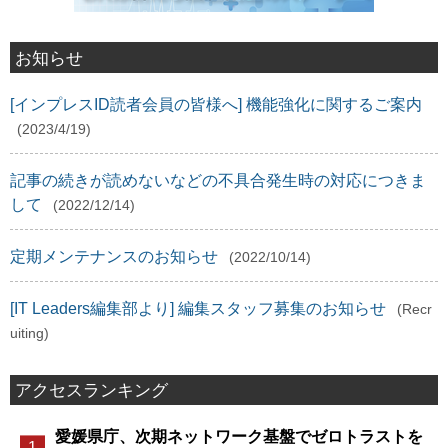
お知らせ
[インプレスID読者会員の皆様へ] 機能強化に関するご案内
(2023/4/19)
記事の続きが読めないなどの不具合発生時の対応につきま
して
(2022/12/14)
定期メンテナンスのお知らせ
(2022/10/14)
[IT Leaders編集部より] 編集スタッフ募集のお知らせ
(Recr
uiting)
アクセスランキング
愛媛県庁、次期ネットワーク基盤でゼロトラストを