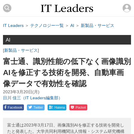
IT Leaders
＞
テクノロジー一覧
＞
AI
＞
新製品・サービス
AI
新製品・サービス
富士通、識別性能の低下なく画像識別
AIを修正する技術を開発、自動車画
像データで有効性を確認
2023年3月20日(月)
日川 佳三（IT Leaders編集部）
!
Facebook
Twitter
Hatena
Pocket
富士通は2023年3月17日、画像識別AIを修正する技術を開発し
たと発表した。大学共同利用機関法人情報・システム研究機構