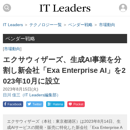
IT Leaders
＞
テクノロジー一覧
＞
ベンダー戦略
＞
市場動向
ベンダー戦略
市場動向
エクサウィザーズ、生成AI事業を分
割し新会社「Exa Enterprise AI」を2
023年10月に設立
2023年8月15日(火)
日川 佳三（IT Leaders編集部）
!
Facebook
Twitter
Hatena
Pocket
エクサウィザーズ（本社：東京都港区）は2023年8月14日、生
成AIサービスの開発・販売に特化した新会社「Exa Enterprise A