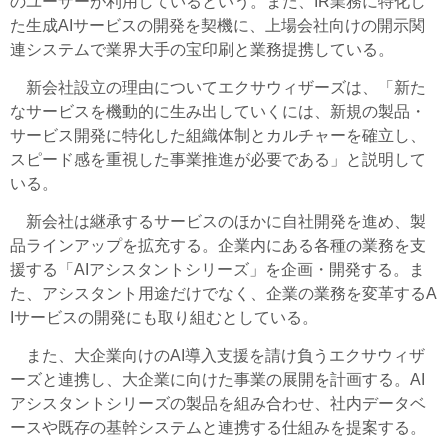
のユーザーが利用しているという。また、IR業務に特化し
た生成AIサービスの開発を契機に、上場会社向けの開示関
連システムで業界大手の宝印刷と業務提携している。
新会社設立の理由についてエクサウィザーズは、「新た
なサービスを機動的に生み出していくには、新規の製品・
サービス開発に特化した組織体制とカルチャーを確立し、
スピード感を重視した事業推進が必要である」と説明して
いる。
新会社は継承するサービスのほかに自社開発を進め、製
品ラインアップを拡充する。企業内にある各種の業務を支
援する「AIアシスタントシリーズ」を企画・開発する。ま
た、アシスタント用途だけでなく、企業の業務を変革するA
Iサービスの開発にも取り組むとしている。
また、大企業向けのAI導入支援を請け負うエクサウィザ
ーズと連携し、大企業に向けた事業の展開を計画する。AI
アシスタントシリーズの製品を組み合わせ、社内データベ
ースや既存の基幹システムと連携する仕組みを提案する。