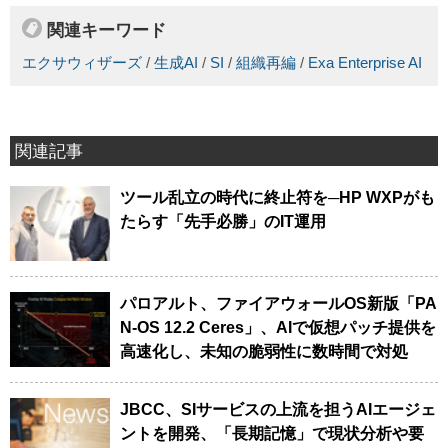
関連キーワード
エクサウィザーズ
/
生成AI
/
SI
/
組織再編
/
Exa Enterprise AI
関連記事
ツール乱立の時代に終止符を─HP WXPがも
たらす「先手必勝」のIT運用
パロアルト、ファイアウォールOS新版「PA
N-OS 12.2 Ceres」、AIで仮想パッチ提供を
高速化し、未知の脆弱性に数時間で対処
JBCC、SIサービスの上流を担うAIエージェ
ントを開発、「長期記憶」で現状分析や要