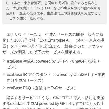
I」（本社：東京都港区）を同年10月2日に設立すると発表し
た。大規模言語モデル（LLM）などの生成AIやその他の技術を
活用し、企業の業務改革、生産性向上や課題解決を支援するサ
ービスを開発・販売する。
エクサウィザーズは、生成AIサービスの開発・販売に特
化した100%子会社「Exa Enterprise AI」（本社：東京都港
区）を2023年10月2日に設立する。新会社ではエクサウィ
ザーズが開発した以下のサービスを継承する。
exaBase 生成AI powered by GPT-4（ChatGPT拡張サー
ビス）
exaBase IR アシスタント powered by ChatGPT（IR業務
向け生成AIサービス）
exaBase FAQ（企業向けFAQサービス）
継承するサービスのうち、ChatGPTの導入・活用を支援
するexaBase 生成AI powered by GPT-4はすでに1万人以上