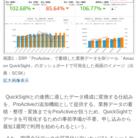
画面1：ERP「ProActive」で蓄積した業務データをBIツール「Amaz
on QuickSight」のダッシュボードで可視化した画面のイメージ（出
典：SCSK）
拡大画像表示
QuickSightとの連携に適したデータ構成に変換する仕組み
を、ProActiveの追加機能として提供する。業務データの蓄
積・整理・変換までをProActiveが担うため、QuickSightで
データを可視化するための事前準備が不要。申し込みから
最短1週間で利用を始められるという。