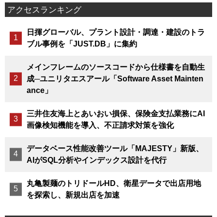
アクセスランキング
日揮グローバル、プラント設計・調達・建設のトラ
ブル事例を「JUST.DB」に集約
メインフレームのソースコードから仕様書を自動生
成─ユニリタエスアール「Software Asset Mainten
ance」
三井住友海上とあいおい損保、保険金支払業務にAI
画像検知機能を導入、不正請求対策を強化
データベース性能改善ツール「MAJESTY」新版、
AIがSQL分析やインデックス設計を代行
丸亀製麺のトリドールHD、衛星データで出店用地
を探索し、新規出店を加速