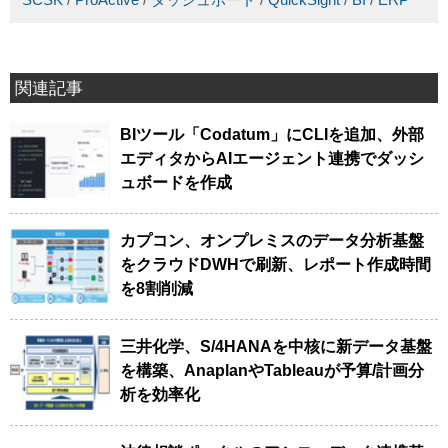
関連記事
BIツール「Codatum」にCLIを追加、外部
エディタからAIエージェント連携でダッシ
ュボードを作成
カプコン、オンプレミスのデータ分析基盤
をクラウドDWHで刷新、レポート作成時間
を8割削減
三井化学、S/4HANAを中核に新データ基盤
を構築、AnaplanやTableauが予算/計画分
析を効率化