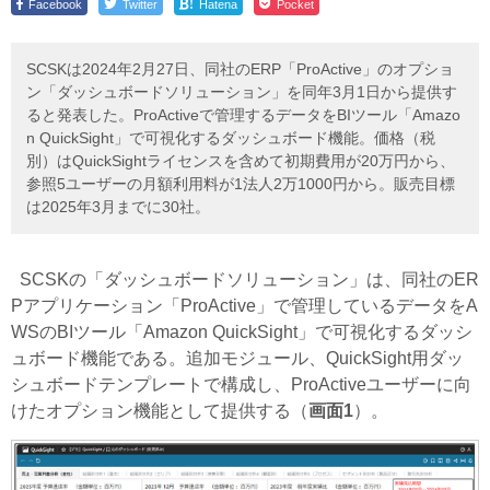
!
Facebook
Twitter
Hatena
Pocket
SCSKは2024年2月27日、同社のERP「ProActive」のオプショ
ン「ダッシュボードソリューション」を同年3月1日から提供す
ると発表した。ProActiveで管理するデータをBIツール「Amazo
n QuickSight」で可視化するダッシュボード機能。価格（税
別）はQuickSightライセンスを含めて初期費用が20万円から、
参照5ユーザーの月額利用料が1法人2万1000円から。販売目標
は2025年3月までに30社。
SCSKの「ダッシュボードソリューション」は、同社のER
Pアプリケーション「ProActive」で管理しているデータをA
WSのBIツール「Amazon QuickSight」で可視化するダッシ
ュボード機能である。追加モジュール、QuickSight用ダッ
シュボードテンプレートで構成し、ProActiveユーザーに向
けたオプション機能として提供する（
画面1
）。