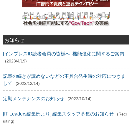
お知らせ
[インプレスID読者会員の皆様へ] 機能強化に関するご案内
(2023/4/19)
記事の続きが読めないなどの不具合発生時の対応につきま
して
(2022/12/14)
定期メンテナンスのお知らせ
(2022/10/14)
[IT Leaders編集部より] 編集スタッフ募集のお知らせ
(Recr
uiting)