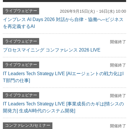
ライブウェビナー
2026年9月15日(火)・16日(水) 10:00
インプレス AI Days 2026 対話から自律・協働へ─ビジネス
を再定義するAI
ライブウェビナー
開催終了
プロセスマイニング コンファレンス 2026 LIVE
ライブウェビナー
開催終了
IT Leaders Tech Strategy LIVE [AIエージェントの戦力化はI
T部門の仕事]
ライブウェビナー
開催終了
IT Leaders Tech Strategy LIVE [事業成長のカギは[情シスの
開発力] 生成AI時代のシステム開発]
コンファレンス/セミナー
開催終了