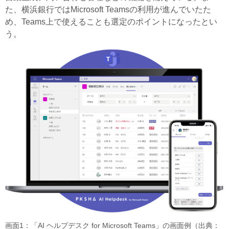
た、横浜銀行ではMicrosoft Teamsの利用が進んでいたた
め、Teams上で使えることも選定のポイントになったとい
う。
画面1：「AI ヘルプデスク for Microsoft Teams」の画面例（出典：