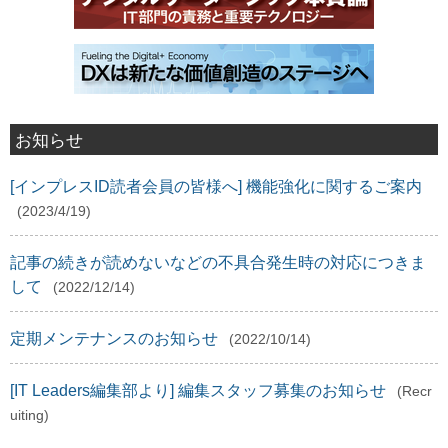
お知らせ
[インプレスID読者会員の皆様へ] 機能強化に関するご案内
(2023/4/19)
記事の続きが読めないなどの不具合発生時の対応につきま
して
(2022/12/14)
定期メンテナンスのお知らせ
(2022/10/14)
[IT Leaders編集部より] 編集スタッフ募集のお知らせ
(Recr
uiting)