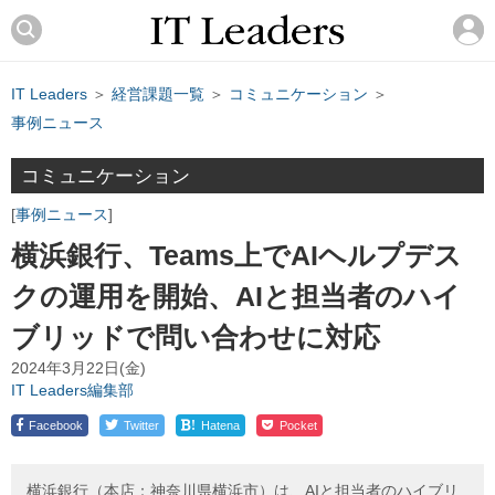
IT Leaders
＞
経営課題一覧
＞
コミュニケーション
＞
事例ニュース
コミュニケーション
事例ニュース
横浜銀行、Teams上でAIヘルプデス
クの運用を開始、AIと担当者のハイ
ブリッドで問い合わせに対応
2024年3月22日(金)
IT Leaders編集部
!
Facebook
Twitter
Hatena
Pocket
横浜銀行（本店：神奈川県横浜市）は、AIと担当者のハイブリ