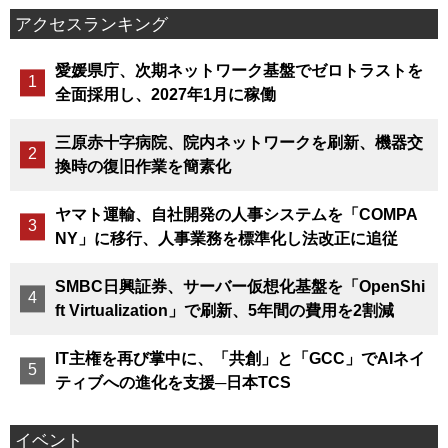
アクセスランキング
愛媛県庁、次期ネットワーク基盤でゼロトラストを
全面採用し、2027年1月に稼働
三原赤十字病院、院内ネットワークを刷新、機器交
換時の復旧作業を簡素化
ヤマト運輸、自社開発の人事システムを「COMPA
NY」に移行、人事業務を標準化し法改正に追従
SMBC日興証券、サーバー仮想化基盤を「OpenShi
ft Virtualization」で刷新、5年間の費用を2割減
IT主権を再び掌中に、「共創」と「GCC」でAIネイ
ティブへの進化を支援─日本TCS
イベント